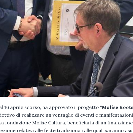
el 16 aprile scorso, ha approvato il progetto “
Molise Roots
biettivo di realizzare un ventaglio di eventi e manifestazion
 La fondazione Molise Cultura, beneficiaria di un finanziame
lezione relativa alle feste tradizionali alle quali saranno as