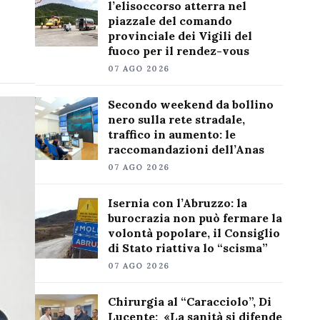
l’elisoccorso atterra nel
piazzale del comando
provinciale dei Vigili del
fuoco per il rendez-vous
07 AGO 2026
Secondo weekend da bollino
nero sulla rete stradale,
traffico in aumento: le
raccomandazioni dell’Anas
07 AGO 2026
Isernia con l’Abruzzo: la
burocrazia non può fermare la
volontà popolare, il Consiglio
di Stato riattiva lo “scisma”
07 AGO 2026
Chirurgia al “Caracciolo”, Di
Lucente: «La sanità si difende