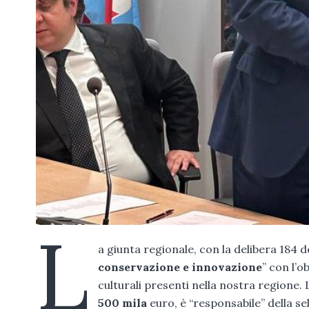
L
a giunta regionale, con la delibera 184 d
conservazione e innovazione
” con l’o
culturali presenti nella nostra regione.
500 mila
euro, è “responsabile” della se