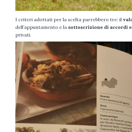
I criteri adottati per la scelta parrebbero tre: il
val
dell’appuntamento e la
sottoscrizione di accordi 
privati.