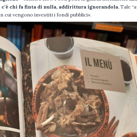
 c’è chi fa finta di nulla, addirittura ignorandola.
Tale “a
in cui vengono investiti i fondi pubblici».