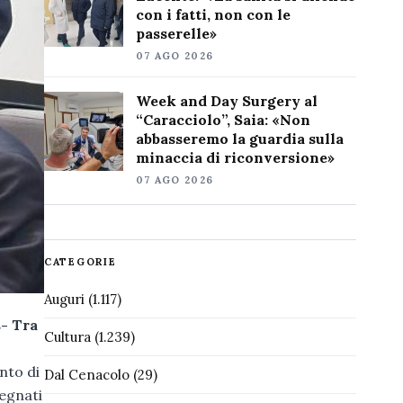
con i fatti, non con le
passerelle»
07 AGO 2026
Week and Day Surgery al
“Caracciolo”, Saia: «Non
abbasseremo la guardia sulla
minaccia di riconversione»
07 AGO 2026
CATEGORIE
Auguri
(1.117)
- Tra
Cultura
(1.239)
i
nto di
Dal Cenacolo
(29)
segnati