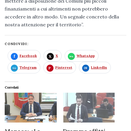
mettere a disposizione dei Comuni più piccoli
finanziamenti a cui altrimenti non potrebbero
accedere in altro modo. Un segnale concreto della
nostra attenzione per il territorio”.
CONDIVIDI:
Facebook
X
WhatsApp
Telegram
Pinterest
LinkedIn
Correlati