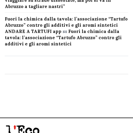
viaggiare su strade dissestate, ma poi si va in
Abruzzo a tagliare nastri”
Fuori la chimica dalla tavola: l’associazione “Tartufo
Abruzzo” contro gli additivi e gli aromi sintetici
ANDARE A TARTUFI app
su
Fuori la chimica dalla
tavola: l’associazione “Tartufo Abruzzo” contro gli
additivi e gli aromi sintetici