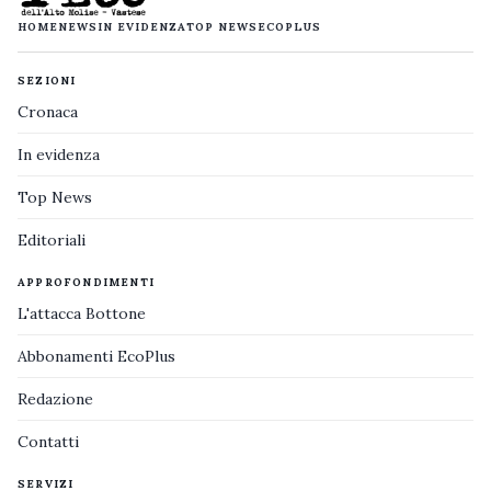
HOME
NEWS
IN EVIDENZA
TOP NEWS
ECOPLUS
SEZIONI
Cronaca
In evidenza
Top News
Editoriali
APPROFONDIMENTI
L'attacca Bottone
Abbonamenti EcoPlus
Redazione
Contatti
SERVIZI