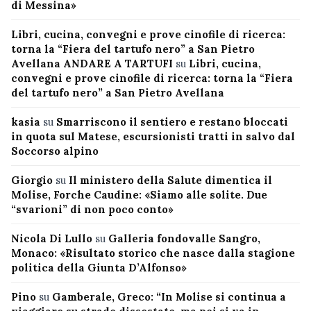
di Messina»
Libri, cucina, convegni e prove cinofile di ricerca:
torna la “Fiera del tartufo nero” a San Pietro
Avellana ANDARE A TARTUFI
su
Libri, cucina,
convegni e prove cinofile di ricerca: torna la “Fiera
del tartufo nero” a San Pietro Avellana
kasia
su
Smarriscono il sentiero e restano bloccati
in quota sul Matese, escursionisti tratti in salvo dal
Soccorso alpino
Giorgio
su
Il ministero della Salute dimentica il
Molise, Forche Caudine: «Siamo alle solite. Due
“svarioni” di non poco conto»
Nicola Di Lullo
su
Galleria fondovalle Sangro,
Monaco: «Risultato storico che nasce dalla stagione
politica della Giunta D’Alfonso»
Pino
su
Gamberale, Greco: “In Molise si continua a