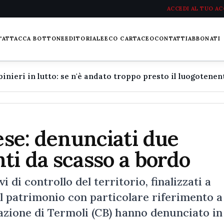
ACCEDI AL TUO A
L'ATTACCA BOTTONE
EDITORIALE
ECO CARTACEO
CONTATTI
ABBONATI
ese: denunciati due
ti da scasso a bordo
i di controllo del territorio, finalizzati a
il patrimonio con particolare riferimento a
Stazione di Termoli (CB) hanno denunciato in