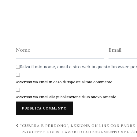
Nome
Email
Salva il mio nome, email e sito web in questo browser p
Avvertimi via email in caso di risposte al mio commento.
Avvertimi via email alla pubblicazione di un nuovo articolo.
Navigazione
“GUERRA E PERDONO”, LEZIONE ON LINE CON PADR
PROGETTO POLIS: LAVORI DI ADEGUAMENTO NELL’UF
post