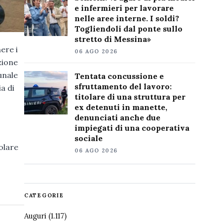
e infermieri per lavorare
nelle aree interne. I soldi?
Togliendoli dal ponte sullo
stretto di Messina»
mere i
06 AGO 2026
zione
unale
Tentata concussione e
sfruttamento del lavoro:
a di
titolare di una struttura per
ex detenuti in manette,
denunciati anche due
impiegati di una cooperativa
sociale
olare
06 AGO 2026
CATEGORIE
Auguri
(1.117)