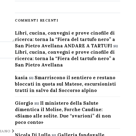
COMMENTI RECENTI
Libri, cucina, convegni e prove cinofile di
ricerca: torna la “Fiera del tartufo nero” a
San Pietro Avellana ANDARE A TARTUFI
su
Libri, cucina, convegni e prove cinofile di
ricerca: torna la “Fiera del tartufo nero” a
San Pietro Avellana
kasia
su
Smarriscono il sentiero e restano
bloccati in quota sul Matese, escursionisti
tratti in salvo dal Soccorso alpino
Giorgio
su
Il ministero della Salute
dimentica il Molise, Forche Caudine:
«Siamo alle solite. Due “svarioni” di non
poco conto»
CIANO
Nicola Di Lullo
su
Galleria fondovalle