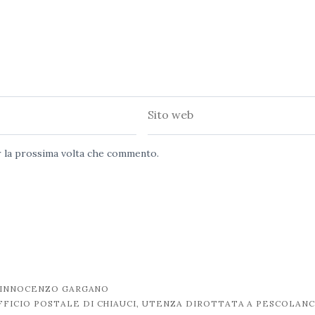
Sito
web
er la prossima volta che commento.
E INNOCENZO GARGANO
FICIO POSTALE DI CHIAUCI, UTENZA DIROTTATA A PESCOLAN