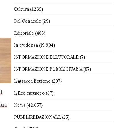
Cultura
(1.239)
Dal Cenacolo
(29)
Editoriale
(485)
In evidenza
(19.904)
INFORMAZIONE ELETTORALE
(7)
INFORMAZIONE PUBBLICITARIA
(87)
L'attacca Bottone
(207)
i
L'Eco cartaceo
(37)
due
News
(42.657)
PUBBLIREDAZIONALE
(25)