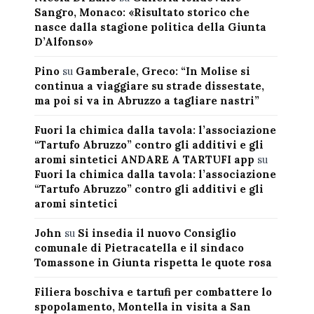
Sangro, Monaco: «Risultato storico che
nasce dalla stagione politica della Giunta
D’Alfonso»
Pino
su
Gamberale, Greco: “In Molise si
continua a viaggiare su strade dissestate,
ma poi si va in Abruzzo a tagliare nastri”
Fuori la chimica dalla tavola: l’associazione
“Tartufo Abruzzo” contro gli additivi e gli
aromi sintetici ANDARE A TARTUFI app
su
Fuori la chimica dalla tavola: l’associazione
“Tartufo Abruzzo” contro gli additivi e gli
aromi sintetici
John
su
Si insedia il nuovo Consiglio
comunale di Pietracatella e il sindaco
Tomassone in Giunta rispetta le quote rosa
Filiera boschiva e tartufi per combattere lo
spopolamento, Montella in visita a San