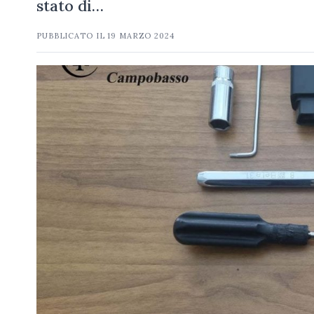
stato di…
PUBBLICATO IL
19 MARZO 2024