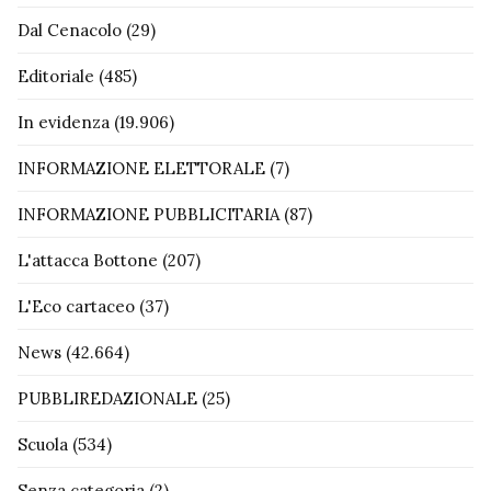
Dal Cenacolo
(29)
Editoriale
(485)
In evidenza
(19.906)
INFORMAZIONE ELETTORALE
(7)
INFORMAZIONE PUBBLICITARIA
(87)
L'attacca Bottone
(207)
L'Eco cartaceo
(37)
News
(42.664)
PUBBLIREDAZIONALE
(25)
Scuola
(534)
Senza categoria
(2)