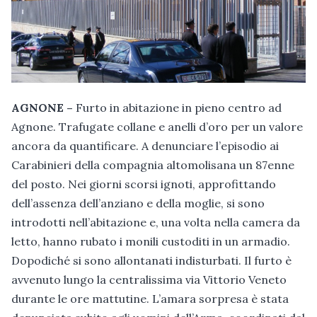
AGNONE –
Furto in abitazione in pieno centro ad
Agnone. Trafugate collane e anelli d’oro per un valore
ancora da quantificare. A denunciare l’episodio ai
Carabinieri della compagnia altomolisana un 87enne
del posto. Nei giorni scorsi ignoti, approfittando
dell’assenza dell’anziano e della moglie, si sono
introdotti nell’abitazione e, una volta nella camera da
letto, hanno rubato i monili custoditi in un armadio.
Dopodiché si sono allontanati indisturbati. Il furto è
avvenuto lungo la centralissima via Vittorio Veneto
durante le ore mattutine. L’amara sorpresa è stata