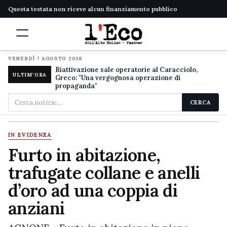
Questa testata non riceve alcun finanziamento pubblico
VENERDÌ 7 AGOSTO 2026
Riattivazione sale operatorie al Caracciolo,
ULTIM'ORA
Greco: "Una vergognosa operazione di
propaganda"
Cerca
CERCA
nel
sito
IN EVIDENZA
Furto in abitazione,
trafugate collane e anelli
d’oro ad una coppia di
anziani