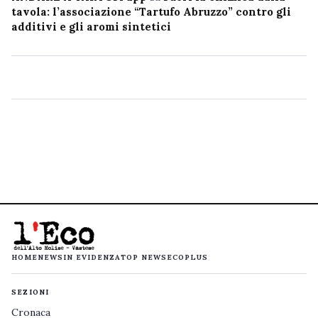
tavola: l’associazione “Tartufo Abruzzo” contro gli
additivi e gli aromi sintetici
HOME
NEWS
IN EVIDENZA
TOP NEWS
ECOPLUS
SEZIONI
Cronaca