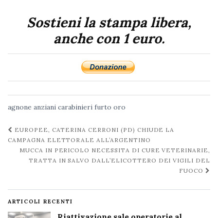
Sostieni la stampa libera,
anche con 1 euro.
agnone
anziani
carabinieri
furto
oro
Navigazione
EUROPEE, CATERINA CERRONI (PD) CHIUDE LA
post
CAMPAGNA ELETTORALE ALL’ARGENTINO
MUCCA IN PERICOLO NECESSITA DI CURE VETERINARIE,
TRATTA IN SALVO DALL’ELICOTTERO DEI VIGILI DEL
FUOCO
ARTICOLI RECENTI
Riattivazione sale operatorie al