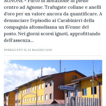
AGNONE - Furto in abitazione in pieno
centro ad Agnone. Trafugate collane e anelli
d’oro per un valore ancora da quantificare. A
denunciare l’episodio ai Carabinieri della
compagnia altomolisana un 87enne del
posto. Nei giorni scorsi ignoti, approfittando
dell’assenza…
PUBBLICATO IL
24 MAGGIO 2019