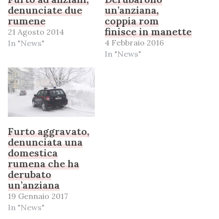
denunciate due
un’anziana,
rumene
coppia rom
finisce in manette
21 Agosto 2014
4 Febbraio 2016
In "News"
In "News"
Furto aggravato,
denunciata una
domestica
rumena che ha
derubato
un’anziana
19 Gennaio 2017
In "News"