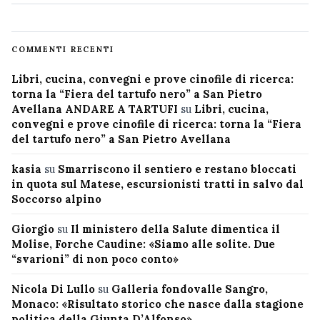
COMMENTI RECENTI
Libri, cucina, convegni e prove cinofile di ricerca:
torna la “Fiera del tartufo nero” a San Pietro
Avellana ANDARE A TARTUFI
su
Libri, cucina,
convegni e prove cinofile di ricerca: torna la “Fiera
del tartufo nero” a San Pietro Avellana
kasia
su
Smarriscono il sentiero e restano bloccati
in quota sul Matese, escursionisti tratti in salvo dal
Soccorso alpino
Giorgio
su
Il ministero della Salute dimentica il
Molise, Forche Caudine: «Siamo alle solite. Due
“svarioni” di non poco conto»
Nicola Di Lullo
su
Galleria fondovalle Sangro,
Monaco: «Risultato storico che nasce dalla stagione
politica della Giunta D’Alfonso»