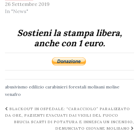
26 Settembre 2019
In "News"
Sostieni la stampa libera,
anche con 1 euro.
abusivismo edilizio
carabinieri forestali
molisani
molise
venafro
Navigazione
BLACKOUT IN OSPEDALE: “CARACCIOLO” PARALIZZATO
post
DA ORE, PAZIENTI EVACUATI DAI VIGILI DEL FUOCO
BRUCIA SCARTI DI POTATURA E INNESCA UN INCENDIO,
DENUNCIATO GIOVANE MOLISANO