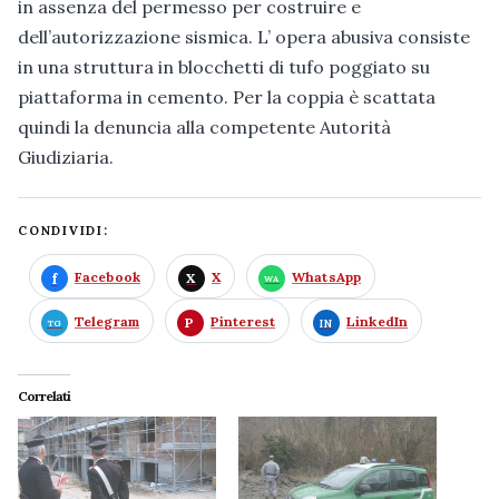
in assenza del permesso per costruire e
dell’autorizzazione sismica. L’ opera abusiva consiste
in una struttura in blocchetti di tufo poggiato su
piattaforma in cemento. Per la coppia è scattata
quindi la denuncia alla competente Autorità
Giudiziaria.
CONDIVIDI:
Facebook
X
WhatsApp
Telegram
Pinterest
LinkedIn
Correlati