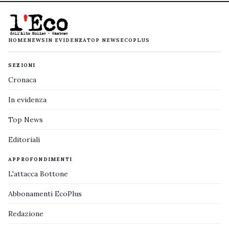
HOME
NEWS
IN EVIDENZA
TOP NEWS
ECOPLUS
SEZIONI
Cronaca
In evidenza
Top News
Editoriali
APPROFONDIMENTI
L'attacca Bottone
Abbonamenti EcoPlus
Redazione