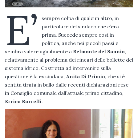
E’
sempre colpa di qualcun altro, in
particolare del sindaco che c’era
prima. Succede sempre così in
politica, anche nei piccoli paesi e
sembra valere ugualmente a
Belmonte del Sannio
,
relativamente al problema dei rincari delle bollette del
sistema idrico. Costretta ad intervenire sulla
questione è la ex sindaca,
Anita Di Primio
, che si è
sentita tirata in ballo dalle recenti dichiarazioni rese
in Consiglio comunale dall’attuale primo cittadino,
Errico Borrelli
.