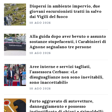
Dispersi in ambiente impervio, due
giovani escursionisti tratti in salvo
dai Vigili del fuoco
10 AGO 2026
Alla guida dopo aver bevuto o assunto
sostanze stupefacenti, i Carabinieri di
Agnone segnalano tre persone
10 AGO 2026
Aree interne e servizi tagliati,
l’assessora Cerbaso: «Le
disuguaglianze non sono inevitabili,
sono inaccettabili»
10 AGO 2026
Furto aggravato di autovetture,
danneggiamento e possesso
ingiustificato di chiavi e grimaldelli: