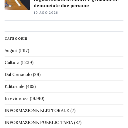
denunciate due persone
10 AGO 2026
CATEGORIE
Auguri
(1.117)
Cultura
(1.239)
Dal Cenacolo
(29)
Editoriale
(485)
In evidenza
(19.910)
INFORMAZIONE ELETTORALE
(7)
INFORMAZIONE PUBBLICITARIA
(87)