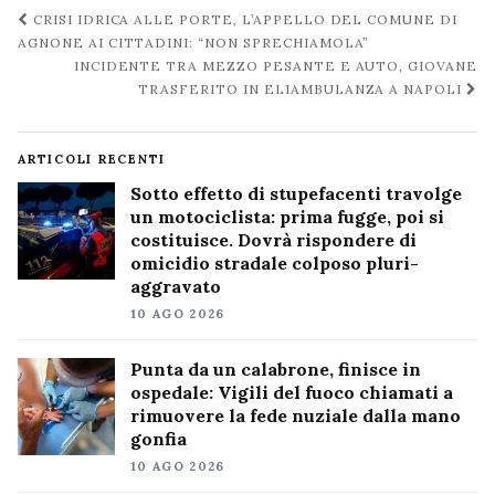
Navigazione
CRISI IDRICA ALLE PORTE, L’APPELLO DEL COMUNE DI
post
AGNONE AI CITTADINI: “NON SPRECHIAMOLA”
INCIDENTE TRA MEZZO PESANTE E AUTO, GIOVANE
TRASFERITO IN ELIAMBULANZA A NAPOLI
ARTICOLI RECENTI
Sotto effetto di stupefacenti travolge
un motociclista: prima fugge, poi si
costituisce. Dovrà rispondere di
omicidio stradale colposo pluri-
aggravato
10 AGO 2026
Punta da un calabrone, finisce in
ospedale: Vigili del fuoco chiamati a
rimuovere la fede nuziale dalla mano
gonfia
10 AGO 2026