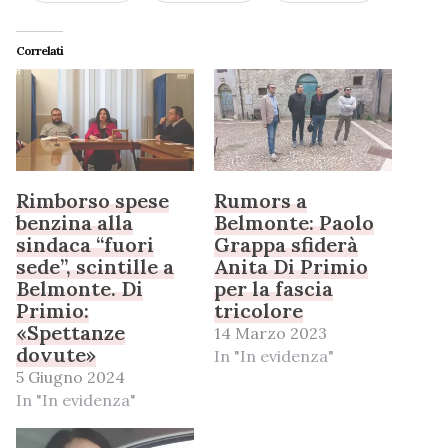
Correlati
Rimborso spese
Rumors a
benzina alla
Belmonte: Paolo
sindaca “fuori
Grappa sfiderà
sede”, scintille a
Anita Di Primio
Belmonte. Di
per la fascia
Primio:
tricolore
«Spettanze
14 Marzo 2023
dovute»
In "In evidenza"
5 Giugno 2024
In "In evidenza"