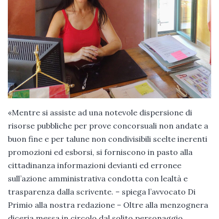
«Mentre si assiste ad una notevole dispersione di
risorse pubbliche per prove concorsuali non andate a
buon fine e per talune non condivisibili scelte inerenti
promozioni ed esborsi, si forniscono in pasto alla
cittadinanza informazioni devianti ed erronee
sull’azione amministrativa condotta con lealtà e
trasparenza dalla scrivente. – spiega l’avvocato Di
Primio alla nostra redazione – Oltre alla menzognera
diceria messa in circolo dal solito personaggio