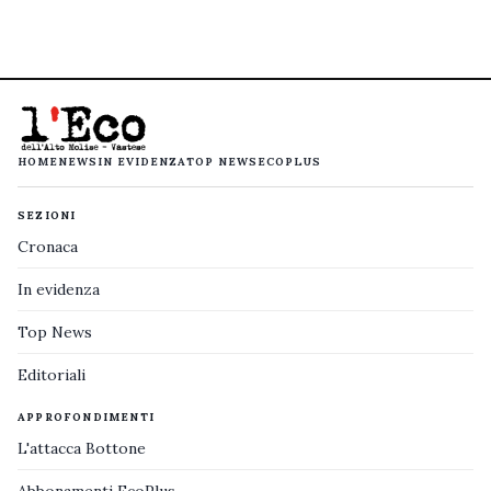
HOME
NEWS
IN EVIDENZA
TOP NEWS
ECOPLUS
SEZIONI
Cronaca
In evidenza
Top News
Editoriali
APPROFONDIMENTI
L'attacca Bottone