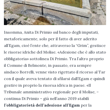
Insomma, Anita Di Primio sul banco degli imputati,
metaforicamente, solo per il fatto di aver aderito
all’Egam, cioè l’ente che, attraverso la “Grim”, gestisce
le risorse idriche del Molise. «Adesione che è allo stato
obbligatoria» sottolinea Di Primio. Tra l’altro proprio
il Comune di Belmonte, in passato, era sempre
sindaco Borrelli, venne visto rigettato il ricorso al Tar
con il quale aveva tentato di sfilarsi dall’Egam e quindi
gestire in proprio la risorsa idrica in paese. «Il
Tribunale amministrativo regionale per il Molise, –
continua Di Primio – già nell’anno 2019 stabilì
l’obbligatorietà dell’adesione all’Egam
per la