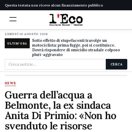
Questa testata non riceve alcun finanziamento pubblico
LUNEDÌ 10 AGOSTO 2026
Sotto effetto di stupefacenti travolge un
ULTIM'ORA
motociclista: prima fugge, poi si costituisce.
Dovrà rispondere di omicidio stradale colposo
pluri-aggravato
Cerca
CERCA
nel
sito
NEWS
Guerra dell’acqua a
Belmonte, la ex sindaca
Anita Di Primio: «Non ho
svenduto le risorse