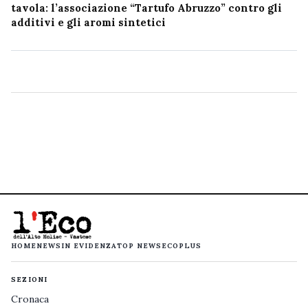
tavola: l’associazione “Tartufo Abruzzo” contro gli
additivi e gli aromi sintetici
HOME
NEWS
IN EVIDENZA
TOP NEWS
ECOPLUS
SEZIONI
Cronaca