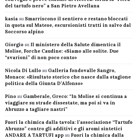
del tartufo nero” a San Pietro Avellana
kasia
su
Smarriscono il sentiero e restano bloccati
in quota sul Matese, escursionisti tratti in salvo dal
Soccorso alpino
Giorgio
su
Il ministero della Salute dimentica il
Molise, Forche Caudine: «Siamo alle solite. Due
“svarioni” di non poco conto»
Nicola Di Lullo
su
Galleria fondovalle Sangro,
Monaco: «Risultato storico che nasce dalla stagione
politica della Giunta D’Alfonso»
Pino
su
Gamberale, Greco: “In Molise si continua a
viaggiare su strade dissestate, ma poi si va in
Abruzzo a tagliare nastri”
Fuori la chimica dalla tavola: l’associazione “Tartufo
Abruzzo” contro gli additivi e gli aromi sintetici
ANDARE A TARTUFI app
su
Fuori la chimica dalla