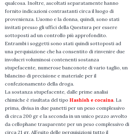
qualcosa. Inoltre, ascoltati separatamente hanno
fornito indicazioni contrastanti circa il luogo di
provenienza. L’uomo e la donna, quindi, sono stati
invitati presso gli uffici della Questura per essere
sottoposti ad un controllo più approfondito.
Entrambi i soggetti sono stati quindi sottoposti ad
una perquisizione che ha consentito di rinvenire due
involucri voluminosi contenenti sostanza
stupefacente, numerose banconote di vario taglio, un
bilancino di precisione e materiale per il
confezionamento della droga.
La sostanza stupefacente, dalle prime analisi
chimiche è risultata del tipo
Hashish e cocaina
. La
prima, divisa in due panetti per un peso complessivo
di circa 200 gr e la seconda in un unico pezzo avvolto
da cellophane trasparente per un peso complessivo di
circa 21 gr. All’esito delle perquisizioni tutto il