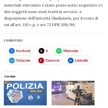
materiale rinvenuto è stato posto sotto sequestro e i
due soggetti sono stati tratti in arresto, a
disposizione dell’Autorità Giudiziaria, per il reato di
cui all’art. 110 c.p. e art 73 DPR 309/90.
CONDIVIDI:
Facebook
X
WhatsApp
Telegram
Pinterest
LinkedIn
Correlati