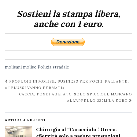
Sostieni la stampa libera,
anche con 1 euro.
molisani
molise
Polizia
stradale
Navigazione
PROFUGHI IN MOLISE, BUSINESS PER POCHI. PALLANTE:
post
« I FLUSSI VANNO FERMATI»
CACCIA, FONDI AGLI ATC: SOLO SPICCIOLI, MANCANO
ALL’APPELLO 237MILA EURO
ARTICOLI RECENTI
Chirurgia al “Caracciolo”, Greco:
«Servirà solo a pagare prestazioni