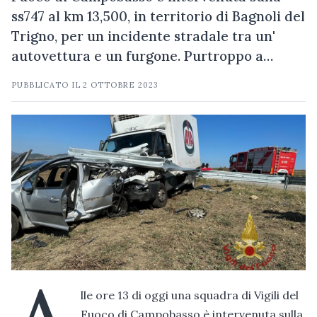
ss747 al km 13,500, in territorio di Bagnoli del
Trigno, per un incidente stradale tra un'
autovettura e un furgone. Purtroppo a…
PUBBLICATO IL
2 OTTOBRE 2023
lle ore 13 di oggi una squadra di Vigili del
Fuoco di Campobasso è intervenuta sulla