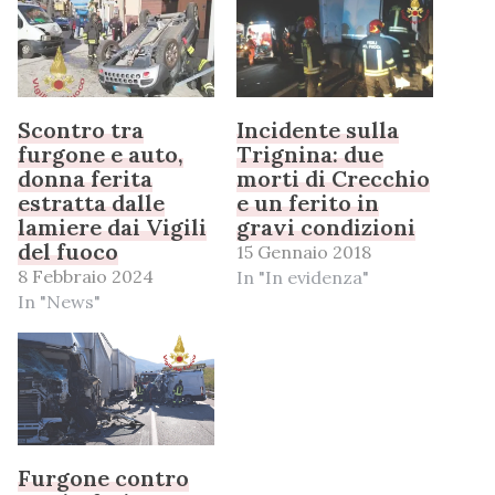
Scontro tra
Incidente sulla
furgone e auto,
Trignina: due
donna ferita
morti di Crecchio
estratta dalle
e un ferito in
lamiere dai Vigili
gravi condizioni
del fuoco
15 Gennaio 2018
8 Febbraio 2024
In "In evidenza"
In "News"
Furgone contro