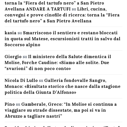
torna la “Fiera del tartufo nero” a San Pietro
Avellana ANDARE A TARTUFI
su
Libri, cucina,
convegni e prove cinofile di ricerca: torna la “Fiera
del tartufo nero” a San Pietro Avellana
kasia
su
Smarriscono il sentiero e restano bloccati
in quota sul Matese, escursionisti tratti in salvo dal
Soccorso alpino
Giorgio
su
Il ministero della Salute dimentica il
Molise, Forche Caudine: «Siamo alle solite. Due
“svarioni” di non poco conto»
Nicola Di Lullo
su
Galleria fondovalle Sangro,
Monaco: «Risultato storico che nasce dalla stagione
politica della Giunta D’Alfonso»
Pino
su
Gamberale, Greco: “In Molise si continua a
viaggiare su strade dissestate, ma poi si va in
Abruzzo a tagliare nastri”