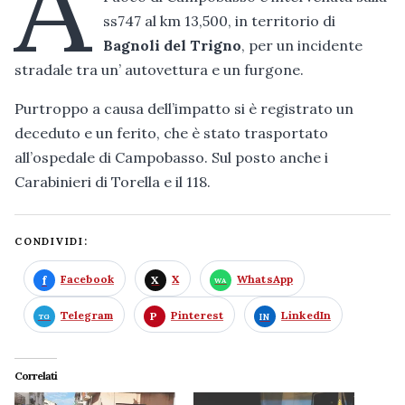
A
ss747 al km 13,500, in territorio di
Bagnoli del Trigno
, per un incidente
stradale tra un’ autovettura e un furgone.
Purtroppo a causa dell’impatto si è registrato un
deceduto e un ferito, che è stato trasportato
all’ospedale di Campobasso. Sul posto anche i
Carabinieri di Torella e il 118.
CONDIVIDI:
Facebook
X
WhatsApp
Telegram
Pinterest
LinkedIn
Correlati