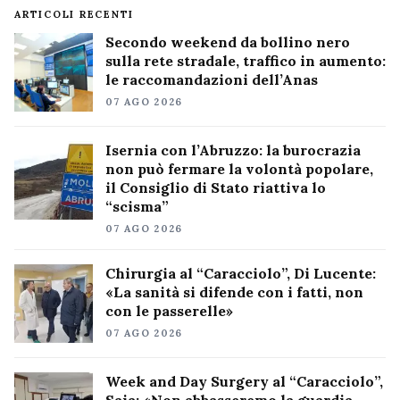
ARTICOLI RECENTI
Secondo weekend da bollino nero
sulla rete stradale, traffico in aumento:
le raccomandazioni dell’Anas
07 AGO 2026
Isernia con l’Abruzzo: la burocrazia
non può fermare la volontà popolare,
il Consiglio di Stato riattiva lo
“scisma”
07 AGO 2026
Chirurgia al “Caracciolo”, Di Lucente:
«La sanità si difende con i fatti, non
con le passerelle»
07 AGO 2026
Week and Day Surgery al “Caracciolo”,
Saia: «Non abbasseremo la guardia