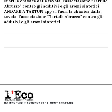
Fuori la chimica dalla tavola: l’associazione “Tartufo
Abruzzo” contro gli additivi e gli aromi sintetici
ANDARE A TARTUFI app
su
Fuori la chimica dalla
tavola: l’associazione “Tartufo Abruzzo” contro gli
additivi e gli aromi sintetici
HOME
NEWS
IN EVIDENZA
TOP NEWS
ECOPLUS