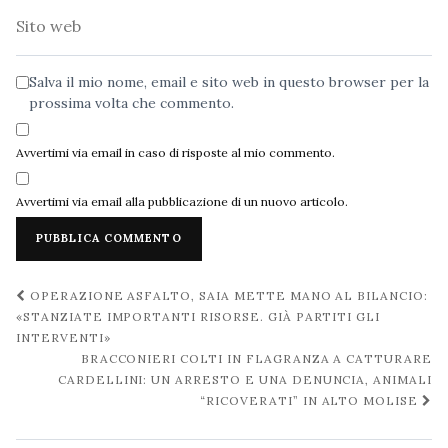
Sito
web
Salva il mio nome, email e sito web in questo browser per la
prossima volta che commento.
Avvertimi via email in caso di risposte al mio commento.
Avvertimi via email alla pubblicazione di un nuovo articolo.
Navigazione
OPERAZIONE ASFALTO, SAIA METTE MANO AL BILANCIO:
post
«STANZIATE IMPORTANTI RISORSE. GIÀ PARTITI GLI
INTERVENTI»
BRACCONIERI COLTI IN FLAGRANZA A CATTURARE
CARDELLINI: UN ARRESTO E UNA DENUNCIA, ANIMALI
“RICOVERATI” IN ALTO MOLISE