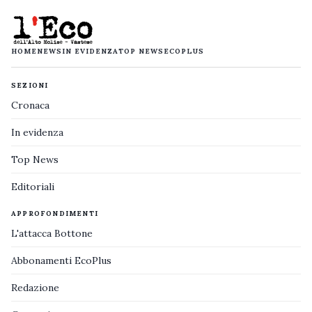
HOME
NEWS
IN EVIDENZA
TOP NEWS
ECOPLUS
SEZIONI
Cronaca
In evidenza
Top News
Editoriali
APPROFONDIMENTI
L'attacca Bottone
Abbonamenti EcoPlus
Redazione