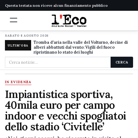
Questa testata non riceve alcun finanziamento pubblico
SABATO 8 AGOSTO 2026
Tromba d'aria nella valle del Volturno, decine di
ULTIM'ORA
alberi abbattuti dal vento: Vigili del fuoco
ripristinano lo stato dei luoghi
Cerca
CERCA
nel
sito
IN EVIDENZA
Impiantistica sportiva,
40mila euro per campo
indoor e vecchi spogliatoi
dello stadio ‘Civitelle’