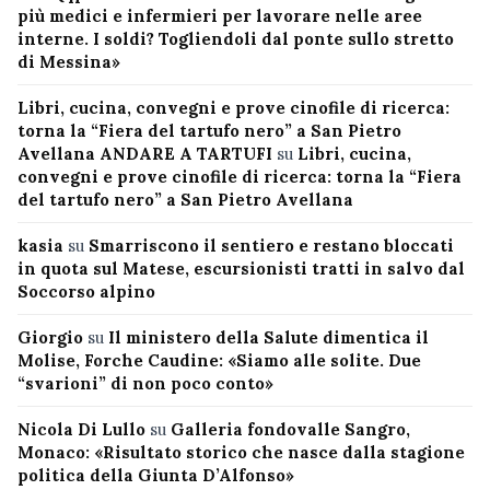
più medici e infermieri per lavorare nelle aree
interne. I soldi? Togliendoli dal ponte sullo stretto
di Messina»
Libri, cucina, convegni e prove cinofile di ricerca:
torna la “Fiera del tartufo nero” a San Pietro
Avellana ANDARE A TARTUFI
su
Libri, cucina,
convegni e prove cinofile di ricerca: torna la “Fiera
del tartufo nero” a San Pietro Avellana
kasia
su
Smarriscono il sentiero e restano bloccati
in quota sul Matese, escursionisti tratti in salvo dal
Soccorso alpino
Giorgio
su
Il ministero della Salute dimentica il
Molise, Forche Caudine: «Siamo alle solite. Due
“svarioni” di non poco conto»
Nicola Di Lullo
su
Galleria fondovalle Sangro,
Monaco: «Risultato storico che nasce dalla stagione
politica della Giunta D’Alfonso»