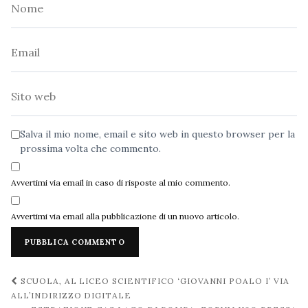
Nome
Email
Sito
web
Salva il mio nome, email e sito web in questo browser per la
prossima volta che commento.
Avvertimi via email in caso di risposte al mio commento.
Avvertimi via email alla pubblicazione di un nuovo articolo.
Navigazione
SCUOLA, AL LICEO SCIENTIFICO ‘GIOVANNI POALO I’ VIA
post
ALL’INDIRIZZO DIGITALE