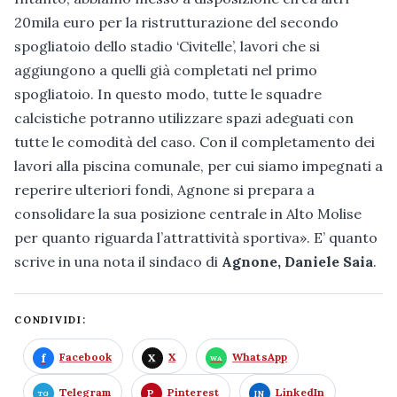
20mila euro per la ristrutturazione del secondo
spogliatoio dello stadio ‘Civitelle’, lavori che si
aggiungono a quelli già completati nel primo
spogliatoio. In questo modo, tutte le squadre
calcistiche potranno utilizzare spazi adeguati con
tutte le comodità del caso. Con il completamento dei
lavori alla piscina comunale, per cui siamo impegnati a
reperire ulteriori fondi, Agnone si prepara a
consolidare la sua posizione centrale in Alto Molise
per quanto riguarda l’attrattività sportiva». E’ quanto
scrive in una nota il sindaco di
Agnone, Daniele Saia
.
CONDIVIDI:
Facebook
X
WhatsApp
Telegram
Pinterest
LinkedIn