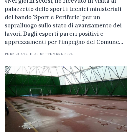
«Nei giorni scorsi, ho ricevuto in visita al
palazzetto dello sport i tecnici ministeriali
del bando 'Sport e Periferie' per un
sopralluogo sullo stato di avanzamento dei
lavori. Dagli esperti pareri positivi e
apprezzamenti per l’impegno del Comune…
PUBBLICATO IL
30 SETTEMBRE 2024