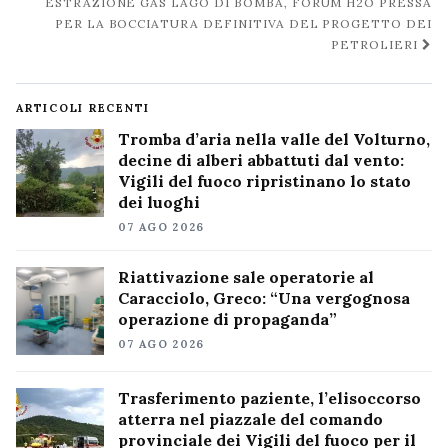
ESTRAZIONE GAS LAGO DI BOMBA, FORUM H2O PRESSA
PER LA BOCCIATURA DEFINITIVA DEL PROGETTO DEI
PETROLIERI
ARTICOLI RECENTI
Tromba d’aria nella valle del Volturno,
decine di alberi abbattuti dal vento:
Vigili del fuoco ripristinano lo stato
dei luoghi
07 AGO 2026
Riattivazione sale operatorie al
Caracciolo, Greco: “Una vergognosa
operazione di propaganda”
07 AGO 2026
Trasferimento paziente, l’elisoccorso
atterra nel piazzale del comando
provinciale dei Vigili del fuoco per il