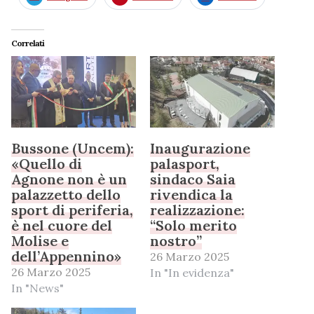
Correlati
Bussone (Uncem):
Inaugurazione
«Quello di
palasport,
Agnone non è un
sindaco Saia
palazzetto dello
rivendica la
sport di periferia,
realizzazione:
è nel cuore del
“Solo merito
Molise e
nostro”
dell’Appennino»
26 Marzo 2025
26 Marzo 2025
In "In evidenza"
In "News"