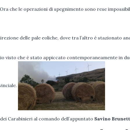
Ora che le operazioni di spegnimento sono rese impossibil
direzione delle pale eoliche, dove tra l’altro è stazionato a
dio visto che è stato appiccato contemporaneamente in du
vinciale.
ia dei Carabinieri al comando dell’appuntato
Savino Brunett