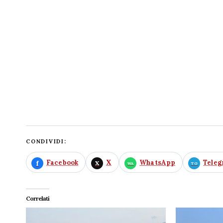
CONDIVIDI:
Facebook
X
WhatsApp
Tele
Correlati