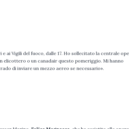
e ai Vigili del fuoco, dalle 17. Ho sollecitato la centrale op
e un elicottero o un canadair questo pomeriggio. Mi hanno
grado di inviare un mezzo aereo se necessario».