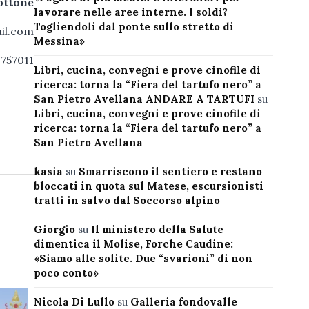
ottone
lavorare nelle aree interne. I soldi?
Togliendoli dal ponte sullo stretto di
il.com
Messina»
2757011
Libri, cucina, convegni e prove cinofile di
ricerca: torna la “Fiera del tartufo nero” a
San Pietro Avellana ANDARE A TARTUFI
su
Libri, cucina, convegni e prove cinofile di
ricerca: torna la “Fiera del tartufo nero” a
San Pietro Avellana
kasia
su
Smarriscono il sentiero e restano
bloccati in quota sul Matese, escursionisti
tratti in salvo dal Soccorso alpino
Giorgio
su
Il ministero della Salute
dimentica il Molise, Forche Caudine:
«Siamo alle solite. Due “svarioni” di non
poco conto»
Nicola Di Lullo
su
Galleria fondovalle