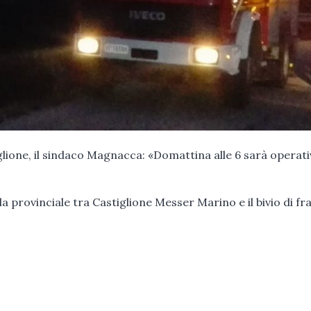
ne, il sindaco Magnacca: «Domattina alle 6 sarà operati
la provinciale tra Castiglione Messer Marino e il bivio di fr