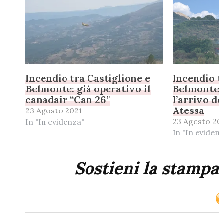
Incendio tra Castiglione e
Incendio 
Belmonte: già operativo il
Belmonte,
canadair “Can 26”
l’arrivo 
Atessa
23 Agosto 2021
23 Agosto 2
In "In evidenza"
In "In evide
Sostieni la stampa