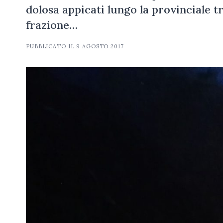
dolosa appicati lungo la provinciale t
frazione…
PUBBLICATO IL
9 AGOSTO 2017