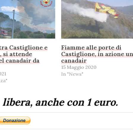
tra Castiglione e
Fiamme alle porte di
 si attende
Castiglione, in azione u
del canadair da
canadair
15 Maggio 2020
021
In "News"
nza"
 libera, anche con 1 euro.