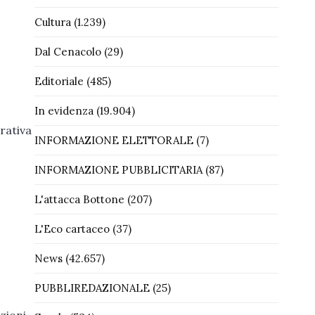
Cultura
(1.239)
Dal Cenacolo
(29)
Editoriale
(485)
In evidenza
(19.904)
erativa
INFORMAZIONE ELETTORALE
(7)
INFORMAZIONE PUBBLICITARIA
(87)
L'attacca Bottone
(207)
L'Eco cartaceo
(37)
News
(42.657)
PUBBLIREDAZIONALE
(25)