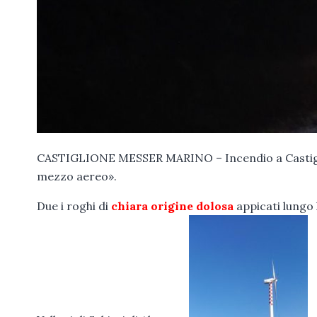
CASTIGLIONE MESSER MARINO – Incendio a Castiglio
mezzo aereo».
Due i roghi di
chiara origine dolosa
appicati lungo 