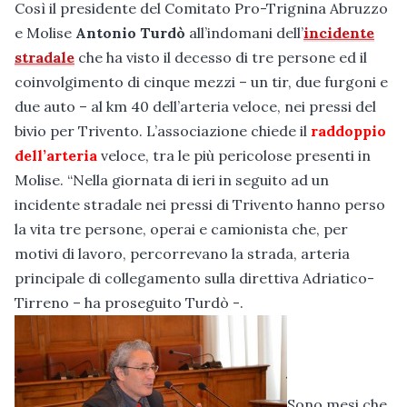
Così il presidente del Comitato Pro-Trignina Abruzzo
e Molise
Antonio Turdò
all’indomani dell’
incidente
stradale
che ha visto il decesso di tre persone ed il
coinvolgimento di cinque mezzi – un tir, due furgoni e
due auto – al km 40 dell’arteria veloce, nei pressi del
bivio per Trivento. L’associazione chiede il
raddoppio
dell’arteria
veloce, tra le più pericolose presenti in
Molise. “Nella giornata di ieri in seguito ad un
incidente stradale nei pressi di Trivento hanno perso
la vita tre persone, operai e camionista che, per
motivi di lavoro, percorrevano la strada, arteria
principale di collegamento sulla direttiva Adriatico-
Tirreno – ha proseguito Turdò -.
Sono mesi che