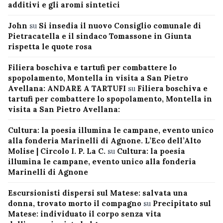
additivi e gli aromi sintetici
John
su
Si insedia il nuovo Consiglio comunale di
Pietracatella e il sindaco Tomassone in Giunta
rispetta le quote rosa
Filiera boschiva e tartufi per combattere lo
spopolamento, Montella in visita a San Pietro
Avellana: ANDARE A TARTUFI
su
Filiera boschiva e
tartufi per combattere lo spopolamento, Montella in
visita a San Pietro Avellana:
Cultura: la poesia illumina le campane, evento unico
alla fonderia Marinelli di Agnone. L’Eco dell’Alto
Molise | Circolo I. P. La C.
su
Cultura: la poesia
illumina le campane, evento unico alla fonderia
Marinelli di Agnone
Escursionisti dispersi sul Matese: salvata una
donna, trovato morto il compagno
su
Precipitato sul
Matese: individuato il corpo senza vita