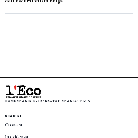
dell’escursionista belga
HOME
NEWS
IN EVIDENZA
TOP NEWS
ECOPLUS
SEZIONI
Cronaca
In evidenza