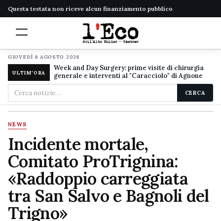
Questa testata non riceve alcun finanziamento pubblico
GIOVEDÌ 6 AGOSTO 2026
Week and Day Surgery: prime visite di chirurgia
ULTIM'ORA
generale e interventi al "Caracciolo" di Agnone
Cerca
CERCA
nel
sito
NEWS
Incidente mortale,
Comitato ProTrignina:
«Raddoppio carreggiata
tra San Salvo e Bagnoli del
Trigno»