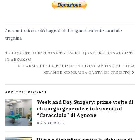
Anas
antonio turdò
bagnoli del trigno
incidente mortale
trignina
Navigazione
SEQUESTRO BANCONOTE FALSE, QUATTRO DENUNCIATI
post
IN ABRUZZO
ALLARME DELLA POLIZIA: IN CIRCOLAZIONE PISTOLA
GRANDE COME UNA CARTA DI CREDITO
ARTICOLI RECENTI
Week and Day Surgery: prime visite di
chirurgia generale e interventi al
“Caracciolo” di Agnone
05 AGO 2026
Risse e disordini: scatta la chiusura di