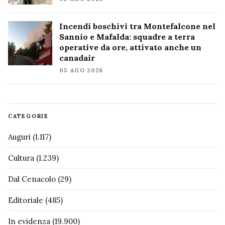
Incendi boschivi tra Montefalcone nel
Sannio e Mafalda: squadre a terra
operative da ore, attivato anche un
canadair
05 AGO 2026
CATEGORIE
Auguri
(1.117)
Cultura
(1.239)
Dal Cenacolo
(29)
Editoriale
(485)
In evidenza
(19.900)