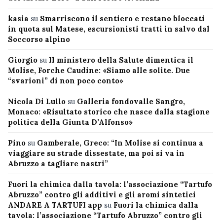
kasia
su
Smarriscono il sentiero e restano bloccati
in quota sul Matese, escursionisti tratti in salvo dal
Soccorso alpino
Giorgio
su
Il ministero della Salute dimentica il
Molise, Forche Caudine: «Siamo alle solite. Due
“svarioni” di non poco conto»
Nicola Di Lullo
su
Galleria fondovalle Sangro,
Monaco: «Risultato storico che nasce dalla stagione
politica della Giunta D’Alfonso»
Pino
su
Gamberale, Greco: “In Molise si continua a
viaggiare su strade dissestate, ma poi si va in
Abruzzo a tagliare nastri”
Fuori la chimica dalla tavola: l’associazione “Tartufo
Abruzzo” contro gli additivi e gli aromi sintetici
ANDARE A TARTUFI app
su
Fuori la chimica dalla
tavola: l’associazione “Tartufo Abruzzo” contro gli