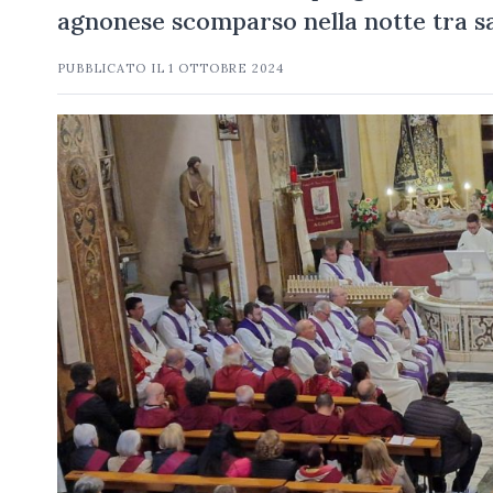
agnonese scomparso nella notte tra s
PUBBLICATO IL
1 OTTOBRE 2024