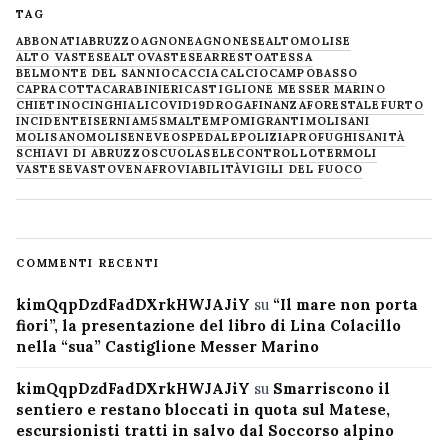
TAG
ABBONATI
ABRUZZO
AGNONE
AGNONESE
ALTOMOLISE
ALTO VASTESE
ALTOVASTESE
ARRESTO
ATESSA
BELMONTE DEL SANNIO
CACCIA
CALCIO
CAMPOBASSO
CAPRACOTTA
CARABINIERI
CASTIGLIONE MESSER MARINO
CHIETINO
CINGHIALI
COVID19
DROGA
FINANZA
FORESTALE
FURTO
INCIDENTE
ISERNIA
M5S
MALTEMPO
MIGRANTI
MOLISANI
MOLISANO
MOLISE
NEVE
OSPEDALE
POLIZIA
PROFUGHI
SANITÀ
SCHIAVI DI ABRUZZO
SCUOLA
SELECONTROLLO
TERMOLI
VASTESE
VASTO
VENAFRO
VIABILITÀ
VIGILI DEL FUOCO
COMMENTI RECENTI
kimQqpDzdFadDXrkHWJAJiY
su
“Il mare non porta
fiori”, la presentazione del libro di Lina Colacillo
nella “sua” Castiglione Messer Marino
kimQqpDzdFadDXrkHWJAJiY
su
Smarriscono il
sentiero e restano bloccati in quota sul Matese,
escursionisti tratti in salvo dal Soccorso alpino