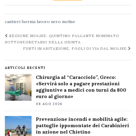
cantieri
Isernia
lavoro nero
molise
Navigazione
REGIONE MOLISE: QUINTINO PALLANTE NOMINATO
post
SOTTOSEGRETARIO DELLA GIUNTA
FURTI IN ABITAZIONE, FOGLI DI VIA DAL MOLISE
ARTICOLI RECENTI
Chirurgia al “Caracciolo”, Greco:
«Servirà solo a pagare prestazioni
aggiuntive a medici con turni da 800
euro al giorno»
08 AGO 2026
Prevenzione incendi e mobilità agile:
pattuglie ippomontate dei Carabinieri
in azione nel Chietino