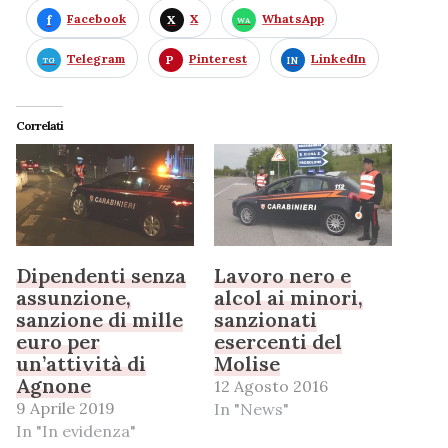
Facebook
X
WhatsApp
Telegram
Pinterest
LinkedIn
Correlati
Dipendenti senza
Lavoro nero e
assunzione,
alcol ai minori,
sanzione di mille
sanzionati
euro per
esercenti del
un’attività di
Molise
Agnone
12 Agosto 2016
9 Aprile 2019
In "News"
In "In evidenza"