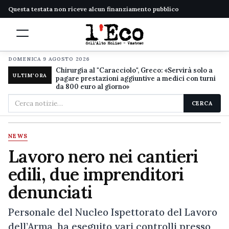
Questa testata non riceve alcun finanziamento pubblico
DOMENICA 9 AGOSTO 2026
Chirurgia al "Caracciolo", Greco: «Servirà solo a
ULTIM'ORA
pagare prestazioni aggiuntive a medici con turni
da 800 euro al giorno»
Cerca
CERCA
nel
sito
NEWS
Lavoro nero nei cantieri
edili, due imprenditori
denunciati
Personale del Nucleo Ispettorato del Lavoro
dell’Arma, ha eseguito vari controlli presso