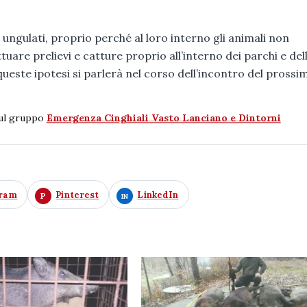
 ungulati, proprio perché al loro interno gli animali non
uare prelievi e catture proprio all’interno dei parchi e del
ueste ipotesi si parlerà nel corso dell’incontro del prossi
sul gruppo
Emergenza Cinghiali Vasto Lanciano e Dintorni
gram
Pinterest
LinkedIn