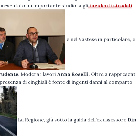
 presentato un importante studio sugli
incidenti stradali
e nel Vastese in particolare, e
rudente
. Modera i lavori
Anna Roselli
. Oltre a rappresen
a presenza di cinghiali è fonte di ingenti danni al comparto
La Regione, già sotto la guida dell’ex assessore
Di