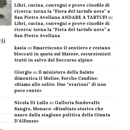
Libri, cucina, convegni e prove cinofile di
ricerca: torna la “Fiera del tartufo nero” a
San Pietro Avellana ANDARE A TARTUFI
su
Libri, cucina, convegni e prove cinofile di
ricerca: torna la “Fiera del tartufo nero” a
San Pietro Avellana
li
kasia
su
Smarriscono il sentiero e restano
bloccati in quota sul Matese, escursionisti
tratti in salvo dal Soccorso alpino
Giorgio
su
Il ministero della Salute
dimentica il Molise, Forche Caudine:
«Siamo alle solite. Due “svarioni” di non
poco conto»
Nicola Di Lullo
su
Galleria fondovalle
Sangro, Monaco: «Risultato storico che
nasce dalla stagione politica della Giunta
D’Alfonso»
co