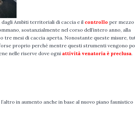
dagli Ambiti territoriali di caccia e il
controllo
per mezzo 
 sommano, sostanzialmente nel corso dell’intero anno, alla
 o tre mesi di caccia aperta. Nonostante queste misure, tut
, forse proprio perché mentre questi strumenti vengono pos
iene nelle riserve dove ogni
attività venatoria è preclusa
.
a l’altro in aumento anche in base al nuovo piano faunistico