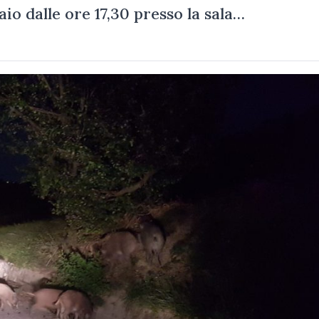
o dalle ore 17,30 presso la sala…