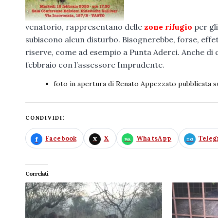
venatorio, rappresentano delle
zone rifugio
per gli
subiscono alcun disturbo. Bisognerebbe, forse, effett
riserve, come ad esempio a Punta Aderci. Anche di q
febbraio con l’assessore Imprudente.
foto in apertura di Renato Appezzato‎ pubblicata 
CONDIVIDI:
Facebook
X
WhatsApp
Tele
Correlati