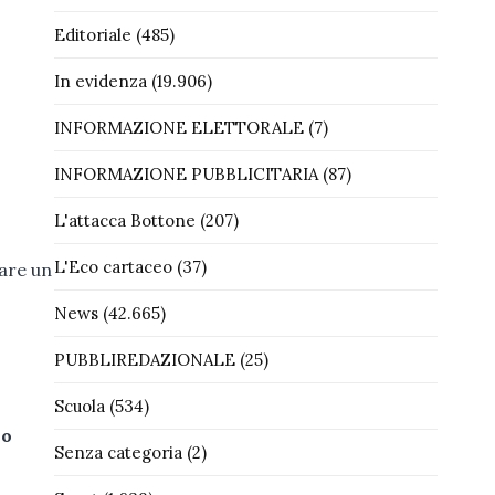
Editoriale
(485)
In evidenza
(19.906)
INFORMAZIONE ELETTORALE
(7)
INFORMAZIONE PUBBLICITARIA
(87)
L'attacca Bottone
(207)
L'Eco cartaceo
(37)
tare un
News
(42.665)
PUBBLIREDAZIONALE
(25)
Scuola
(534)
no
Senza categoria
(2)