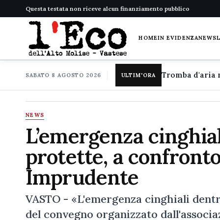
Questa testata non riceve alcun finanziamento pubblico
HOME
IN EVIDENZA
NEWS
SABATO 8 AGOSTO 2026
ULTIM'ORA
NEWS
L’emergenza cinghiali
protette, a confronto
Imprudente
VASTO - «L'emergenza cinghiali dentro 
del convegno organizzato dall'associa