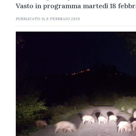
Vasto in programma martedì 18 febbrai
PUBBLICATO IL
6 FEBBRAIO 2020