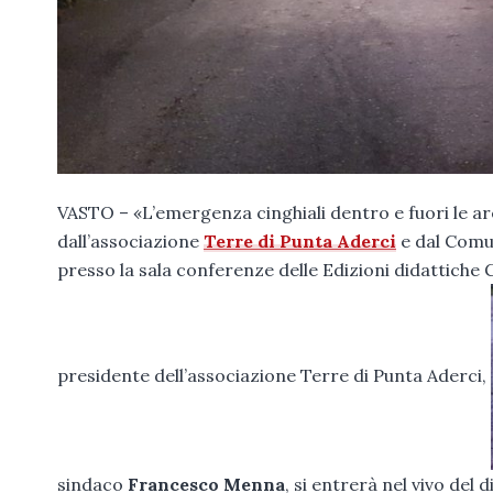
VASTO – «L’emergenza cinghiali dentro e fuori le ar
dall’associazione
Terre di Punta Aderci
e dal Comun
presso la sala conferenze delle Edizioni didattiche G
presidente dell’associazione Terre di Punta Aderci,
sindaco
Francesco Menna
, si entrerà nel vivo del 