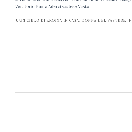
Venatorio
Punta Aderci
vastese
Vasto
Navigazione
UN CHILO DI EROINA IN CASA, DONNA DEL VASTESE I
post