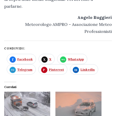
parlarne.
Angelo Ruggieri
Meteorologo AMPRO – Associazione Meteo
Professionisti
CONDIVIDI:
Facebook
X
WhatsApp
Telegram
Pinterest
LinkedIn
Correlati