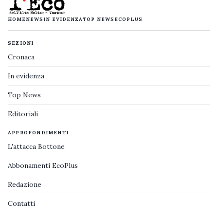
HOME
NEWS
IN EVIDENZA
TOP NEWS
ECOPLUS
SEZIONI
Cronaca
In evidenza
Top News
Editoriali
APPROFONDIMENTI
L'attacca Bottone
Abbonamenti EcoPlus
Redazione
Contatti