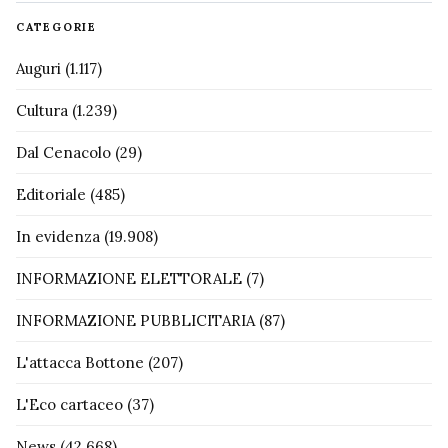
CATEGORIE
Auguri
(1.117)
Cultura
(1.239)
Dal Cenacolo
(29)
Editoriale
(485)
In evidenza
(19.908)
INFORMAZIONE ELETTORALE
(7)
INFORMAZIONE PUBBLICITARIA
(87)
L'attacca Bottone
(207)
L'Eco cartaceo
(37)
News
(42.668)