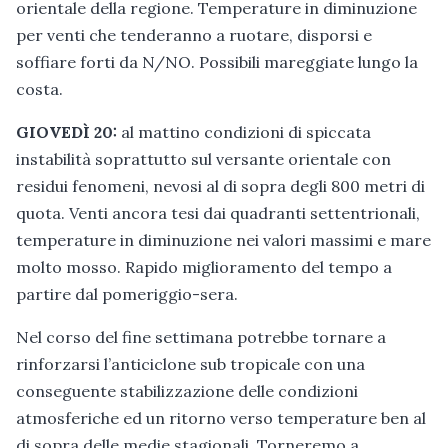
orientale della regione. Temperature in diminuzione
per venti che tenderanno a ruotare, disporsi e
soffiare forti da N/NO. Possibili mareggiate lungo la
costa.
GIOVEDÌ 20:
al mattino condizioni di spiccata
instabilità soprattutto sul versante orientale con
residui fenomeni, nevosi al di sopra degli 800 metri di
quota. Venti ancora tesi dai quadranti settentrionali,
temperature in diminuzione nei valori massimi e mare
molto mosso. Rapido miglioramento del tempo a
partire dal pomeriggio-sera.
Nel corso del fine settimana potrebbe tornare a
rinforzarsi l’anticiclone sub tropicale con una
conseguente stabilizzazione delle condizioni
atmosferiche ed un ritorno verso temperature ben al
di sopra delle medie stagionali. Torneremo a