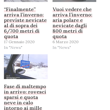
“Finalmente”
Vuoi vedere che
arriva l’inverno:
arriva l’inverno:
previste nevicate
aria polare e
al di sopra dei
nevicate dagli
6/700 metri di
800 metri di
quota
quota
17 Gennaio 2020
6 Marzo 2020
In "News"
In "News"
Fase di maltempo
in arrivo: rovesci
sparsi e quota
neve in calo
intorno ai mille