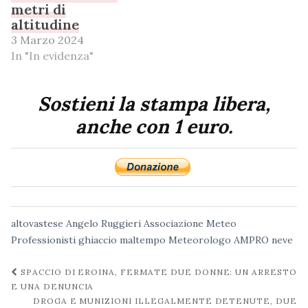
metri di
altitudine
3 Marzo 2024
In "In evidenza"
Sostieni la stampa libera,
anche con 1 euro.
altovastese
Angelo Ruggieri
Associazione Meteo
Professionisti
ghiaccio
maltempo
Meteorologo AMPRO
neve
Navigazione
SPACCIO DI EROINA, FERMATE DUE DONNE: UN ARRESTO
post
E UNA DENUNCIA
DROGA E MUNIZIONI ILLEGALMENTE DETENUTE, DUE