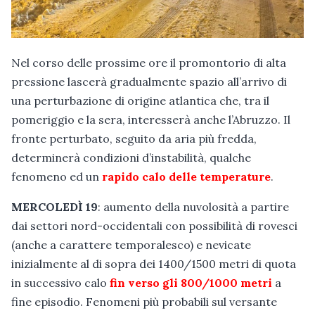
Nel corso delle prossime ore il promontorio di alta
pressione lascerà gradualmente spazio all’arrivo di
una perturbazione di origine atlantica che, tra il
pomeriggio e la sera, interesserà anche l’Abruzzo. Il
fronte perturbato, seguito da aria più fredda,
determinerà condizioni d’instabilità, qualche
fenomeno ed un
rapido calo delle temperature
.
MERCOLEDÌ 19
: aumento della nuvolosità a partire
dai settori nord-occidentali con possibilità di rovesci
(anche a carattere temporalesco) e nevicate
inizialmente al di sopra dei 1400/1500 metri di quota
in successivo calo
fin verso gli 800/1000 metri
a
fine episodio. Fenomeni più probabili sul versante