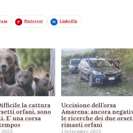
gram
Pinterest
LinkedIn
fficile la cattura
Uccisione dell’orsa
rsetti orfani, sono
Amarena: ancora negati
i. E’ una corsa
le ricerche dei due orset
 tempo»
rimasti orfani
 2023
1 Settembre 2023