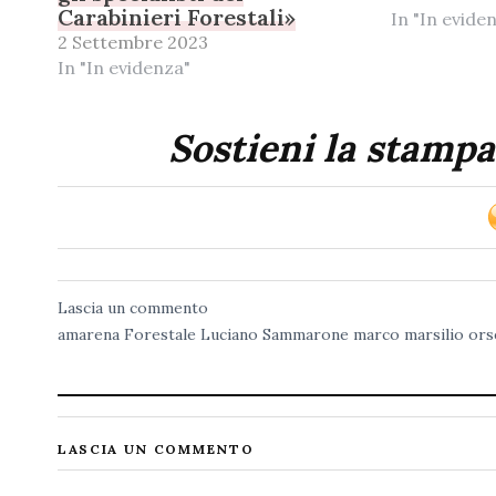
Carabinieri Forestali»
In "In evide
2 Settembre 2023
In "In evidenza"
Sostieni la stampa
Lascia un commento
amarena
Forestale
Luciano Sammarone
marco marsilio
ors
LASCIA UN COMMENTO