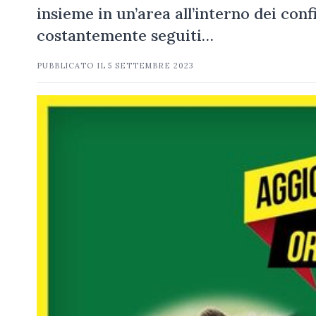
insieme in un’area all’interno dei con
costantemente seguiti…
PUBBLICATO IL
5 SETTEMBRE 2023