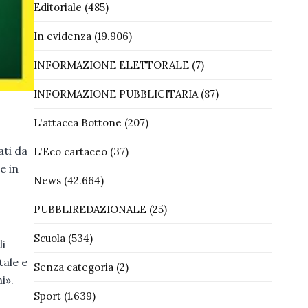
Editoriale
(485)
In evidenza
(19.906)
INFORMAZIONE ELETTORALE
(7)
INFORMAZIONE PUBBLICITARIA
(87)
L'attacca Bottone
(207)
ati da
L'Eco cartaceo
(37)
e in
News
(42.664)
PUBBLIREDAZIONALE
(25)
Scuola
(534)
di
tale e
Senza categoria
(2)
i».
Sport
(1.639)