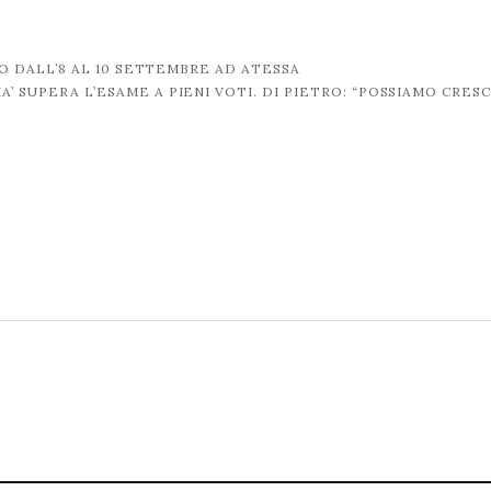
DALL’8 AL 10 SETTEMBRE AD ATESSA
IA’ SUPERA L’ESAME A PIENI VOTI. DI PIETRO: “POSSIAMO CRES