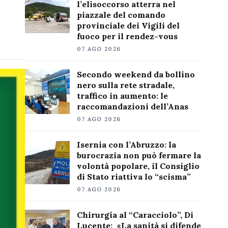
l’elisoccorso atterra nel
piazzale del comando
provinciale dei Vigili del
fuoco per il rendez-vous
07 AGO 2026
Secondo weekend da bollino
nero sulla rete stradale,
traffico in aumento: le
raccomandazioni dell’Anas
07 AGO 2026
Isernia con l’Abruzzo: la
burocrazia non può fermare la
volontà popolare, il Consiglio
di Stato riattiva lo “scisma”
07 AGO 2026
Chirurgia al “Caracciolo”, Di
Lucente: «La sanità si difende