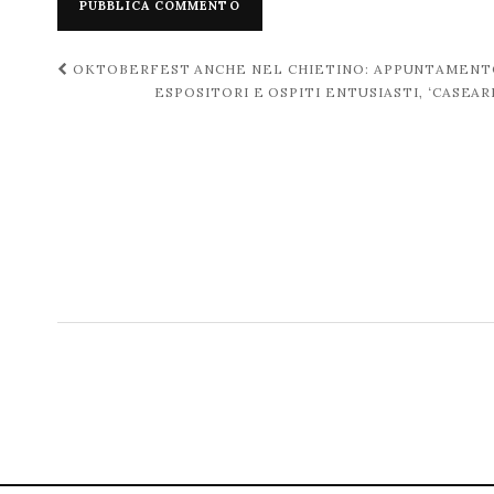
Navigazione
OKTOBERFEST ANCHE NEL CHIETINO: APPUNTAMENTO 
ESPOSITORI E OSPITI ENTUSIASTI, ‘CASEAR
post