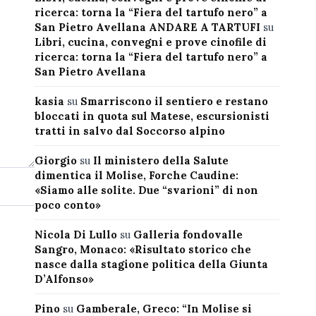
ricerca: torna la “Fiera del tartufo nero” a
San Pietro Avellana ANDARE A TARTUFI
su
Libri, cucina, convegni e prove cinofile di
ricerca: torna la “Fiera del tartufo nero” a
San Pietro Avellana
kasia
su
Smarriscono il sentiero e restano
bloccati in quota sul Matese, escursionisti
tratti in salvo dal Soccorso alpino
Giorgio
su
Il ministero della Salute
dimentica il Molise, Forche Caudine:
«Siamo alle solite. Due “svarioni” di non
poco conto»
Nicola Di Lullo
su
Galleria fondovalle
Sangro, Monaco: «Risultato storico che
nasce dalla stagione politica della Giunta
D’Alfonso»
Pino
su
Gamberale, Greco: “In Molise si