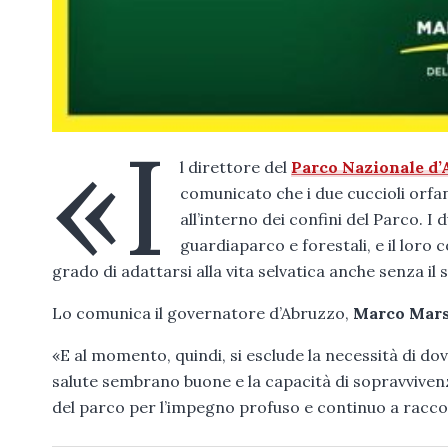
«I
l direttore del
Parco Nazionale d’
comunicato che i due cuccioli orfan
all’interno dei confini del Parco. 
guardiaparco e forestali, e il lor
grado di adattarsi alla vita selvatica anche senza il
Lo comunica il governatore d’Abruzzo,
Marco Mars
«E al momento, quindi, si esclude la necessità di dov
salute sembrano buone e la capacità di sopravvivenza 
del parco per l’impegno profuso e continuo a raccoma