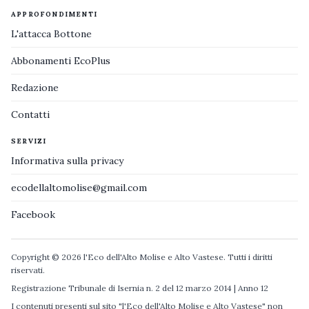
APPROFONDIMENTI
L'attacca Bottone
Abbonamenti EcoPlus
Redazione
Contatti
SERVIZI
Informativa sulla privacy
ecodellaltomolise@gmail.com
Facebook
Copyright © 2026 l'Eco dell'Alto Molise e Alto Vastese. Tutti i diritti
riservati.
Registrazione Tribunale di Isernia n. 2 del 12 marzo 2014 | Anno 12
I contenuti presenti sul sito "l'Eco dell'Alto Molise e Alto Vastese" non