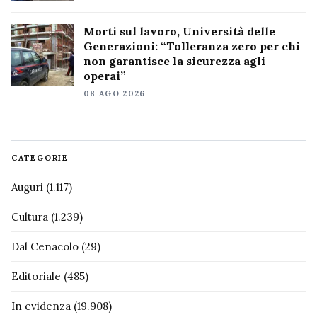
Morti sul lavoro, Università delle
Generazioni: “Tolleranza zero per chi
non garantisce la sicurezza agli
operai”
08 AGO 2026
CATEGORIE
Auguri
(1.117)
Cultura
(1.239)
Dal Cenacolo
(29)
Editoriale
(485)
In evidenza
(19.908)