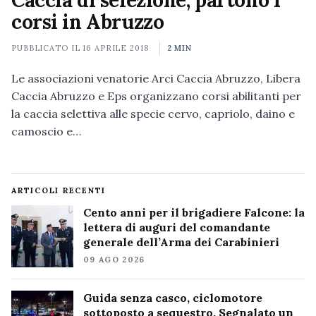
Caccia di selezione, partono i
corsi in Abruzzo
PUBBLICATO IL
16 APRILE 2018
2 MIN
Le associazioni venatorie Arci Caccia Abruzzo, Libera
Caccia Abruzzo e Eps organizzano corsi abilitanti per
la caccia selettiva alle specie cervo, capriolo, daino e
camoscio e…
ARTICOLI RECENTI
Cento anni per il brigadiere Falcone: la
lettera di auguri del comandante
generale dell’Arma dei Carabinieri
09 AGO 2026
Guida senza casco, ciclomotore
sottoposto a sequestro. Segnalato un