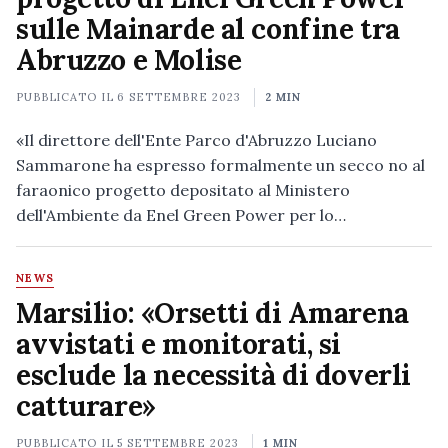
sulle Mainarde al confine tra
Abruzzo e Molise
PUBBLICATO IL
6 SETTEMBRE 2023
2 MIN
«Il direttore dell'Ente Parco d'Abruzzo Luciano
Sammarone ha espresso formalmente un secco no al
faraonico progetto depositato al Ministero
dell'Ambiente da Enel Green Power per lo…
NEWS
Marsilio: «Orsetti di Amarena
avvistati e monitorati, si
esclude la necessità di doverli
catturare»
PUBBLICATO IL
5 SETTEMBRE 2023
1 MIN