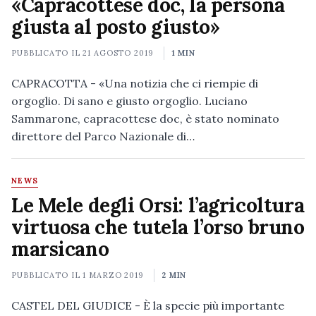
«Capracottese doc, la persona
giusta al posto giusto»
PUBBLICATO IL
21 AGOSTO 2019
1 MIN
CAPRACOTTA - «Una notizia che ci riempie di
orgoglio. Di sano e giusto orgoglio. Luciano
Sammarone, capracottese doc, è stato nominato
direttore del Parco Nazionale di…
NEWS
Le Mele degli Orsi: l’agricoltura
virtuosa che tutela l’orso bruno
marsicano
PUBBLICATO IL
1 MARZO 2019
2 MIN
CASTEL DEL GIUDICE - È la specie più importante