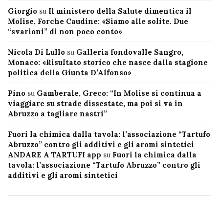
Giorgio
su
Il ministero della Salute dimentica il
Molise, Forche Caudine: «Siamo alle solite. Due
“svarioni” di non poco conto»
Nicola Di Lullo
su
Galleria fondovalle Sangro,
Monaco: «Risultato storico che nasce dalla stagione
politica della Giunta D’Alfonso»
Pino
su
Gamberale, Greco: “In Molise si continua a
viaggiare su strade dissestate, ma poi si va in
Abruzzo a tagliare nastri”
Fuori la chimica dalla tavola: l’associazione “Tartufo
Abruzzo” contro gli additivi e gli aromi sintetici
ANDARE A TARTUFI app
su
Fuori la chimica dalla
tavola: l’associazione “Tartufo Abruzzo” contro gli
additivi e gli aromi sintetici