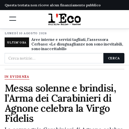
Questa testata non riceve alcun finanziamento pubblico
LUNEDÌ 10 AGOSTO 2026
Aree interne e servizi tagliati, l'assessora
ULTIM'ORA
Cerbaso: «Le disuguaglianze non sono inevitabili,
sono inaccettabili»
Cerca
CERCA
nel
sito
IN EVIDENZA
Messa solenne e brindisi,
l’Arma dei Carabinieri di
Agnone celebra la Virgo
Fidelis