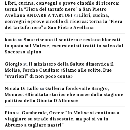
Libri, cucina, convegni e prove cinofile di ricerca:
torna la “Fiera del tartufo nero” a San Pietro
Avellana ANDARE A TARTUFI
su
Libri, cucina,
convegni e prove cinofile di ricerca: torna la “Fiera
del tartufo nero” a San Pietro Avellana
kasia
su
Smarriscono il sentiero e restano bloccati
in quota sul Matese, escursionisti tratti in salvo dal
Soccorso alpino
Giorgio
su
Il ministero della Salute dimentica il
Molise, Forche Caudine: «Siamo alle solite. Due
“svarioni” di non poco conto»
Nicola Di Lullo
su
Galleria fondovalle Sangro,
Monaco: «Risultato storico che nasce dalla stagione
politica della Giunta D’Alfonso»
Pino
su
Gamberale, Greco: “In Molise si continua a
viaggiare su strade dissestate, ma poi si va in
Abruzzo a tagliare nastri”