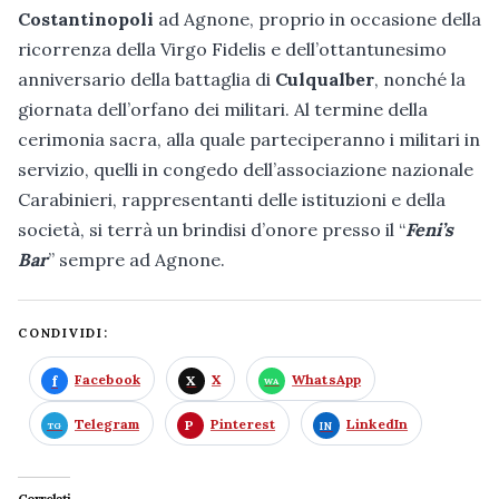
Costantinopoli
ad Agnone, proprio in occasione della
ricorrenza della Virgo Fidelis e dell’ottantunesimo
anniversario della battaglia di
Culqualber
, nonché la
giornata dell’orfano dei militari. Al termine della
cerimonia sacra, alla quale parteciperanno i militari in
servizio, quelli in congedo dell’associazione nazionale
Carabinieri, rappresentanti delle istituzioni e della
società, si terrà un brindisi d’onore presso il “
Feni’s
Bar
” sempre ad Agnone.
CONDIVIDI:
Facebook
X
WhatsApp
Telegram
Pinterest
LinkedIn
Correlati