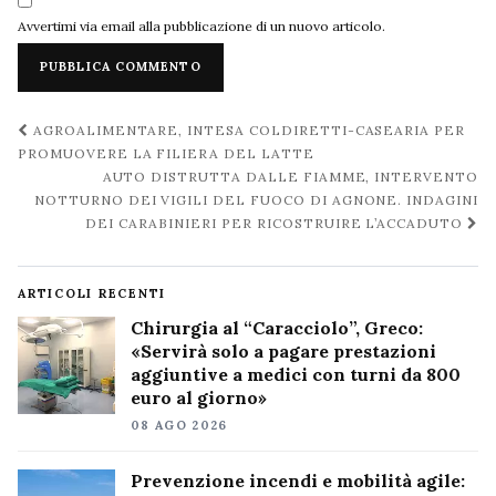
Avvertimi via email alla pubblicazione di un nuovo articolo.
Navigazione
AGROALIMENTARE, INTESA COLDIRETTI-CASEARIA PER
post
PROMUOVERE LA FILIERA DEL LATTE
AUTO DISTRUTTA DALLE FIAMME, INTERVENTO
NOTTURNO DEI VIGILI DEL FUOCO DI AGNONE. INDAGINI
DEI CARABINIERI PER RICOSTRUIRE L’ACCADUTO
ARTICOLI RECENTI
Chirurgia al “Caracciolo”, Greco:
«Servirà solo a pagare prestazioni
aggiuntive a medici con turni da 800
euro al giorno»
08 AGO 2026
Prevenzione incendi e mobilità agile: