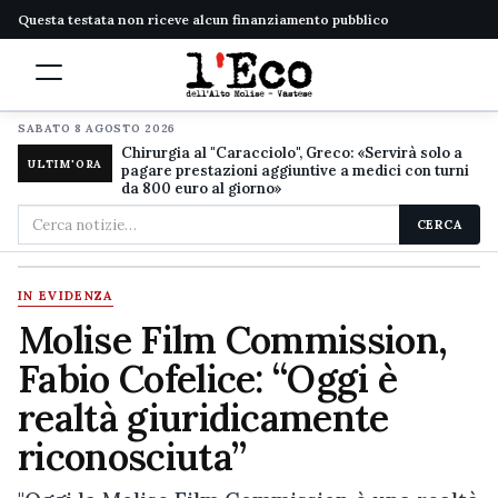
Questa testata non riceve alcun finanziamento pubblico
SABATO 8 AGOSTO 2026
Chirurgia al "Caracciolo", Greco: «Servirà solo a
ULTIM'ORA
pagare prestazioni aggiuntive a medici con turni
da 800 euro al giorno»
Cerca
CERCA
nel
sito
IN EVIDENZA
Molise Film Commission,
Fabio Cofelice: “Oggi è
realtà giuridicamente
riconosciuta”