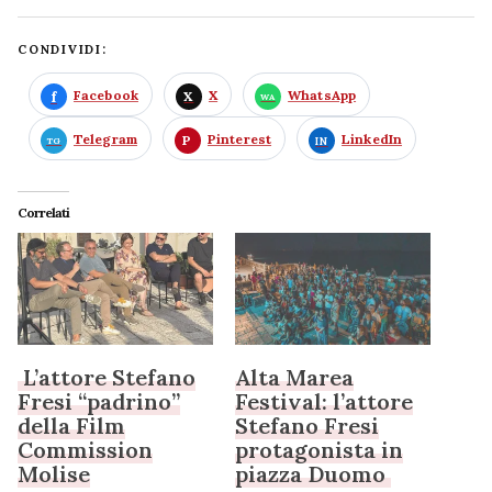
CONDIVIDI:
Facebook
X
WhatsApp
Telegram
Pinterest
LinkedIn
Correlati
L’attore Stefano
Alta Marea
Fresi “padrino”
Festival: l’attore
della Film
Stefano Fresi
Commission
protagonista in
Molise
piazza Duomo