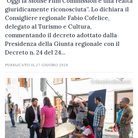
"Oggi la Molise Film Commission è una realtà
giuridicamente riconosciuta”. Lo dichiara il
Consigliere regionale Fabio Cofelice,
delegato al Turismo e Cultura,
commentando il decreto adottato dalla
Presidenza della Giunta regionale con il
Decreto n. 24 del 24…
PUBBLICATO IL
27 GIUGNO 2026