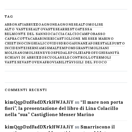
TAG
ABBONATI
ABRUZZO
AGNONE
AGNONESE
ALTOMOLISE
ALTO VASTESE
ALTOVASTESE
ARRESTO
ATESSA
BELMONTE DEL SANNIO
CACCIA
CALCIO
CAMPOBASSO
CAPRACOTTA
CARABINIERI
CASTIGLIONE MESSER MARINO
CHIETINO
CINGHIALI
COVID19
DROGA
FINANZA
FORESTALE
FURTO
INCIDENTE
ISERNIA
M5S
MALTEMPO
MIGRANTI
MOLISANI
MOLISANO
MOLISE
NEVE
OSPEDALE
POLIZIA
PROFUGHI
SANITÀ
SCHIAVI DI ABRUZZO
SCUOLA
SELECONTROLLO
TERMOLI
VASTESE
VASTO
VENAFRO
VIABILITÀ
VIGILI DEL FUOCO
COMMENTI RECENTI
kimQqpDzdFadDXrkHWJAJiY
su
“Il mare non porta
fiori”, la presentazione del libro di Lina Colacillo
nella “sua” Castiglione Messer Marino
kimQqpDzdFadDXrkHWJAJiY
su
Smarriscono il