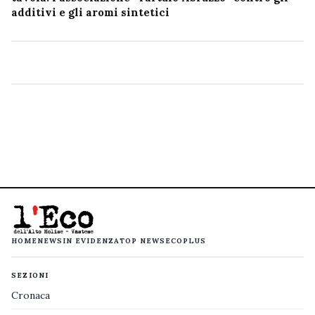
additivi e gli aromi sintetici
HOME
NEWS
IN EVIDENZA
TOP NEWS
ECOPLUS
SEZIONI
Cronaca