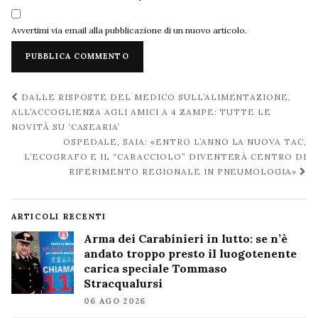
Avvertimi via email alla pubblicazione di un nuovo articolo.
Navigazione
DALLE RISPOSTE DEL MEDICO SULL’ALIMENTAZIONE,
post
ALL’ACCOGLIENZA AGLI AMICI A 4 ZAMPE: TUTTE LE
NOVITÀ SU ‘CASEARIA’
OSPEDALE, SAIA: «ENTRO L’ANNO LA NUOVA TAC,
L’ECOGRAFO E IL “CARACCIOLO” DIVENTERÀ CENTRO DI
RIFERIMENTO REGIONALE IN PNEUMOLOGIA»
ARTICOLI RECENTI
Arma dei Carabinieri in lutto: se n’è
andato troppo presto il luogotenente
carica speciale Tommaso
Stracqualursi
06 AGO 2026