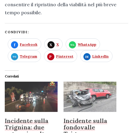
consentire il ripristino della viabilità nel più breve
tempo possibile.
CONDIVIDI:
Facebook
X
WhatsApp
Telegram
Pinterest
LinkedIn
Correlati
Incidente sulla
Incidente sulla
Trignina: due
fondovalle