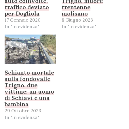
auto coinvolte,
Trigno, muore
traffico deviato
trentenne
per Dogliola
molisano
17 Gennaio 2020
8 Giugno 2023
In "In evidenza"
In "In evidenza"
Schianto mortale
sulla fondovalle
Trigno, due
vittime: un uomo
di Schiavi e una
bambina
29 Ottobre 2023
In "In evidenza"