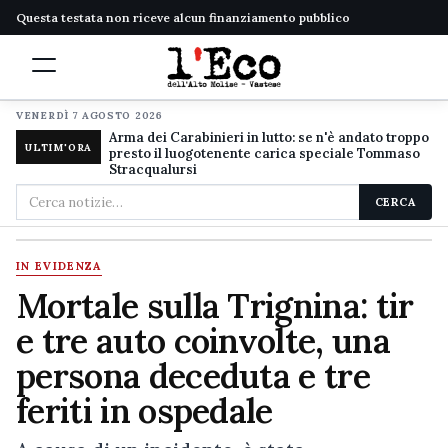
Questa testata non riceve alcun finanziamento pubblico
VENERDÌ 7 AGOSTO 2026
Arma dei Carabinieri in lutto: se n'è andato troppo
ULTIM'ORA
presto il luogotenente carica speciale Tommaso
Stracqualursi
Cerca
CERCA
nel
sito
IN EVIDENZA
Mortale sulla Trignina: tir
e tre auto coinvolte, una
persona deceduta e tre
feriti in ospedale