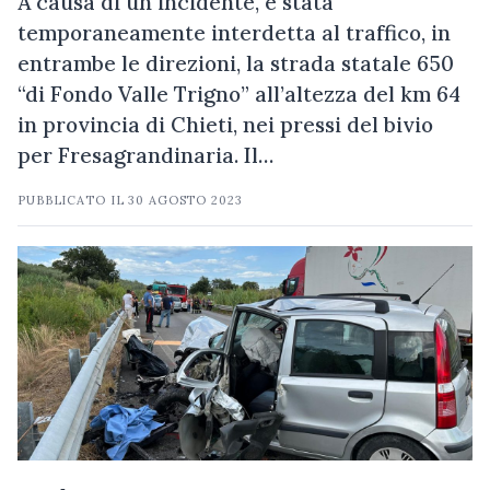
A causa di un incidente, è stata
temporaneamente interdetta al traffico, in
entrambe le direzioni, la strada statale 650
“di Fondo Valle Trigno” all’altezza del km 64
in provincia di Chieti, nei pressi del bivio
per Fresagrandinaria. Il…
PUBBLICATO IL
30 AGOSTO 2023