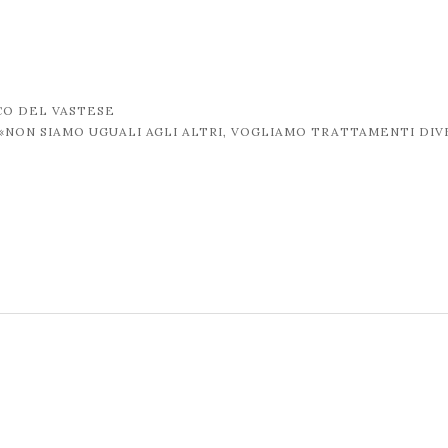
CO DEL VASTESE
 «NON SIAMO UGUALI AGLI ALTRI, VOGLIAMO TRATTAMENTI DIV