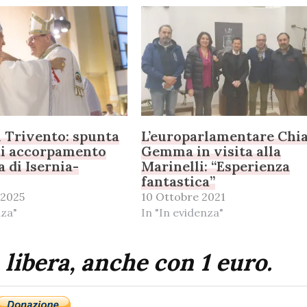
i Trivento: spunta
L’europarlamentare Chi
 di accorpamento
Gemma in visita alla
a di Isernia-
Marinelli: “Esperienza
fantastica”
 2025
10 Ottobre 2021
nza"
In "In evidenza"
 libera, anche con 1 euro.