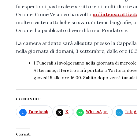
fu esperto di pastorale e scrittore di molti i libri e
Orione. Come Vescovo ha svolto
un’intensa attivit
molte riviste cattoliche su svariati temi: biografie
Orione, ha pubblicato diversi libri sul Fondatore.
La camera ardente sarà allestita presso la Cappella
nella giornata di domani, 3 settembre, dalle ore 10.3
I Funerali si svolgeranno nella giornata di mercole
Al termine, il feretro sarà portato a Tortona, dove
giovedì 5 alle ore 16.00. Subito dopo verrà tumulat
CONDIVIDI:
Facebook
X
WhatsApp
Tele
Correlati