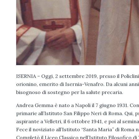
ISERNIA – Oggi, 2 settembre 2019, presso il Policl
orionino, emerito di Isernia-Venafro. Da alcuni an
bisognoso di sostegno per la salute precaria.
Andrea Gemma è nato a Napoli il 7 giugno 1931. Co
primarie all’Istituto San Filippo Neri di Roma. Qui
aspirante a Velletri, il 6 ottobre 1941, e poi al semin
Fece il noviziato all’Istituto “Santa Maria” di Roma 
Completò il Liceo Classico nell’Istituto Filosofico di