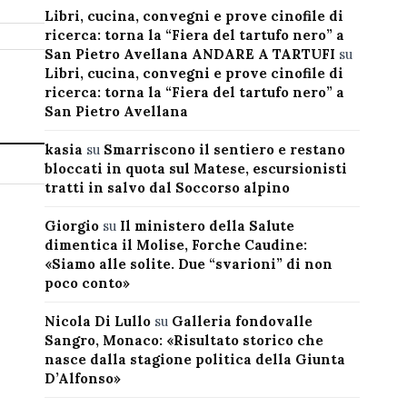
Libri, cucina, convegni e prove cinofile di
ricerca: torna la “Fiera del tartufo nero” a
San Pietro Avellana ANDARE A TARTUFI
su
Libri, cucina, convegni e prove cinofile di
ricerca: torna la “Fiera del tartufo nero” a
San Pietro Avellana
kasia
su
Smarriscono il sentiero e restano
bloccati in quota sul Matese, escursionisti
tratti in salvo dal Soccorso alpino
Giorgio
su
Il ministero della Salute
dimentica il Molise, Forche Caudine:
«Siamo alle solite. Due “svarioni” di non
poco conto»
Nicola Di Lullo
su
Galleria fondovalle
Sangro, Monaco: «Risultato storico che
nasce dalla stagione politica della Giunta
D’Alfonso»