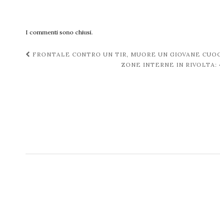
I commenti sono chiusi.
Navigazione
FRONTALE CONTRO UN TIR, MUORE UN GIOVANE CUO
ZONE INTERNE IN RIVOLTA:
post