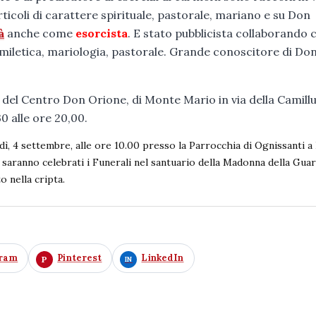
 articoli di carattere spirituale, pastorale, mariano e su Don
à
anche come
esorcista
. E stato pubblicista collaborando 
, omiletica, mariologia, pastorale. Grande conoscitore di Do
 del Centro Don Orione, di Monte Mario in via della Camill
0 alle ore 20,00.
dì, 4 settembre, alle ore 10.00 presso la Parrocchia di Ognissanti a
 saranno celebrati i Funerali nel santuario della Madonna della Guar
o nella cripta.
gram
Pinterest
LinkedIn