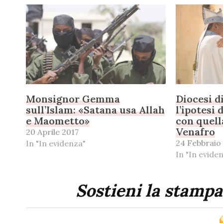
Monsignor Gemma
Diocesi d
sull’Islam: «Satana usa Allah
l’ipotesi
e Maometto»
con quell
Venafro
20 Aprile 2017
24 Febbraio
In "In evidenza"
In "In evide
Sostieni la stampa