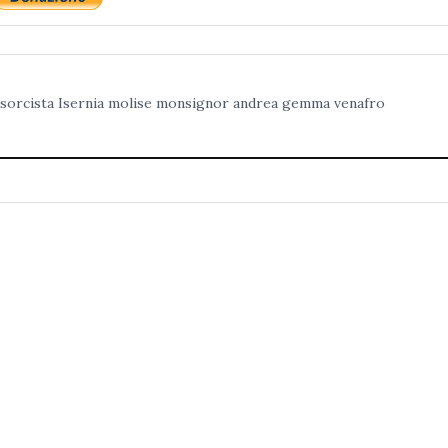
sorcista
Isernia
molise
monsignor andrea gemma
venafro