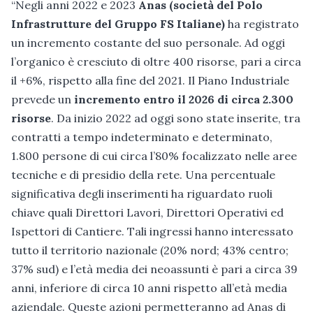
“Negli anni 2022 e 2023
Anas (società del Polo
Infrastrutture del Gruppo FS Italiane)
ha registrato
un incremento costante del suo personale. Ad oggi
l’organico è cresciuto di oltre 400 risorse, pari a circa
il +6%, rispetto alla fine del 2021. Il Piano Industriale
prevede un
incremento entro il 2026 di circa 2.300
risorse
. Da inizio 2022 ad oggi sono state inserite, tra
contratti a tempo indeterminato e determinato,
1.800 persone di cui circa l’80% focalizzato nelle aree
tecniche e di presidio della rete. Una percentuale
significativa degli inserimenti ha riguardato ruoli
chiave quali Direttori Lavori, Direttori Operativi ed
Ispettori di Cantiere. Tali ingressi hanno interessato
tutto il territorio nazionale (20% nord; 43% centro;
37% sud) e l’età media dei neoassunti è pari a circa 39
anni, inferiore di circa 10 anni rispetto all’età media
aziendale. Queste azioni permetteranno ad Anas di