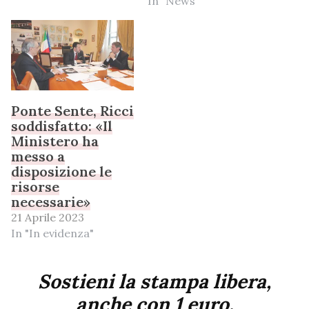
In "News"
Ponte Sente, Ricci
soddisfatto: «Il
Ministero ha
messo a
disposizione le
risorse
necessarie»
21 Aprile 2023
In "In evidenza"
Sostieni la stampa libera,
anche con 1 euro.