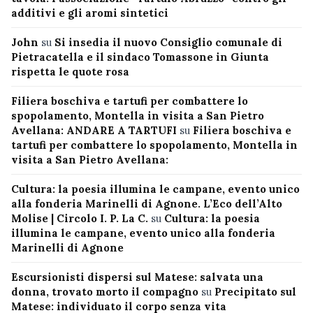
additivi e gli aromi sintetici
John
su
Si insedia il nuovo Consiglio comunale di
Pietracatella e il sindaco Tomassone in Giunta
rispetta le quote rosa
Filiera boschiva e tartufi per combattere lo
spopolamento, Montella in visita a San Pietro
Avellana: ANDARE A TARTUFI
su
Filiera boschiva e
tartufi per combattere lo spopolamento, Montella in
visita a San Pietro Avellana:
Cultura: la poesia illumina le campane, evento unico
alla fonderia Marinelli di Agnone. L’Eco dell’Alto
Molise | Circolo I. P. La C.
su
Cultura: la poesia
illumina le campane, evento unico alla fonderia
Marinelli di Agnone
Escursionisti dispersi sul Matese: salvata una
donna, trovato morto il compagno
su
Precipitato sul
Matese: individuato il corpo senza vita