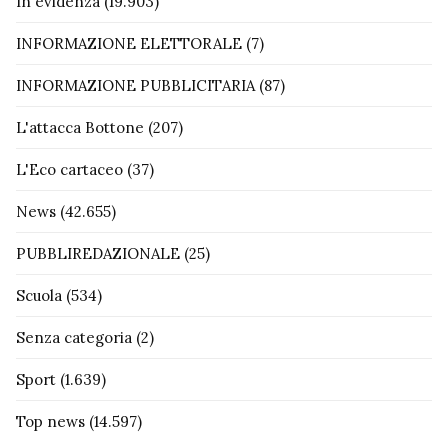
In evidenza
(19.903)
INFORMAZIONE ELETTORALE
(7)
INFORMAZIONE PUBBLICITARIA
(87)
L'attacca Bottone
(207)
L'Eco cartaceo
(37)
News
(42.655)
PUBBLIREDAZIONALE
(25)
Scuola
(534)
Senza categoria
(2)
Sport
(1.639)
Top news
(14.597)