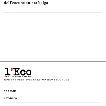
dell’escursionista belga
HOME
NEWS
IN EVIDENZA
TOP NEWS
ECOPLUS
SEZIONI
Cronaca