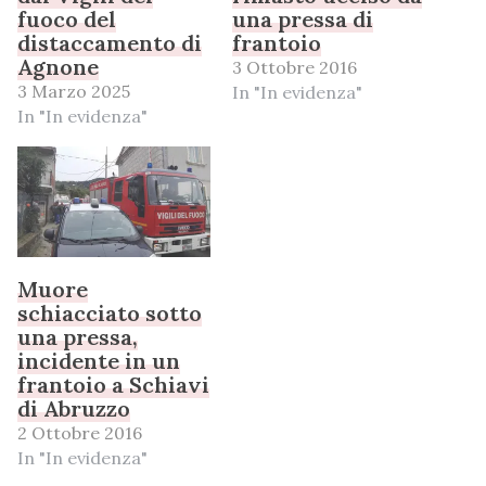
fuoco del
una pressa di
distaccamento di
frantoio
Agnone
3 Ottobre 2016
3 Marzo 2025
In "In evidenza"
In "In evidenza"
Muore
schiacciato sotto
una pressa,
incidente in un
frantoio a Schiavi
di Abruzzo
2 Ottobre 2016
In "In evidenza"