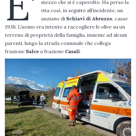
E’
mezzo che si è capovolto. Ha perso la
vita così, in seguito all’incidente, un
anziano di
Schiavi di Abruzzo
, casse
1938. L’uomo era intento a raccogliere le olive su un
terreno di proprietà della famiglia, insieme ad alcuni
parenti, lungo la strada comunale che collega
frazione
Salce
a frazione
Casali
.