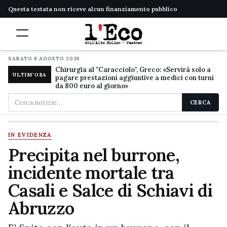
Questa testata non riceve alcun finanziamento pubblico
SABATO 8 AGOSTO 2026
Chirurgia al "Caracciolo", Greco: «Servirà solo a
ULTIM'ORA
pagare prestazioni aggiuntive a medici con turni
da 800 euro al giorno»
Cerca
CERCA
nel
sito
IN EVIDENZA
Precipita nel burrone,
incidente mortale tra
Casali e Salce di Schiavi di
Abruzzo