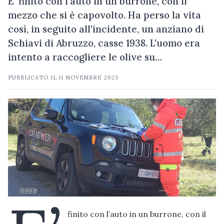
E' finito con l'auto in un burrone, con il
mezzo che si è capovolto. Ha perso la vita
così, in seguito all'incidente, un anziano di
Schiavi di Abruzzo, casse 1938. L'uomo era
intento a raccogliere le olive su…
PUBBLICATO IL
11 NOVEMBRE 2023
finito con l’auto in un burrone, con il