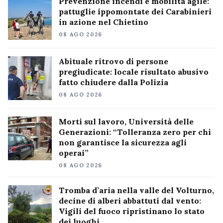
Prevenzione incendi e mobilità agile:
pattuglie ippomontate dei Carabinieri
in azione nel Chietino
08 AGO 2026
Abituale ritrovo di persone
pregiudicate: locale risultato abusivo
fatto chiudere dalla Polizia
08 AGO 2026
Morti sul lavoro, Università delle
Generazioni: “Tolleranza zero per chi
non garantisce la sicurezza agli
operai”
08 AGO 2026
Tromba d’aria nella valle del Volturno,
decine di alberi abbattuti dal vento:
Vigili del fuoco ripristinano lo stato
dei luoghi