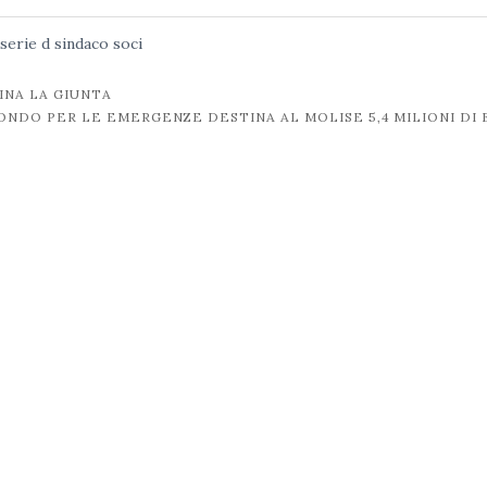
serie d
sindaco
soci
INA LA GIUNTA
ONDO PER LE EMERGENZE DESTINA AL MOLISE 5,4 MILIONI DI