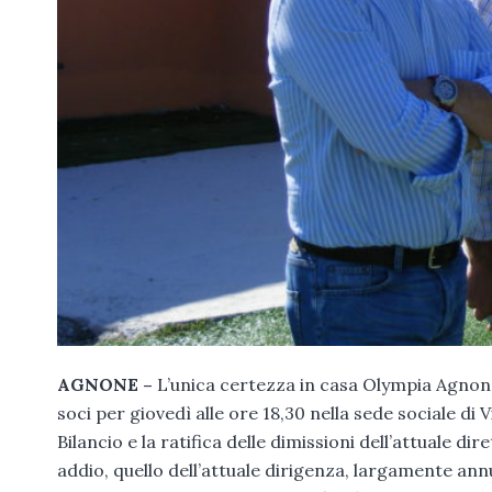
AGNONE –
L’unica certezza in casa Olympia Agnone
soci per giovedì alle ore 18,30 nella sede sociale di
Bilancio e la ratifica delle dimissioni dell’attuale d
addio, quello dell’attuale dirigenza, largamente an