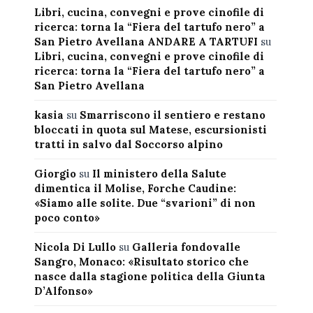
Libri, cucina, convegni e prove cinofile di
ricerca: torna la “Fiera del tartufo nero” a
San Pietro Avellana ANDARE A TARTUFI
su
Libri, cucina, convegni e prove cinofile di
ricerca: torna la “Fiera del tartufo nero” a
San Pietro Avellana
kasia
su
Smarriscono il sentiero e restano
bloccati in quota sul Matese, escursionisti
tratti in salvo dal Soccorso alpino
Giorgio
su
Il ministero della Salute
dimentica il Molise, Forche Caudine:
«Siamo alle solite. Due “svarioni” di non
poco conto»
Nicola Di Lullo
su
Galleria fondovalle
Sangro, Monaco: «Risultato storico che
nasce dalla stagione politica della Giunta
D’Alfonso»