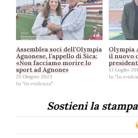
Assemblea soci dell’Olympia
Olympia 
Agnonese, l’appello di Sica:
il nuovo 
«Non facciamo morire lo
presiden
sport ad Agnone»
13 Luglio 20
25 Giugno 2023
In "In evide
In "In evidenza"
Sostieni la stampa