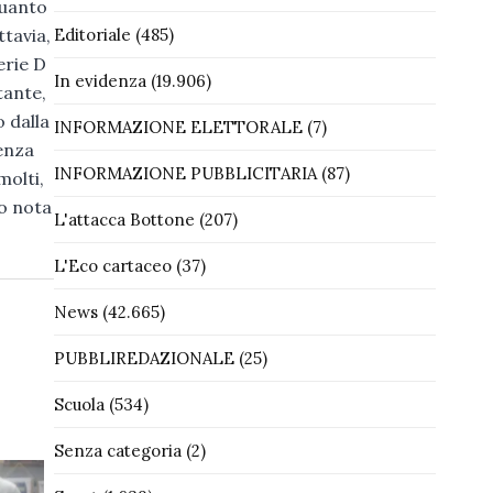
quanto
tavia,
Editoriale
(485)
erie D
In evidenza
(19.906)
tante,
o dalla
INFORMAZIONE ELETTORALE
(7)
genza
INFORMAZIONE PUBBLICITARIA
(87)
molti,
 o nota
L'attacca Bottone
(207)
L'Eco cartaceo
(37)
News
(42.665)
PUBBLIREDAZIONALE
(25)
Scuola
(534)
Senza categoria
(2)