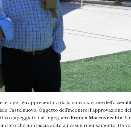
se, oggi, è rappresentata dalla convocazione dell’assembl
 Viale Castelnuovo. Oggetto dell’incontro: l’approvazione del
irettivo capeggiato dall’ingegnere
Franco Marcovecchio
. U
nunciato che non lascia adito a nessun ripensamento. Da v