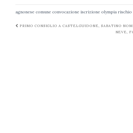
agnonese
comune
convocazione
iscrizione
olympia
rischio
Navigazione
PRIMO CONSIGLIO A CASTELGUIDONE, SABATINO NOM
NEVE, F
post