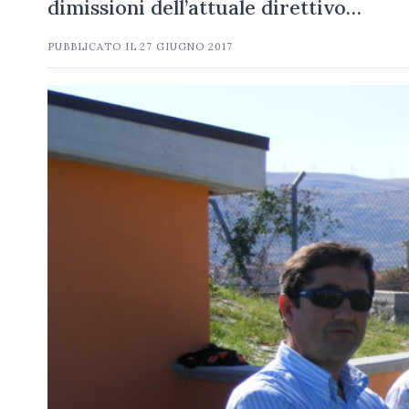
dimissioni dell’attuale direttivo…
PUBBLICATO IL
27 GIUGNO 2017