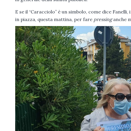
E se il “Caracciolo” è un simbolo, come dice Fanelli, 
in piazza, questa mattina, per fare
pressing
anche me