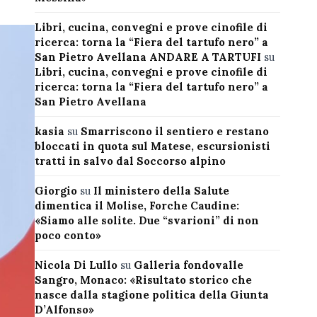
Libri, cucina, convegni e prove cinofile di
ricerca: torna la “Fiera del tartufo nero” a
San Pietro Avellana ANDARE A TARTUFI
su
Libri, cucina, convegni e prove cinofile di
ricerca: torna la “Fiera del tartufo nero” a
San Pietro Avellana
kasia
su
Smarriscono il sentiero e restano
bloccati in quota sul Matese, escursionisti
tratti in salvo dal Soccorso alpino
Giorgio
su
Il ministero della Salute
dimentica il Molise, Forche Caudine:
«Siamo alle solite. Due “svarioni” di non
poco conto»
Nicola Di Lullo
su
Galleria fondovalle
Sangro, Monaco: «Risultato storico che
nasce dalla stagione politica della Giunta
D’Alfonso»