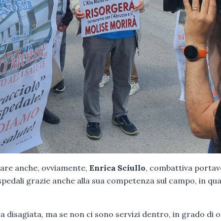
tare anche, ovviamente,
Enrica Sciullo
, combattiva porta
 ospedali grazie anche alla sua competenza sul campo, in qu
a disagiata, ma se non ci sono servizi dentro, in grado di o