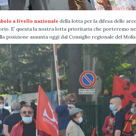
mbolo a livello nazionale
della lotta per la difesa delle are
torio. E’ questa la nostra lotta prioritaria che porteremo ne
la posizione assunta oggi dal Consiglio regionale del Molis