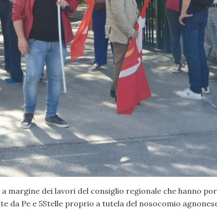
i
a margine dei lavori del consiglio regionale che hanno po
te da Pe e 5Stelle proprio a tutela del nosocomio agnonese