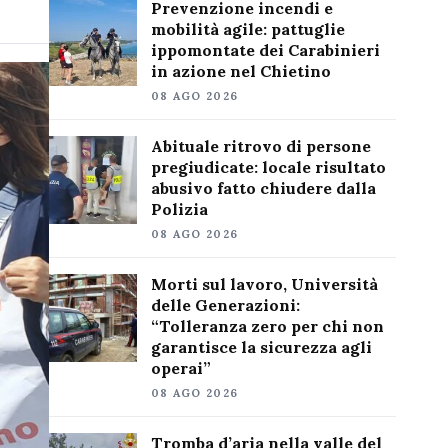
Prevenzione incendi e
mobilità agile: pattuglie
ippomontate dei Carabinieri
in azione nel Chietino
08 AGO 2026
Abituale ritrovo di persone
pregiudicate: locale risultato
abusivo fatto chiudere dalla
Polizia
08 AGO 2026
Morti sul lavoro, Università
delle Generazioni:
“Tolleranza zero per chi non
garantisce la sicurezza agli
operai”
08 AGO 2026
Tromba d’aria nella valle del