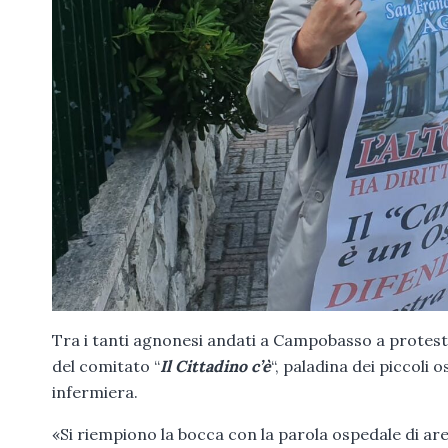
Tra i tanti agnonesi andati a Campobasso a protes
del comitato “
Il Cittadino c’è
“, paladina dei piccoli
infermiera.
«Si riempiono la bocca con la parola ospedale di are