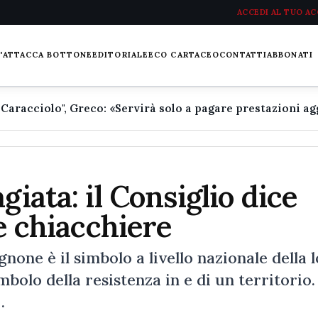
ACCEDI AL TUO A
L'ATTACCA BOTTONE
EDITORIALE
ECO CARTACEO
CONTATTI
ABBONATI
giata: il Consiglio dice
te chiacchiere
one è il simbolo a livello nazionale della l
imbolo della resistenza in e di un territorio.
…