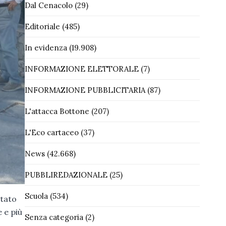
Dal Cenacolo
(29)
Editoriale
(485)
In evidenza
(19.908)
INFORMAZIONE ELETTORALE
(7)
INFORMAZIONE PUBBLICITARIA
(87)
L'attacca Bottone
(207)
L'Eco cartaceo
(37)
News
(42.668)
PUBBLIREDAZIONALE
(25)
Scuola
(534)
rtato
 e più
Senza categoria
(2)