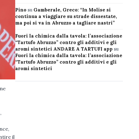
Pino
su
Gamberale, Greco: “In Molise si
continua a viaggiare su strade dissestate,
ma poi si va in Abruzzo a tagliare nastri”
Fuori la chimica dalla tavola: l’associazione
“Tartufo Abruzzo” contro gli additivi e gli
aromi sintetici ANDARE A TARTUFI app
su
Fuori la chimica dalla tavola: l’associazione
“Tartufo Abruzzo” contro gli additivi e gli
aromi sintetici
one
,
nce,
tire il