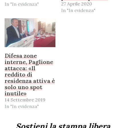
27 Aprile 2020
In "In evidenza"
In "In evidenza"
Difesa zone
interne, Paglione
attacca: «Il
reddito di
residenza attiva è
solo uno spot
inutile»
14 Settembre 2019
In "In evidenza"
Sostieni la stampa libera,