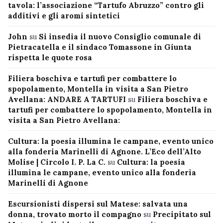
tavola: l’associazione “Tartufo Abruzzo” contro gli
additivi e gli aromi sintetici
John
su
Si insedia il nuovo Consiglio comunale di
Pietracatella e il sindaco Tomassone in Giunta
rispetta le quote rosa
Filiera boschiva e tartufi per combattere lo
spopolamento, Montella in visita a San Pietro
Avellana: ANDARE A TARTUFI
su
Filiera boschiva e
tartufi per combattere lo spopolamento, Montella in
visita a San Pietro Avellana:
Cultura: la poesia illumina le campane, evento unico
alla fonderia Marinelli di Agnone. L’Eco dell’Alto
Molise | Circolo I. P. La C.
su
Cultura: la poesia
illumina le campane, evento unico alla fonderia
Marinelli di Agnone
Escursionisti dispersi sul Matese: salvata una
donna, trovato morto il compagno
su
Precipitato sul