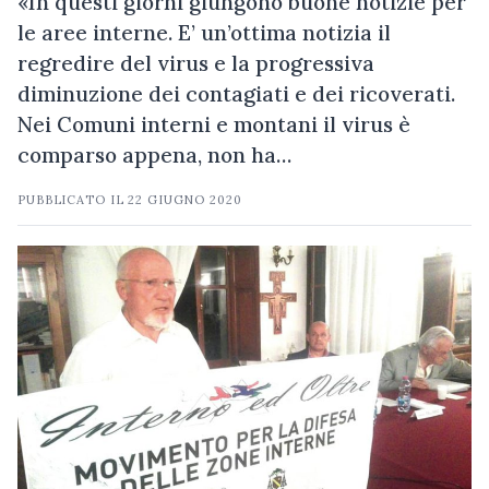
«In questi giorni giungono buone notizie per
le aree interne. E’ un’ottima notizia il
regredire del virus e la progressiva
diminuzione dei contagiati e dei ricoverati.
Nei Comuni interni e montani il virus è
comparso appena, non ha…
PUBBLICATO IL
22 GIUGNO 2020