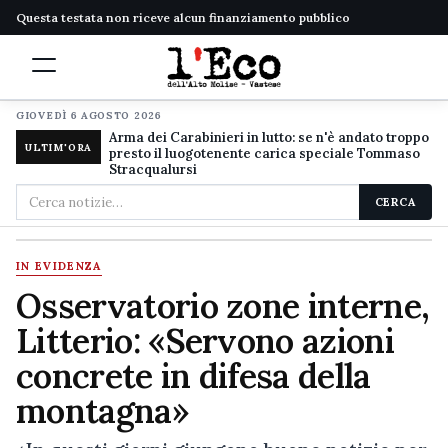
Questa testata non riceve alcun finanziamento pubblico
GIOVEDÌ 6 AGOSTO 2026
Arma dei Carabinieri in lutto: se n'è andato troppo
ULTIM'ORA
presto il luogotenente carica speciale Tommaso
Stracqualursi
Cerca
CERCA
nel
sito
IN EVIDENZA
Osservatorio zone interne,
Litterio: «Servono azioni
concrete in difesa della
montagna»