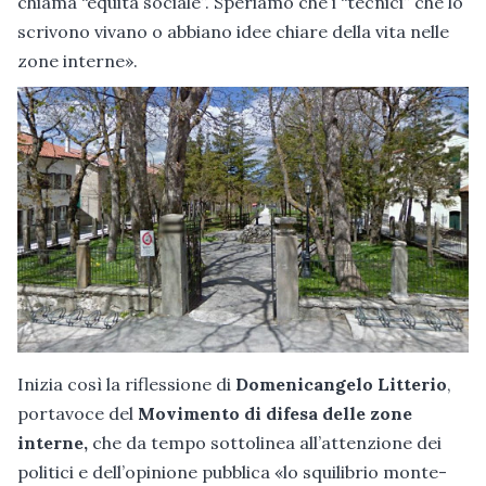
chiama “equità sociale”. Speriamo che i “tecnici” che lo
scrivono vivano o abbiano idee chiare della vita nelle
zone interne».
Inizia così la riflessione di
Domenicangelo Litterio
,
portavoce del
Movimento di difesa delle zone
interne,
che da tempo sottolinea all’attenzione dei
politici e dell’opinione pubblica «lo squilibrio monte-