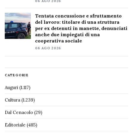
06 AGO 2026
Tentata concussione e sfruttamento
del lavoro: titolare di una struttura
per ex detenuti in manette, denunciati
anche due impiegati di una
cooperativa sociale
06 AGO 2026
CATEGORIE
Auguri
(1.117)
Cultura
(1.239)
Dal Cenacolo
(29)
Editoriale
(485)