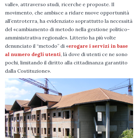
valle», attraverso studi, ricerche e proposte. Il
movimento, che ambisce a ridare nuove opportunità
all’entroterra, ha evidenziato soprattutto la necessità
del «cambiamento di metodo nella gestione politico-
amministrativa regionale». Litterio ha più volte
denunciato il “metodo” di «
erogare i servizi in base
al numero degli utenti
, là dove di utenti ce ne sono
pochi, limitando il diritto alla cittadinanza garantito
dalla Costituzione».