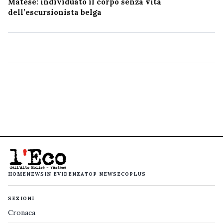
Matese: individuato il corpo senza vita
dell’escursionista belga
HOME
NEWS
IN EVIDENZA
TOP NEWS
ECOPLUS
SEZIONI
Cronaca