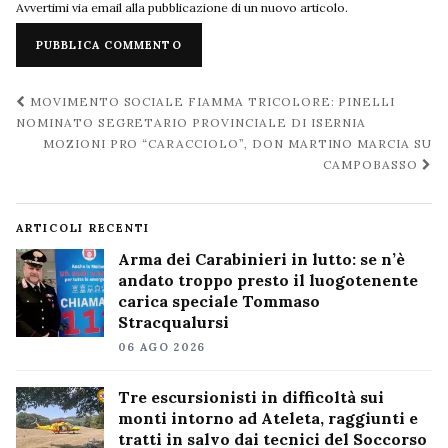
Avvertimi via email alla pubblicazione di un nuovo articolo.
Navigazione
MOVIMENTO SOCIALE FIAMMA TRICOLORE: PINELLI
post
NOMINATO SEGRETARIO PROVINCIALE DI ISERNIA
MOZIONI PRO “CARACCIOLO”, DON MARTINO MARCIA SU
CAMPOBASSO
ARTICOLI RECENTI
Arma dei Carabinieri in lutto: se n’è
andato troppo presto il luogotenente
carica speciale Tommaso
Stracqualursi
06 AGO 2026
Tre escursionisti in difficoltà sui
monti intorno ad Ateleta, raggiunti e
tratti in salvo dai tecnici del Soccorso