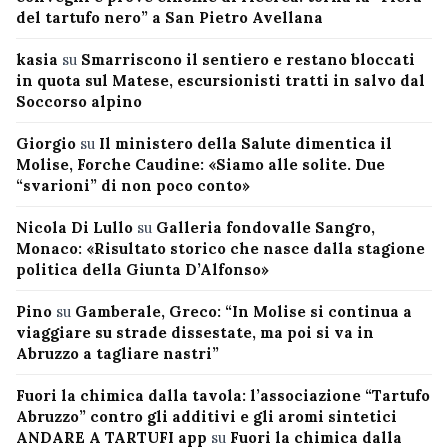
del tartufo nero” a San Pietro Avellana
kasia
su
Smarriscono il sentiero e restano bloccati
in quota sul Matese, escursionisti tratti in salvo dal
Soccorso alpino
Giorgio
su
Il ministero della Salute dimentica il
Molise, Forche Caudine: «Siamo alle solite. Due
“svarioni” di non poco conto»
Nicola Di Lullo
su
Galleria fondovalle Sangro,
Monaco: «Risultato storico che nasce dalla stagione
politica della Giunta D’Alfonso»
Pino
su
Gamberale, Greco: “In Molise si continua a
viaggiare su strade dissestate, ma poi si va in
Abruzzo a tagliare nastri”
Fuori la chimica dalla tavola: l’associazione “Tartufo
Abruzzo” contro gli additivi e gli aromi sintetici
ANDARE A TARTUFI app
su
Fuori la chimica dalla