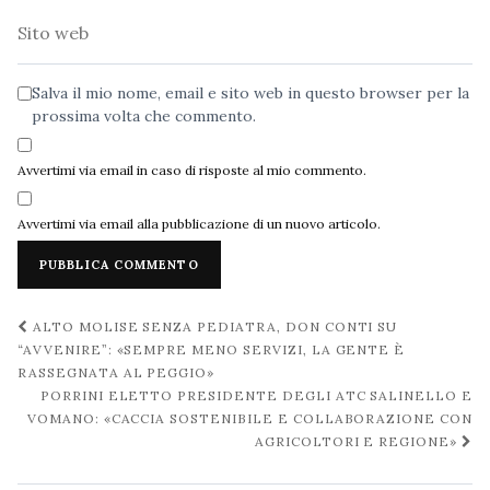
Sito
web
Salva il mio nome, email e sito web in questo browser per la
prossima volta che commento.
Avvertimi via email in caso di risposte al mio commento.
Avvertimi via email alla pubblicazione di un nuovo articolo.
Navigazione
ALTO MOLISE SENZA PEDIATRA, DON CONTI SU
post
“AVVENIRE”: «SEMPRE MENO SERVIZI, LA GENTE È
RASSEGNATA AL PEGGIO»
PORRINI ELETTO PRESIDENTE DEGLI ATC SALINELLO E
VOMANO: «CACCIA SOSTENIBILE E COLLABORAZIONE CON
AGRICOLTORI E REGIONE»