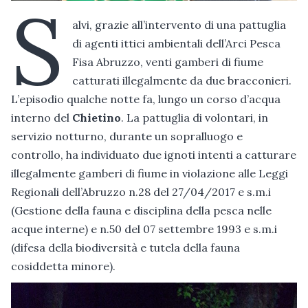
S
alvi, grazie all’intervento di una pattuglia
di agenti ittici ambientali dell’Arci Pesca
Fisa Abruzzo, venti gamberi di fiume
catturati illegalmente da due bracconieri.
L’episodio qualche notte fa, lungo un corso d’acqua
interno del
Chietino
. La pattuglia di volontari, in
servizio notturno, durante un sopralluogo e
controllo, ha individuato due ignoti intenti a catturare
illegalmente gamberi di fiume in violazione alle Leggi
Regionali dell’Abruzzo n.28 del 27/04/2017 e s.m.i
(Gestione della fauna e disciplina della pesca nelle
acque interne) e n.50 del 07 settembre 1993 e s.m.i
(difesa della biodiversità e tutela della fauna
cosiddetta minore).