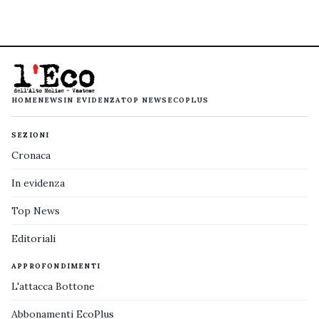
HOME
NEWS
IN EVIDENZA
TOP NEWS
ECOPLUS
SEZIONI
Cronaca
In evidenza
Top News
Editoriali
APPROFONDIMENTI
L'attacca Bottone
Abbonamenti EcoPlus