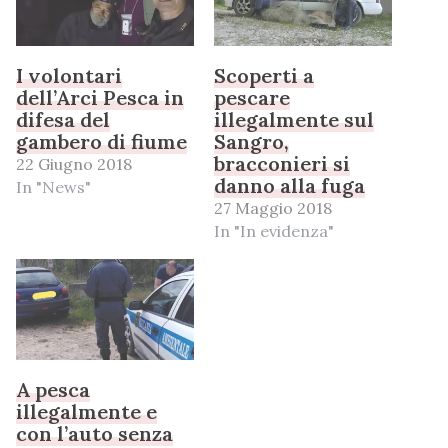
I volontari
Scoperti a
dell’Arci Pesca in
pescare
difesa del
illegalmente sul
gambero di fiume
Sangro,
bracconieri si
22 Giugno 2018
danno alla fuga
In "News"
27 Maggio 2018
In "In evidenza"
A pesca
illegalmente e
con l’auto senza