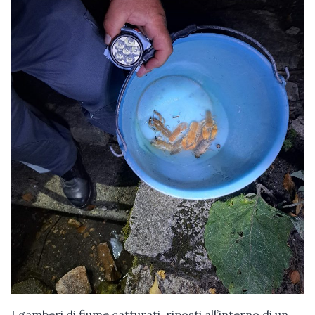
I gamberi di fiume catturati, riposti all’interno di un