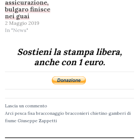
assicurazione,
bulgaro finisce
nei guai
2 Maggio 2019
In "News"
Sostieni la stampa libera,
anche con 1 euro.
Lascia un commento
Arci pesca fisa
bracconaggio
bracconieri
chietino
gamberi di
fiume
Giuseppe Zappetti