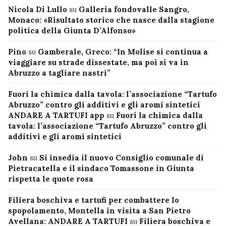
Nicola Di Lullo
su
Galleria fondovalle Sangro,
Monaco: «Risultato storico che nasce dalla stagione
politica della Giunta D’Alfonso»
Pino
su
Gamberale, Greco: “In Molise si continua a
viaggiare su strade dissestate, ma poi si va in
Abruzzo a tagliare nastri”
Fuori la chimica dalla tavola: l’associazione “Tartufo
Abruzzo” contro gli additivi e gli aromi sintetici
ANDARE A TARTUFI app
su
Fuori la chimica dalla
tavola: l’associazione “Tartufo Abruzzo” contro gli
additivi e gli aromi sintetici
John
su
Si insedia il nuovo Consiglio comunale di
Pietracatella e il sindaco Tomassone in Giunta
rispetta le quote rosa
Filiera boschiva e tartufi per combattere lo
spopolamento, Montella in visita a San Pietro
Avellana: ANDARE A TARTUFI
su
Filiera boschiva e