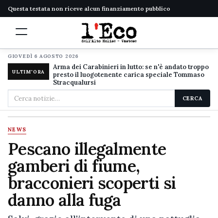
Questa testata non riceve alcun finanziamento pubblico
GIOVEDÌ 6 AGOSTO 2026
Arma dei Carabinieri in lutto: se n'è andato troppo
ULTIM'ORA
presto il luogotenente carica speciale Tommaso
Stracqualursi
Cerca
CERCA
nel
sito
NEWS
Pescano illegalmente
gamberi di fiume,
bracconieri scoperti si
danno alla fuga