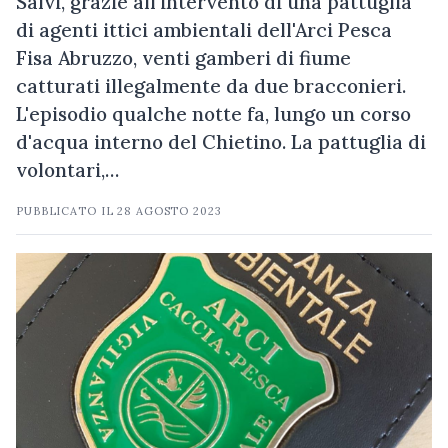
Salvi, grazie all'intervento di una pattuglia
di agenti ittici ambientali dell'Arci Pesca
Fisa Abruzzo, venti gamberi di fiume
catturati illegalmente da due bracconieri.
L'episodio qualche notte fa, lungo un corso
d'acqua interno del Chietino. La pattuglia di
volontari,…
PUBBLICATO IL
28 AGOSTO 2023