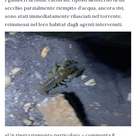
secchio parzialmente riempito d’acqua, ancora vivi,
sono stati immediatamente rilasciati nel torrente,
reimmessi nel loro habitat dagli agenti intervenuti.
«Un ringraziamento particolare – commenta il