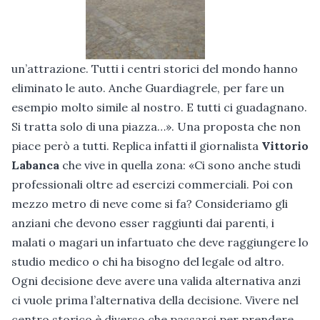
un’attrazione. Tutti i centri storici del mondo hanno
eliminato le auto. Anche Guardiagrele, per fare un
esempio molto simile al nostro. E tutti ci guadagnano.
Si tratta solo di una piazza…». Una proposta che non
piace però a tutti. Replica infatti il giornalista
Vittorio
Labanca
che vive in quella zona: «Ci sono anche studi
professionali oltre ad esercizi commerciali. Poi con
mezzo metro di neve come si fa? Consideriamo gli
anziani che devono esser raggiunti dai parenti, i
malati o magari un infartuato che deve raggiungere lo
studio medico o chi ha bisogno del legale od altro.
Ogni decisione deve avere una valida alternativa anzi
ci vuole prima l’alternativa della decisione. Vivere nel
centro storico è diverso che passarci per prendere