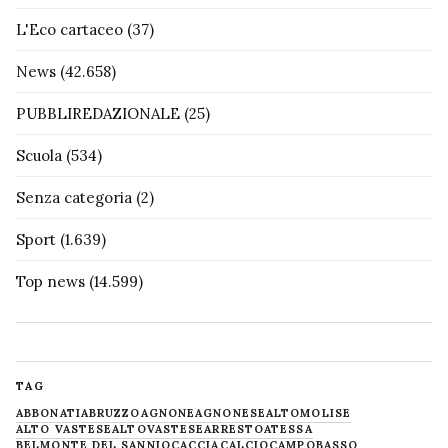
L'Eco cartaceo
(37)
News
(42.658)
PUBBLIREDAZIONALE
(25)
Scuola
(534)
Senza categoria
(2)
Sport
(1.639)
Top news
(14.599)
TAG
ABBONATI
ABRUZZO
AGNONE
AGNONESE
ALTOMOLISE
ALTO VASTESE
ALTOVASTESE
ARRESTO
ATESSA
BELMONTE DEL SANNIO
CACCIA
CALCIO
CAMPOBASSO