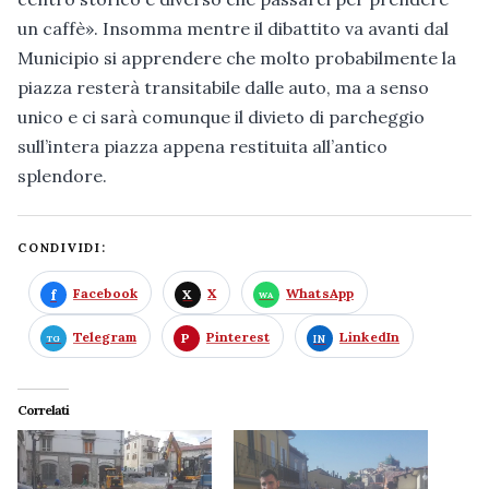
un caffè». Insomma mentre il dibattito va avanti dal
Municipio si apprendere che molto probabilmente la
piazza resterà transitabile dalle auto, ma a senso
unico e ci sarà comunque il divieto di parcheggio
sull’intera piazza appena restituita all’antico
splendore.
CONDIVIDI:
Facebook
X
WhatsApp
Telegram
Pinterest
LinkedIn
Correlati