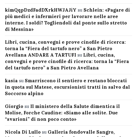
kimQqpDzdFadDXrkHWJAJiY
su
Schlein: «Pagare di
più medici e infermieri per lavorare nelle aree
interne. I soldi? Togliendoli dal ponte sullo stretto
di Messina»
Libri, cucina, convegni e prove cinofile di ricerca:
torna la “Fiera del tartufo nero” a San Pietro
Avellana ANDARE A TARTUFI
su
Libri, cucina,
convegni e prove cinofile di ricerca: torna la “Fiera
del tartufo nero” a San Pietro Avellana
kasia
su
Smarriscono il sentiero e restano bloccati
in quota sul Matese, escursionisti tratti in salvo dal
Soccorso alpino
Giorgio
su
Il ministero della Salute dimentica il
Molise, Forche Caudine: «Siamo alle solite. Due
“svarioni” di non poco conto»
Nicola Di Lullo
su
Galleria fondovalle Sangro,