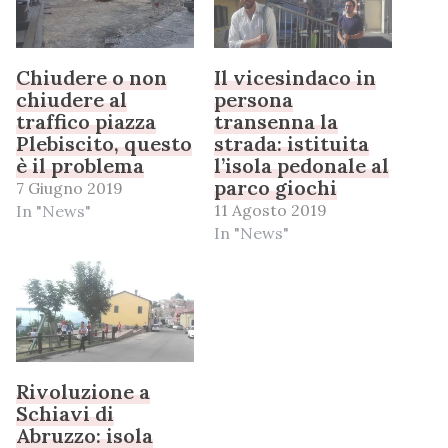
Chiudere o non
Il vicesindaco in
chiudere al
persona
traffico piazza
transenna la
Plebiscito, questo
strada: istituita
è il problema
l’isola pedonale al
parco giochi
7 Giugno 2019
11 Agosto 2019
In "News"
In "News"
Rivoluzione a
Schiavi di
Abruzzo: isola