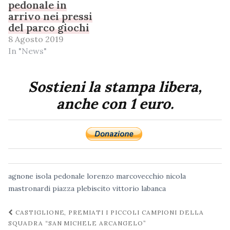
pedonale in
arrivo nei pressi
del parco giochi
8 Agosto 2019
In "News"
Sostieni la stampa libera,
anche con 1 euro.
agnone
isola pedonale
lorenzo marcovecchio
nicola
mastronardi
piazza plebiscito
vittorio labanca
Navigazione
CASTIGLIONE, PREMIATI I PICCOLI CAMPIONI DELLA
post
SQUADRA “SAN MICHELE ARCANGELO”