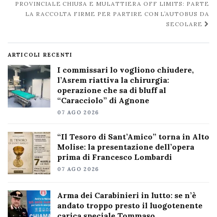
PROVINCIALE CHIUSA E MULATTIERA OFF LIMITS: PARTE
LA RACCOLTA FIRME PER PARTIRE CON L’AUTOBUS DA
SECOLARE
ARTICOLI RECENTI
I commissari lo vogliono chiudere,
l’Asrem riattiva la chirurgia:
operazione che sa di bluff al
“Caracciolo” di Agnone
07 AGO 2026
“Il Tesoro di Sant’Amico” torna in Alto
Molise: la presentazione dell’opera
prima di Francesco Lombardi
07 AGO 2026
Arma dei Carabinieri in lutto: se n’è
andato troppo presto il luogotenente
carica speciale Tommaso