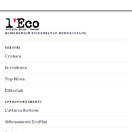
HOME
NEWS
IN EVIDENZA
TOP NEWS
ECOPLUS
SEZIONI
Cronaca
In evidenza
Top News
Editoriali
APPROFONDIMENTI
L'attacca Bottone
Abbonamenti EcoPlus