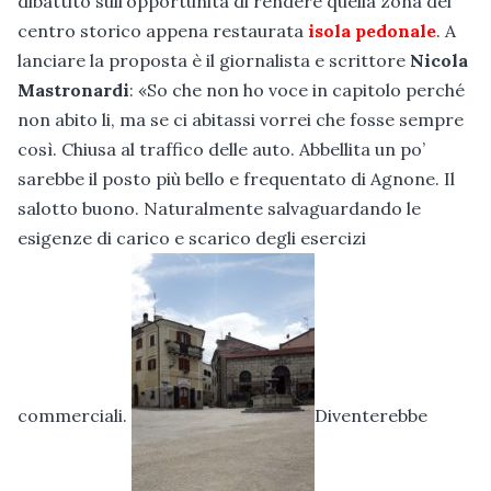
dibattito sull’opportunità di rendere quella zona del
centro storico appena restaurata
isola pedonale
. A
lanciare la proposta è il giornalista e scrittore
Nicola
Mastronardi
: «So che non ho voce in capitolo perché
non abito li, ma se ci abitassi vorrei che fosse sempre
così. Chiusa al traffico delle auto. Abbellita un po’
sarebbe il posto più bello e frequentato di Agnone. Il
salotto buono. Naturalmente salvaguardando le
esigenze di carico e scarico degli esercizi
commerciali.
Diventerebbe