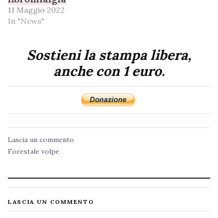
11 Maggio 2022
In "News"
Sostieni la stampa libera,
anche con 1 euro.
Lascia un commento
Forestale
volpe
LASCIA UN COMMENTO