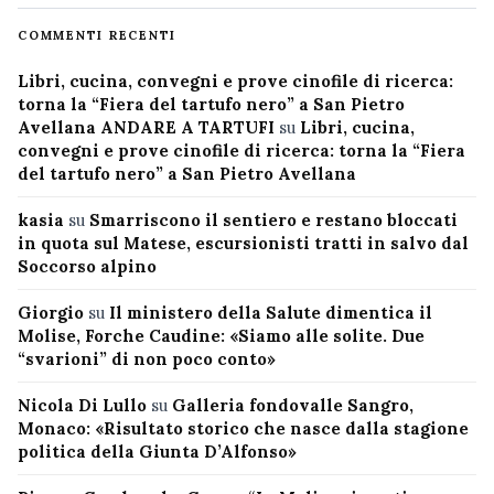
COMMENTI RECENTI
Libri, cucina, convegni e prove cinofile di ricerca:
torna la “Fiera del tartufo nero” a San Pietro
Avellana ANDARE A TARTUFI
su
Libri, cucina,
convegni e prove cinofile di ricerca: torna la “Fiera
del tartufo nero” a San Pietro Avellana
kasia
su
Smarriscono il sentiero e restano bloccati
in quota sul Matese, escursionisti tratti in salvo dal
Soccorso alpino
Giorgio
su
Il ministero della Salute dimentica il
Molise, Forche Caudine: «Siamo alle solite. Due
“svarioni” di non poco conto»
Nicola Di Lullo
su
Galleria fondovalle Sangro,
Monaco: «Risultato storico che nasce dalla stagione
politica della Giunta D’Alfonso»