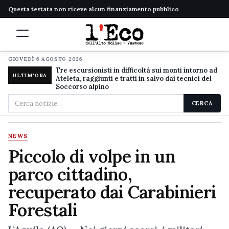
Questa testata non riceve alcun finanziamento pubblico
GIOVEDÌ 6 AGOSTO 2026
Tre escursionisti in difficoltà sui monti intorno ad
ULTIM'ORA
Ateleta, raggiunti e tratti in salvo dai tecnici del
Soccorso alpino
Cerca
CERCA
nel
sito
NEWS
Piccolo di volpe in un
parco cittadino,
recuperato dai Carabinieri
Forestali