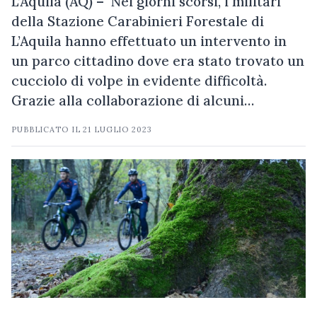
L’Aquila (AQ) – Nei giorni scorsi, i militari
della Stazione Carabinieri Forestale di
L’Aquila hanno effettuato un intervento in
un parco cittadino dove era stato trovato un
cucciolo di volpe in evidente difficoltà.
Grazie alla collaborazione di alcuni…
PUBBLICATO IL
21 LUGLIO 2023