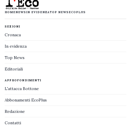
HOME
NEWS
IN EVIDENZA
TOP NEWS
ECOPLUS
SEZIONI
Cronaca
In evidenza
Top News
Editoriali
APPROFONDIMENTI
L'attacca Bottone
Abbonamenti EcoPlus
Redazione
Contatti