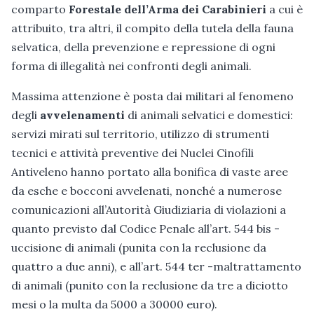
comparto
Forestale dell’Arma dei Carabinieri
a cui è
attribuito, tra altri, il compito della tutela della fauna
selvatica, della prevenzione e repressione di ogni
forma di illegalità nei confronti degli animali.
Massima attenzione è posta dai militari al fenomeno
degli
avvelenamenti
di animali selvatici e domestici:
servizi mirati sul territorio, utilizzo di strumenti
tecnici e attività preventive dei Nuclei Cinofili
Antiveleno hanno portato alla bonifica di vaste aree
da esche e bocconi avvelenati, nonché a numerose
comunicazioni all’Autorità Giudiziaria di violazioni a
quanto previsto dal Codice Penale all’art. 544 bis -
uccisione di animali (punita con la reclusione da
quattro a due anni), e all’art. 544 ter -maltrattamento
di animali (punito con la reclusione da tre a diciotto
mesi o la multa da 5000 a 30000 euro).