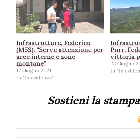
Infrastrutture, Federico
Infrastru
(M5S): “Serve attenzione per
Pnrr. Fed
aree interne e zone
vittoria 
montane”
23 Giugno 2
17 Giugno 2021
In "In evide
In "In evidenza"
Sostieni la stampa