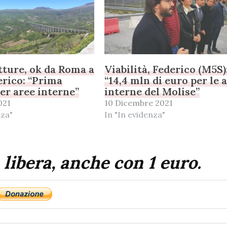
tture, ok da Roma a
Viabilità, Federico (M5S)
erico: “Prima
“14,4 mln di euro per le 
per aree interne”
interne del Molise”
021
10 Dicembre 2021
nza"
In "In evidenza"
 libera, anche con 1 euro.