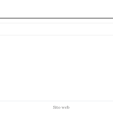
Sito
web