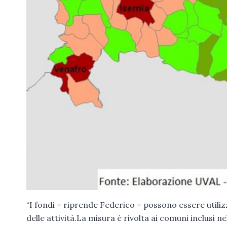
“I fondi – riprende Federico – possono essere utili
delle attività.La misura è rivolta ai comuni inclusi n