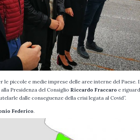
 le piccole e medie imprese delle aree interne del Paese. I
alla Presidenza del Consiglio
Riccardo Fraccaro
e riguard
telarle dalle conseguenze della crisi legata al Covid”.
onio Federico
.