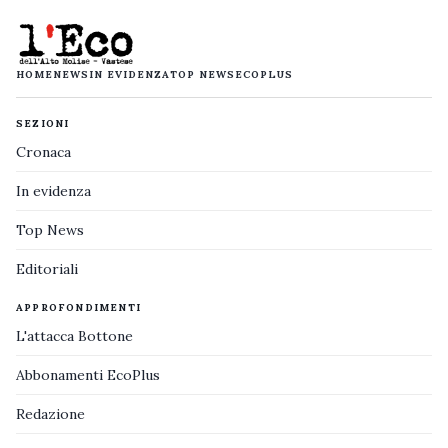
HOME
NEWS
IN EVIDENZA
TOP NEWS
ECOPLUS
SEZIONI
Cronaca
In evidenza
Top News
Editoriali
APPROFONDIMENTI
L'attacca Bottone
Abbonamenti EcoPlus
Redazione