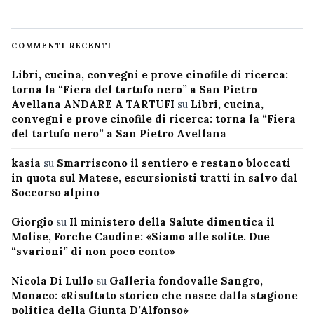
COMMENTI RECENTI
Libri, cucina, convegni e prove cinofile di ricerca:
torna la “Fiera del tartufo nero” a San Pietro
Avellana ANDARE A TARTUFI
su
Libri, cucina,
convegni e prove cinofile di ricerca: torna la “Fiera
del tartufo nero” a San Pietro Avellana
kasia
su
Smarriscono il sentiero e restano bloccati
in quota sul Matese, escursionisti tratti in salvo dal
Soccorso alpino
Giorgio
su
Il ministero della Salute dimentica il
Molise, Forche Caudine: «Siamo alle solite. Due
“svarioni” di non poco conto»
Nicola Di Lullo
su
Galleria fondovalle Sangro,
Monaco: «Risultato storico che nasce dalla stagione
politica della Giunta D’Alfonso»