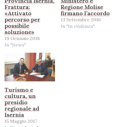
Provincia Isernia,
Ministero e
Frattura:
Regione Molise
«Attivato
firmano l’accordo
percorso per
13 Settembre 2016
possibile
In "In evidenza"
soluzione»
19 Gennaio 2018
In "News"
Turismo e
cultura, un
presidio
regionale ad
Isernia
15 Maggio 2017