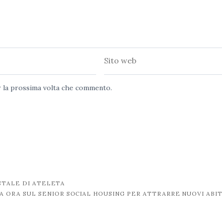
Sito
web
er la prossima volta che commento.
OSTALE DI ATELETA
A ORA SUL SENIOR SOCIAL HOUSING PER ATTRARRE NUOVI ABI