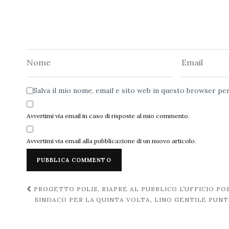
Nome
Email
Salva il mio nome, email e sito web in questo browser p
Avvertimi via email in caso di risposte al mio commento.
Avvertimi via email alla pubblicazione di un nuovo articolo.
Navigazione
PROGETTO POLIS, RIAPRE AL PUBBLICO L’UFFICIO P
SINDACO PER LA QUINTA VOLTA, LINO GENTILE PUNT
post