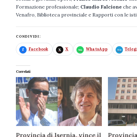
Formazione professionale;
Claudio Falcione
che av
Venafro, Biblioteca provinciale e Rapporti con le isti
CONDIVIDI:
Facebook
X
WhatsApp
Tele
Correlati
Provincia di Isernia, vince il
Provincia