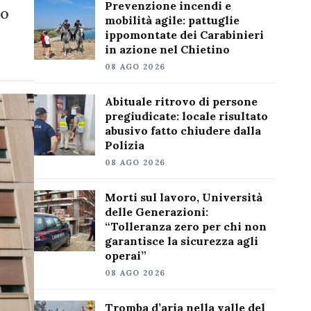
Prevenzione incendi e
to
mobilità agile: pattuglie
ippomontate dei Carabinieri
in azione nel Chietino
08 AGO 2026
Abituale ritrovo di persone
pregiudicate: locale risultato
abusivo fatto chiudere dalla
Polizia
08 AGO 2026
Morti sul lavoro, Università
delle Generazioni:
“Tolleranza zero per chi non
garantisce la sicurezza agli
operai”
08 AGO 2026
Tromba d’aria nella valle del