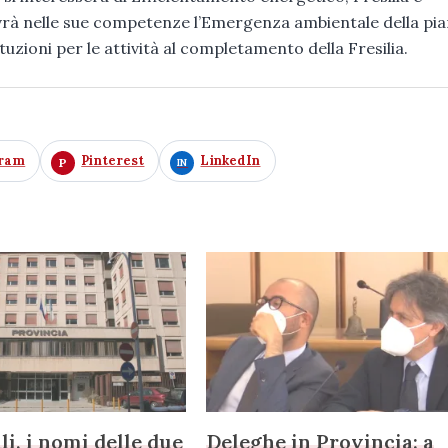
rà nelle sue competenze l’Emergenza ambientale della pia
tuzioni per le attività al completamento della Fresilia.
gram
Pinterest
LinkedIn
li, i nomi delle due
Deleghe in Provincia: a