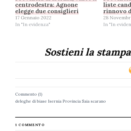
centrodestra: Agnone
liste cand
elegge due consiglieri
rinnovo d
17 Gennaio 2022
28 Novembr
In "In evidenza"
In "In evide
Sostieni la stampa
Commento (1)
deleghe
di biase
Isernia
Provincia
Saia
scarano
1 COMMENTO