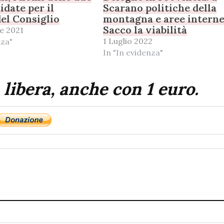
idate per il
Scarano politiche della
el Consiglio
montagna e aree interne
Sacco la viabilità
e 2021
1 Luglio 2022
nza"
In "In evidenza"
 libera, anche con 1 euro.