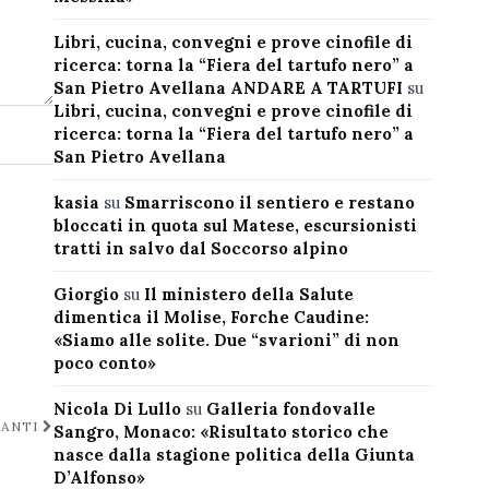
Libri, cucina, convegni e prove cinofile di
ricerca: torna la “Fiera del tartufo nero” a
San Pietro Avellana ANDARE A TARTUFI
su
Libri, cucina, convegni e prove cinofile di
ricerca: torna la “Fiera del tartufo nero” a
San Pietro Avellana
kasia
su
Smarriscono il sentiero e restano
bloccati in quota sul Matese, escursionisti
tratti in salvo dal Soccorso alpino
Giorgio
su
Il ministero della Salute
dimentica il Molise, Forche Caudine:
«Siamo alle solite. Due “svarioni” di non
poco conto»
Nicola Di Lullo
su
Galleria fondovalle
TANTI
Sangro, Monaco: «Risultato storico che
nasce dalla stagione politica della Giunta
D’Alfonso»