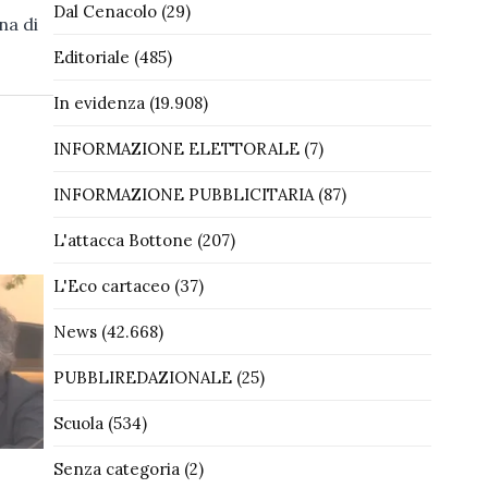
Dal Cenacolo
(29)
na di
Editoriale
(485)
In evidenza
(19.908)
INFORMAZIONE ELETTORALE
(7)
INFORMAZIONE PUBBLICITARIA
(87)
L'attacca Bottone
(207)
L'Eco cartaceo
(37)
News
(42.668)
PUBBLIREDAZIONALE
(25)
Scuola
(534)
Senza categoria
(2)