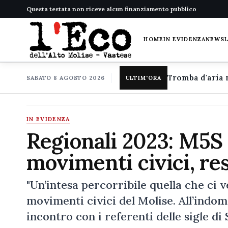
Questa testata non riceve alcun finanziamento pubblico
HOME
IN EVIDENZA
NEWS
SABATO 8 AGOSTO 2026
ULTIM'ORA
IN EVIDENZA
Regionali 2023: M5S 
movimenti civici, res
"Un’intesa percorribile quella che ci v
movimenti civici del Molise. All’indom
incontro con i referenti delle sigle di