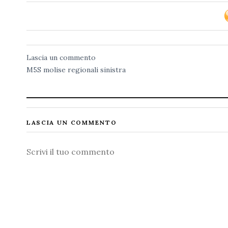
Lascia un commento
M5S
molise
regionali
sinistra
LASCIA UN COMMENTO
Commento