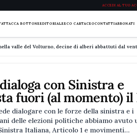
ACCEDI AL TUO A
L'ATTACCA BOTTONE
EDITORIALE
ECO CARTACEO
CONTATTI
ABBONATI
dialoga con Sinistra e
ta fuori (al momento) il
ede dialogare con le forze della sinistra e i
ani delle elezioni politiche abbiamo avuto 
 Sinistra Italiana, Articolo 1 e movimenti…