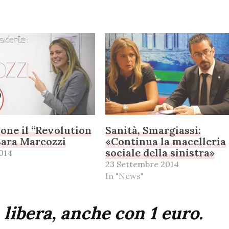
ione il “Revolution
Sanità, Smargiassi:
Sara Marcozzi
«Continua la macelleria
sociale della sinistra»
014
23 Settembre 2014
In "News"
 libera, anche con 1 euro.