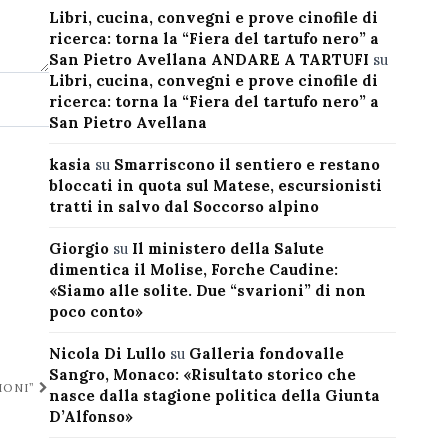
Libri, cucina, convegni e prove cinofile di
ricerca: torna la “Fiera del tartufo nero” a
San Pietro Avellana ANDARE A TARTUFI
su
Libri, cucina, convegni e prove cinofile di
ricerca: torna la “Fiera del tartufo nero” a
San Pietro Avellana
kasia
su
Smarriscono il sentiero e restano
bloccati in quota sul Matese, escursionisti
tratti in salvo dal Soccorso alpino
Giorgio
su
Il ministero della Salute
dimentica il Molise, Forche Caudine:
«Siamo alle solite. Due “svarioni” di non
poco conto»
Nicola Di Lullo
su
Galleria fondovalle
Sangro, Monaco: «Risultato storico che
IONI”
nasce dalla stagione politica della Giunta
D’Alfonso»