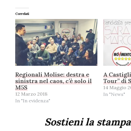
Correlati
Regionali Molise: destra e
A Castigl
sinistra nel caos, c’è solo il
Tour” di 
M5S
14 Maggio 2
12 Marzo 2018
In "News"
In "In evidenza"
Sostieni la stampa