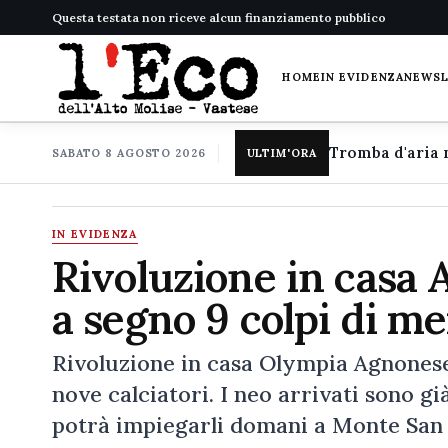
Questa testata non riceve alcun finanziamento pubblico
HOME
IN EVIDENZA
NEWS
SABATO 8 AGOSTO 2026
ULTIM'ORA
IN EVIDENZA
Rivoluzione in casa 
a segno 9 colpi di m
Rivoluzione in casa Olympia Agnonese:
nove calciatori. I neo arrivati sono g
potrà impiegarli domani a Monte San G