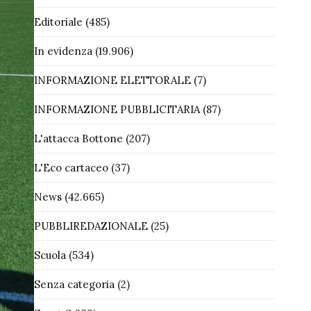
Editoriale
(485)
In evidenza
(19.906)
INFORMAZIONE ELETTORALE
(7)
INFORMAZIONE PUBBLICITARIA
(87)
L'attacca Bottone
(207)
L'Eco cartaceo
(37)
News
(42.665)
PUBBLIREDAZIONALE
(25)
Scuola
(534)
Senza categoria
(2)