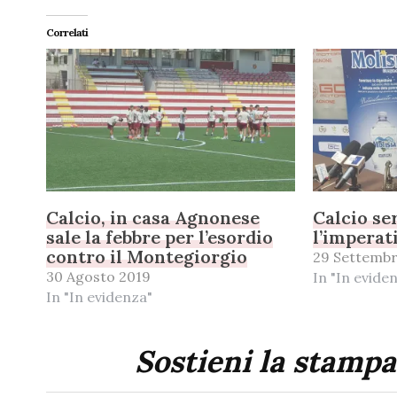
Correlati
Calcio, in casa Agnonese
Calcio se
sale la febbre per l’esordio
l’imperat
contro il Montegiorgio
29 Settembr
30 Agosto 2019
In "In evide
In "In evidenza"
Sostieni la stampa