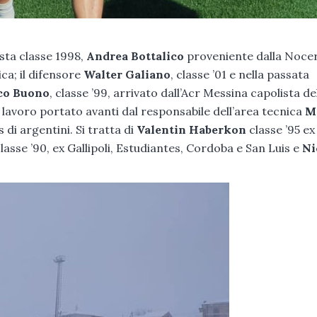
sta classe 1998,
Andrea Bottalico
proveniente dalla Nocer
ca; il difensore
Walter
Galiano
, classe ’01 e nella passata
co Buono
, classe ’99, arrivato dall’Acr Messina capolista de
 lavoro portato avanti dal responsabile dell’area tecnica
M
s di argentini. Si tratta di
Valentin Haberkon
classe ’95 ex 
classe ’90, ex Gallipoli, Estudiantes, Cordoba e San Luis e
Ni