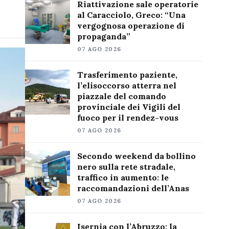
Riattivazione sale operatorie
al Caracciolo, Greco: “Una
vergognosa operazione di
propaganda”
07 AGO 2026
Trasferimento paziente,
l’elisoccorso atterra nel
piazzale del comando
provinciale dei Vigili del
fuoco per il rendez-vous
07 AGO 2026
Secondo weekend da bollino
nero sulla rete stradale,
traffico in aumento: le
raccomandazioni dell’Anas
07 AGO 2026
Isernia con l’Abruzzo: la