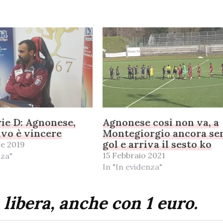
rie D: Agnonese,
Agnonese così non va, a
ivo è vincere
Montegiorgio ancora se
gol e arriva il sesto ko
e 2019
15 Febbraio 2021
nza"
In "In evidenza"
 libera, anche con 1 euro.