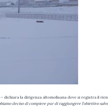
– dichiara la dirigenza altomolisana dove si registra il rien
bbiamo deciso di compiere pur di raggiungere l’obiettivo salv