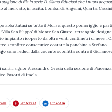
 stagione di fila in serie D. Siamo fiduciosi che i nuovi acquist
ito al mercato, in uscita: Lombardi, Angelini, Quarta, Cassini
o abbattutasi su tutto il Molise, questo pomeriggio è part
‘Villa San Filippo’ di Monte San Giusto, rettangolo designa
rio impianto ricoperto da oltre venti centimetri di neve, l’
ttro sconfitte consecutive costate la panchina a Stefano
ngo
sono reduci dalla cocente sconfitta contro il Giulianov
 sarà il signor Alessandro Gresia della sezione di Piacenza
co Pasotti di Imola.
gram
Pinterest
LinkedIn