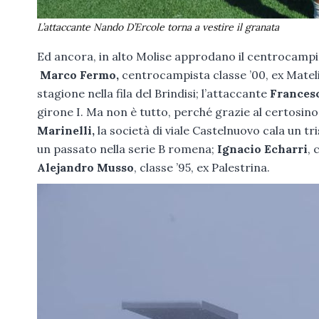
L’attaccante
Nando D’Ercole torna a vestire il granata
Ed ancora, in alto Molise approdano il centrocampi
Marco Fermo,
centrocampista classe ’00, ex Mateli
stagione nella fila del Brindisi; l’attaccante
Frances
girone I. Ma non è tutto, perché grazie al certosino
Marinelli,
la società di viale Castelnuovo cala un tri
un passato nella serie B romena;
Ignacio Echarri
, 
Alejandro Musso
, classe ’95, ex Palestrina.