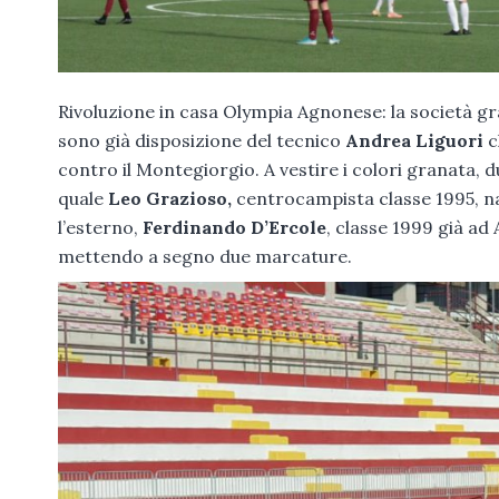
Rivoluzione in casa Olympia Agnonese: la società gran
sono già disposizione del tecnico
Andrea Liguori
c
contro il Montegiorgio. A vestire i colori granata,
quale
Leo Grazioso,
centrocampista classe 1995, na
l’esterno,
Ferdinando D’Ercole
, classe 1999 già ad
mettendo a segno due marcature.