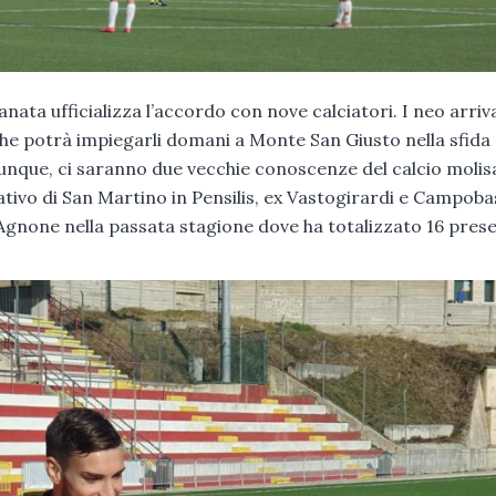
ata ufficializza l’accordo con nove calciatori. I neo arriv
he potrà impiegarli domani a Monte San Giusto nella sfida
 dunque, ci saranno due vecchie conoscenze del calcio moli
tivo di San Martino in Pensilis, ex Vastogirardi e Campoba
 Agnone nella passata stagione dove ha totalizzato 16 pres