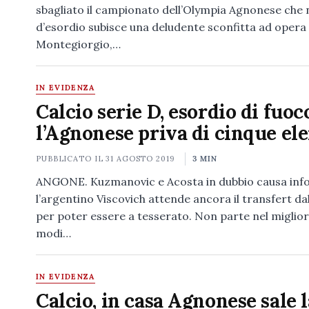
sbagliato il campionato dell’Olympia Agnonese che 
d’esordio subisce una deludente sconfitta ad opera 
Montegiorgio,…
IN EVIDENZA
Calcio serie D, esordio di fuoc
l’Agnonese priva di cinque el
PUBBLICATO IL
31 AGOSTO 2019
3 MIN
ANGONE. Kuzmanovic e Acosta in dubbio causa info
l’argentino Viscovich attende ancora il transfert dal
per poter essere a tesserato. Non parte nel miglior
modi…
IN EVIDENZA
Calcio, in casa Agnonese sale l