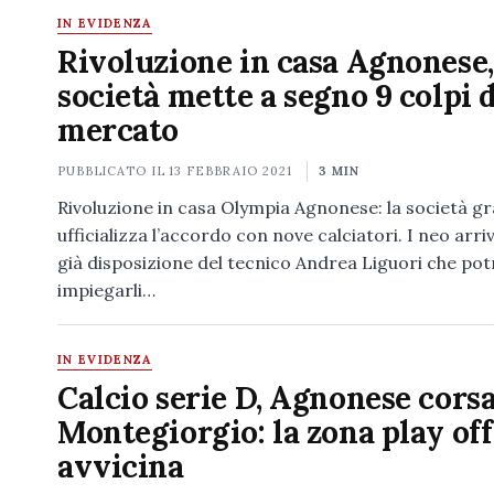
IN EVIDENZA
Rivoluzione in casa Agnonese,
società mette a segno 9 colpi d
mercato
PUBBLICATO IL
13 FEBBRAIO 2021
3 MIN
Rivoluzione in casa Olympia Agnonese: la società g
ufficializza l’accordo con nove calciatori. I neo arri
già disposizione del tecnico Andrea Liguori che pot
impiegarli…
IN EVIDENZA
Calcio serie D, Agnonese corsa
Montegiorgio: la zona play off
avvicina