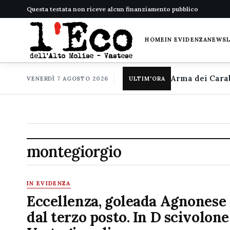
Questa testata non riceve alcun finanziamento pubblico
HOME
IN EVIDENZA
NEWS
VENERDÌ 7 AGOSTO 2026
ULTIM'ORA
montegiorgio
IN EVIDENZA
Eccellenza, goleada Agnonese 
dal terzo posto. In D scivolone