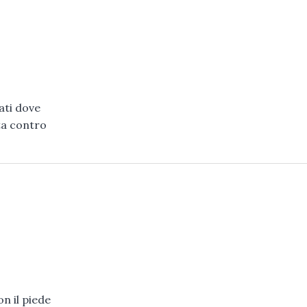
ati dove
ta contro
n il piede