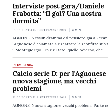
Interviste post gara/Daniele
Frabotta: “Il gol? Una nostra
dormita”
PUBBLICATO IL
2 SETTEMBRE 2019
3 MIN
AGNONE. Nessun dramma e il pensiero già a Recan
l’Agnonese è chiamata a riscattare la sconfitta subi
il Montegiorgio. Un risultato, quello odierno, che…
IN EVIDENZA
Calcio serie D: per l’Agnonese
nuova stagione, ma vecchi
problemi
PUBBLICATO IL
2 SETTEMBRE 2019
5 MIN
AGNONE. Nuova stagione, vecchi problemi. Parte co