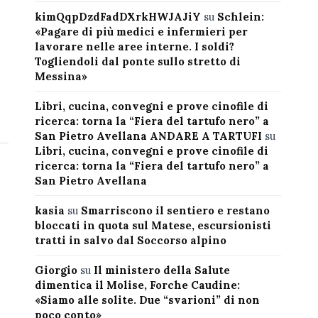
kimQqpDzdFadDXrkHWJAJiY
su
Schlein:
«Pagare di più medici e infermieri per
lavorare nelle aree interne. I soldi?
Togliendoli dal ponte sullo stretto di
Messina»
Libri, cucina, convegni e prove cinofile di
ricerca: torna la “Fiera del tartufo nero” a
San Pietro Avellana ANDARE A TARTUFI
su
Libri, cucina, convegni e prove cinofile di
ricerca: torna la “Fiera del tartufo nero” a
San Pietro Avellana
kasia
su
Smarriscono il sentiero e restano
bloccati in quota sul Matese, escursionisti
tratti in salvo dal Soccorso alpino
Giorgio
su
Il ministero della Salute
dimentica il Molise, Forche Caudine:
«Siamo alle solite. Due “svarioni” di non
poco conto»