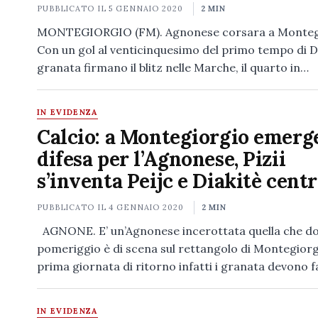
PUBBLICATO IL
5 GENNAIO 2020
2 MIN
MONTEGIORGIO (FM). Agnonese corsara a Monteg
Con un gol al venticinquesimo del primo tempo di Di
granata firmano il blitz nelle Marche, il quarto in…
IN EVIDENZA
Calcio: a Montegiorgio emerg
difesa per l’Agnonese, Pizii
s’inventa Peijc e Diakitè centr
PUBBLICATO IL
4 GENNAIO 2020
2 MIN
AGNONE. E’ un’Agnonese incerottata quella che d
pomeriggio è di scena sul rettangolo di Montegiorg
prima giornata di ritorno infatti i granata devono 
IN EVIDENZA