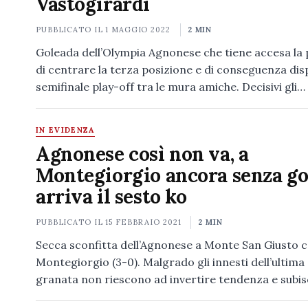
Vastogirardi
PUBBLICATO IL
1 MAGGIO 2022
2 MIN
Goleada dell’Olympia Agnonese che tiene accesa la p
di centrare la terza posizione e di conseguenza dis
semifinale play-off tra le mura amiche. Decisivi gli…
IN EVIDENZA
Agnonese così non va, a
Montegiorgio ancora senza go
arriva il sesto ko
PUBBLICATO IL
15 FEBBRAIO 2021
2 MIN
Secca sconfitta dell’Agnonese a Monte San Giusto c
Montegiorgio (3-0). Malgrado gli innesti dell’ultima 
granata non riescono ad invertire tendenza e subi