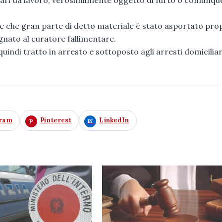
 che gran parte di detto materiale è stato asportato pro
egnato al curatore fallimentare.
uindi tratto in arresto e sottoposto agli arresti domiciliar
gram
Pinterest
LinkedIn