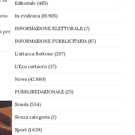
Editoriale
(485)
prio
In evidenza
(19.905)
INFORMAZIONE ELETTORALE
(7)
i per
INFORMAZIONE PUBBLICITARIA
(87)
L'attacca Bottone
(207)
L'Eco cartaceo
(37)
News
(42.660)
PUBBLIREDAZIONALE
(25)
Scuola
(534)
Senza categoria
(2)
Sport
(1.639)