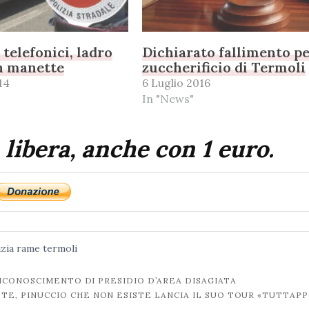
 telefonici, ladro
Dichiarato fallimento pe
n manette
zuccherificio di Termoli
14
6 Luglio 2016
In "News"
 libera, anche con 1 euro.
izia
rame
termoli
ICONOSCIMENTO DI PRESIDIO D’AREA DISAGIATA
STE, PINUCCIO CHE NON ESISTE LANCIA IL SUO TOUR «TUTTAP