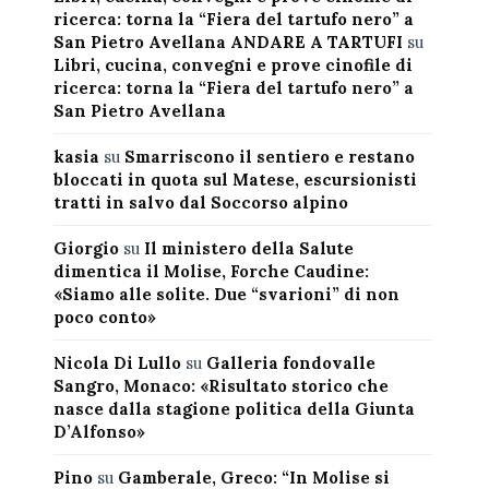
ricerca: torna la “Fiera del tartufo nero” a
San Pietro Avellana ANDARE A TARTUFI
su
Libri, cucina, convegni e prove cinofile di
ricerca: torna la “Fiera del tartufo nero” a
San Pietro Avellana
kasia
su
Smarriscono il sentiero e restano
bloccati in quota sul Matese, escursionisti
tratti in salvo dal Soccorso alpino
Giorgio
su
Il ministero della Salute
dimentica il Molise, Forche Caudine:
«Siamo alle solite. Due “svarioni” di non
poco conto»
Nicola Di Lullo
su
Galleria fondovalle
Sangro, Monaco: «Risultato storico che
nasce dalla stagione politica della Giunta
D’Alfonso»
Pino
su
Gamberale, Greco: “In Molise si