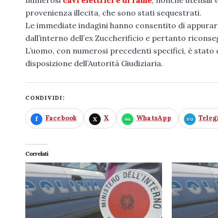
provenienza illecita, che sono stati sequestrati.
Le immediate indagini hanno consentito di appurare
dall’interno dell’ex Zuccherificio e pertanto ricons
L’uomo, con numerosi precedenti specifici, è stato q
disposizione dell’Autorità Giudiziaria.
CONDIVIDI:
Facebook
X
WhatsApp
Tele
Correlati