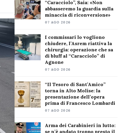
“Caracciolo”, Saia: «Non
abbasseremo la guardia sulla
minaccia di riconversione»
07 AGO 2026
I commissari lo vogliono
chiudere, l’Asrem riattiva la
chirurgia: operazione che sa
di bluff al “Caracciolo” di
Agnone
07 AGO 2026
“Il Tesoro di Sant’Amico”
torna in Alto Molise: la
presentazione dell’opera
prima di Francesco Lombardi
07 AGO 2026
Arma dei Carabinieri in lutto:
se n’è andato troppo presto il