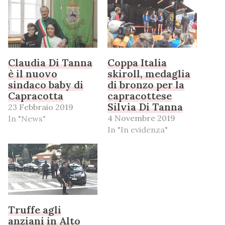
Claudia Di Tanna
Coppa Italia
è il nuovo
skiroll, medaglia
sindaco baby di
di bronzo per la
Capracotta
capracottese
Silvia Di Tanna
23 Febbraio 2019
4 Novembre 2019
In "News"
In "In evidenza"
Truffe agli
anziani in Alto