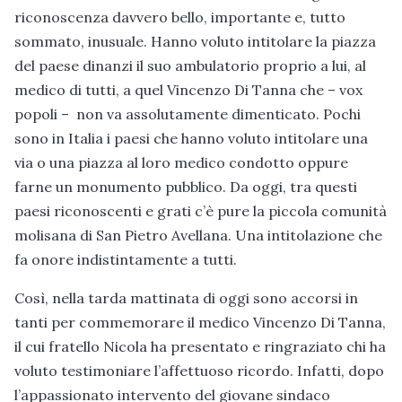
riconoscenza davvero bello, importante e, tutto
sommato, inusuale. Hanno voluto intitolare la piazza
del paese dinanzi il suo ambulatorio proprio a lui, al
medico di tutti, a quel Vincenzo Di Tanna che – vox
popoli – non va assolutamente dimenticato. Pochi
sono in Italia i paesi che hanno voluto intitolare una
via o una piazza al loro medico condotto oppure
farne un monumento pubblico. Da oggi, tra questi
paesi riconoscenti e grati c’è pure la piccola comunità
molisana di San Pietro Avellana. Una intitolazione che
fa onore indistintamente a tutti.
Così, nella tarda mattinata di oggi sono accorsi in
tanti per commemorare il medico Vincenzo Di Tanna,
il cui fratello Nicola ha presentato e ringraziato chi ha
voluto testimoniare l’affettuoso ricordo. Infatti, dopo
l’appassionato intervento del giovane sindaco