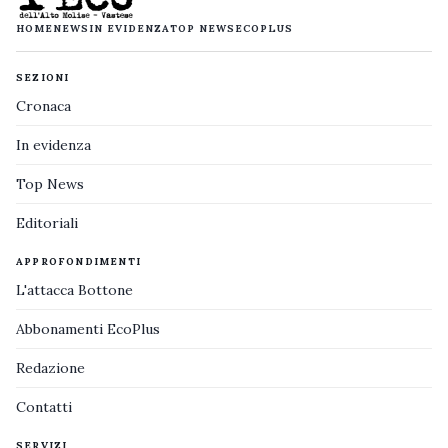
HOME
NEWS
IN EVIDENZA
TOP NEWS
ECOPLUS
SEZIONI
Cronaca
In evidenza
Top News
Editoriali
APPROFONDIMENTI
L'attacca Bottone
Abbonamenti EcoPlus
Redazione
Contatti
SERVIZI