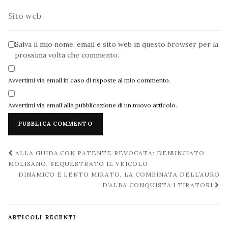
Sito
web
Salva il mio nome, email e sito web in questo browser per la
prossima volta che commento.
Avvertimi via email in caso di risposte al mio commento.
Avvertimi via email alla pubblicazione di un nuovo articolo.
Navigazione
ALLA GUIDA CON PATENTE REVOCATA: DENUNCIATO
post
MOLISANO, SEQUESTRATO IL VEICOLO
DINAMICO E LENTO MIRATO, LA COMBINATA DELL’AURO
D’ALBA CONQUISTA I TIRATORI
ARTICOLI RECENTI