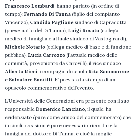
Francesco Lombard
i, hanno parlato (in ordine di
tempo):
Fernando Di Tanna
(figlio del compianto
Vincenzo),
Candido Paglione
sindaco di Capracotta
(paese natìo del Di Tanna),
Luigi Rosato
(collega
medico di famiglia e attuale sindaco di Vastogirardi),
Michele Notario
(collega medico di base e di funzione
pubblica),
Lucia Carrozzo
(l’attuale medico delle
comunità, proveniente da Carovilli), il vice sindaco
Alberto Ricci
, i compagni di scuola
Rita Sammarone
e
Salvatore Santilli
. E’ prevista la stampa di un
opuscolo commemorativo dell’evento.
L’Università delle Generazioni era presente con il suo
responsabile
Domenico Lanciano
, il quale ha
evidenziato (pure come amico del commemorato) che
in simili occasioni è pure necessario ricordare la
famiglia del dottore Di Tanna, e cioè la moglie