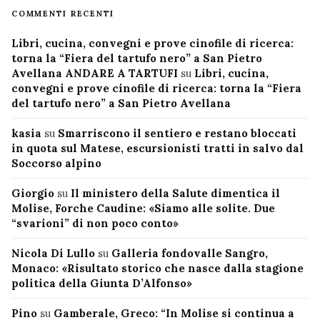
COMMENTI RECENTI
Libri, cucina, convegni e prove cinofile di ricerca:
torna la “Fiera del tartufo nero” a San Pietro
Avellana ANDARE A TARTUFI
su
Libri, cucina,
convegni e prove cinofile di ricerca: torna la “Fiera
del tartufo nero” a San Pietro Avellana
kasia
su
Smarriscono il sentiero e restano bloccati
in quota sul Matese, escursionisti tratti in salvo dal
Soccorso alpino
Giorgio
su
Il ministero della Salute dimentica il
Molise, Forche Caudine: «Siamo alle solite. Due
“svarioni” di non poco conto»
Nicola Di Lullo
su
Galleria fondovalle Sangro,
Monaco: «Risultato storico che nasce dalla stagione
politica della Giunta D’Alfonso»
Pino
su
Gamberale, Greco: “In Molise si continua a