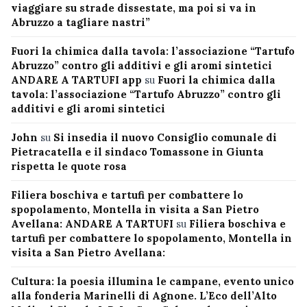
viaggiare su strade dissestate, ma poi si va in
Abruzzo a tagliare nastri”
Fuori la chimica dalla tavola: l’associazione “Tartufo
Abruzzo” contro gli additivi e gli aromi sintetici
ANDARE A TARTUFI app
su
Fuori la chimica dalla
tavola: l’associazione “Tartufo Abruzzo” contro gli
additivi e gli aromi sintetici
John
su
Si insedia il nuovo Consiglio comunale di
Pietracatella e il sindaco Tomassone in Giunta
rispetta le quote rosa
Filiera boschiva e tartufi per combattere lo
spopolamento, Montella in visita a San Pietro
Avellana: ANDARE A TARTUFI
su
Filiera boschiva e
tartufi per combattere lo spopolamento, Montella in
visita a San Pietro Avellana:
Cultura: la poesia illumina le campane, evento unico
alla fonderia Marinelli di Agnone. L’Eco dell’Alto