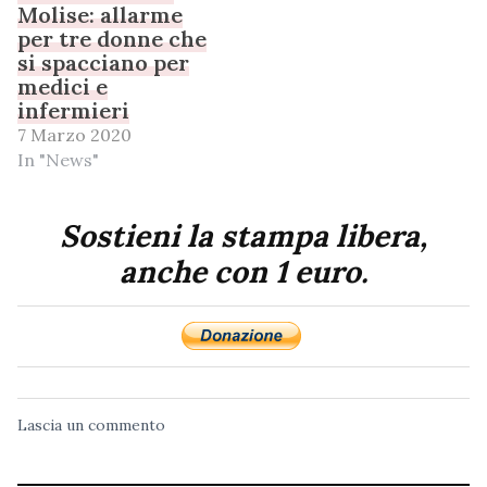
Molise: allarme
per tre donne che
si spacciano per
medici e
infermieri
7 Marzo 2020
In "News"
Sostieni la stampa libera,
anche con 1 euro.
Lascia un commento