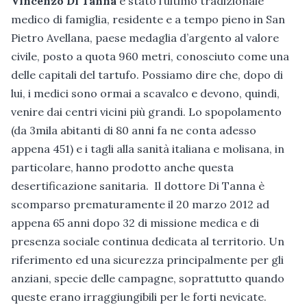
Vincenzo Di Tanna
è stato l’ultimo tradizionale
medico di famiglia, residente e a tempo pieno in San
Pietro Avellana, paese medaglia d’argento al valore
civile, posto a quota 960 metri, conosciuto come una
delle capitali del tartufo. Possiamo dire che, dopo di
lui, i medici sono ormai a scavalco e devono, quindi,
venire dai centri vicini più grandi. Lo spopolamento
(da 3mila abitanti di 80 anni fa ne conta adesso
appena 451) e i tagli alla sanità italiana e molisana, in
particolare, hanno prodotto anche questa
desertificazione sanitaria. Il dottore Di Tanna è
scomparso prematuramente il 20 marzo 2012 ad
appena 65 anni dopo 32 di missione medica e di
presenza sociale continua dedicata al territorio. Un
riferimento ed una sicurezza principalmente per gli
anziani, specie delle campagne, soprattutto quando
queste erano irraggiungibili per le forti nevicate.