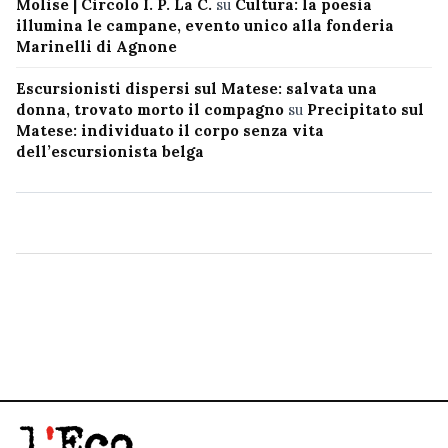
Molise | Circolo I. P. La C.
su
Cultura: la poesia
illumina le campane, evento unico alla fonderia
Marinelli di Agnone
Escursionisti dispersi sul Matese: salvata una
donna, trovato morto il compagno
su
Precipitato sul
Matese: individuato il corpo senza vita
dell’escursionista belga