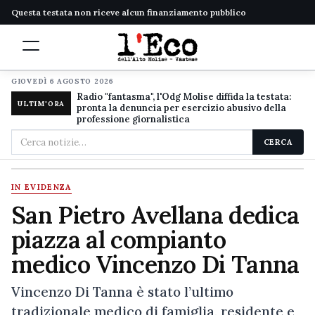
Questa testata non riceve alcun finanziamento pubblico
GIOVEDÌ 6 AGOSTO 2026
Radio "fantasma", l'Odg Molise diffida la testata:
ULTIM'ORA
pronta la denuncia per esercizio abusivo della
professione giornalistica
Cerca
CERCA
nel
sito
IN EVIDENZA
San Pietro Avellana dedica
piazza al compianto
medico Vincenzo Di Tanna
Vincenzo Di Tanna è stato l’ultimo
tradizionale medico di famiglia, residente e