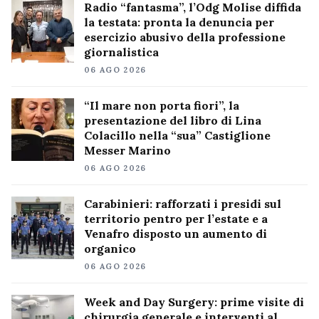
Radio “fantasma”, l’Odg Molise diffida
la testata: pronta la denuncia per
esercizio abusivo della professione
giornalistica
06 AGO 2026
“Il mare non porta fiori”, la
presentazione del libro di Lina
Colacillo nella “sua” Castiglione
Messer Marino
06 AGO 2026
Carabinieri: rafforzati i presidi sul
territorio pentro per l’estate e a
Venafro disposto un aumento di
organico
06 AGO 2026
Week and Day Surgery: prime visite di
chirurgia generale e interventi al