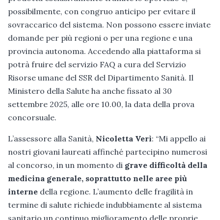
possibilmente, con congruo anticipo per evitare il
sovraccarico del sistema. Non possono essere inviate
domande per più regioni o per una regione e una
provincia autonoma. Accedendo alla piattaforma si
potrà fruire del servizio FAQ a cura del Servizio
Risorse umane del SSR del Dipartimento Sanità. Il
Ministero della Salute ha anche fissato al 30
settembre 2025, alle ore 10.00, la data della prova
concorsuale.
L’assessore alla Sanità,
Nicoletta Verì
: “Mi appello ai
nostri giovani laureati affinché partecipino numerosi
al concorso, in un momento di
grave difficoltà della
medicina generale, soprattutto nelle aree più
interne
della regione. L’aumento delle fragilità in
termine di salute richiede indubbiamente al sistema
sanitario un continuo miglioramento delle proprie