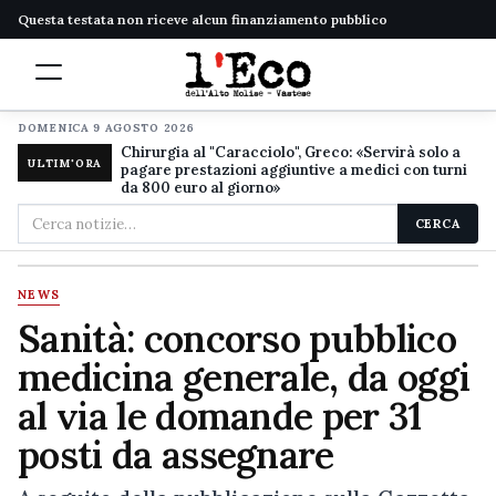
Questa testata non riceve alcun finanziamento pubblico
DOMENICA 9 AGOSTO 2026
Chirurgia al "Caracciolo", Greco: «Servirà solo a
ULTIM'ORA
pagare prestazioni aggiuntive a medici con turni
da 800 euro al giorno»
Cerca
CERCA
nel
sito
NEWS
Sanità: concorso pubblico
medicina generale, da oggi
al via le domande per 31
posti da assegnare