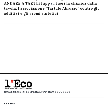
ANDARE A TARTUFI app
su
Fuori la chimica dalla
tavola: l’associazione “Tartufo Abruzzo” contro gli
additivi e gli aromi sintetici
HOME
NEWS
IN EVIDENZA
TOP NEWS
ECOPLUS
SEZIONI