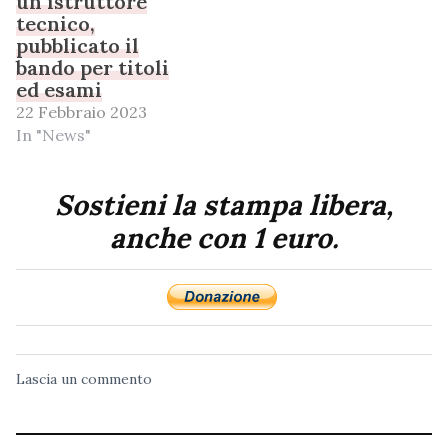
un istruttore
tecnico,
pubblicato il
bando per titoli
ed esami
22 Febbraio 2023
In "News"
Sostieni la stampa libera,
anche con 1 euro.
Lascia un commento