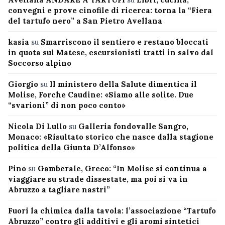
convegni e prove cinofile di ricerca: torna la “Fiera
del tartufo nero” a San Pietro Avellana
kasia
su
Smarriscono il sentiero e restano bloccati
in quota sul Matese, escursionisti tratti in salvo dal
Soccorso alpino
Giorgio
su
Il ministero della Salute dimentica il
Molise, Forche Caudine: «Siamo alle solite. Due
“svarioni” di non poco conto»
Nicola Di Lullo
su
Galleria fondovalle Sangro,
Monaco: «Risultato storico che nasce dalla stagione
politica della Giunta D’Alfonso»
Pino
su
Gamberale, Greco: “In Molise si continua a
viaggiare su strade dissestate, ma poi si va in
Abruzzo a tagliare nastri”
Fuori la chimica dalla tavola: l’associazione “Tartufo
Abruzzo” contro gli additivi e gli aromi sintetici