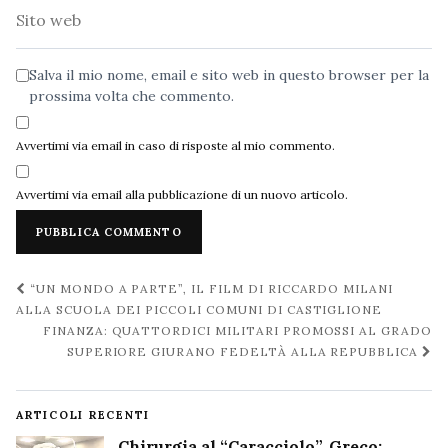
Sito
web
Salva il mio nome, email e sito web in questo browser per la
prossima volta che commento.
Avvertimi via email in caso di risposte al mio commento.
Avvertimi via email alla pubblicazione di un nuovo articolo.
Navigazione
“UN MONDO A PARTE”, IL FILM DI RICCARDO MILANI
post
ALLA SCUOLA DEI PICCOLI COMUNI DI CASTIGLIONE
FINANZA: QUATTORDICI MILITARI PROMOSSI AL GRADO
SUPERIORE GIURANO FEDELTÀ ALLA REPUBBLICA
ARTICOLI RECENTI
Chirurgia al “Caracciolo”, Greco: