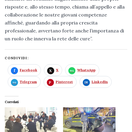
risposte e, allo stesso tempo, chiama all’appello e alla
collaborazione le nostre giovani competenze
affinché, guardando alla propria crescita
professionale, avvertano forte anche l’importanza di
un ruolo che innerva la rete delle cure”.
CONDIVIDI:
Facebook
X
WhatsApp
Telegram
Pinterest
LinkedIn
Correlati