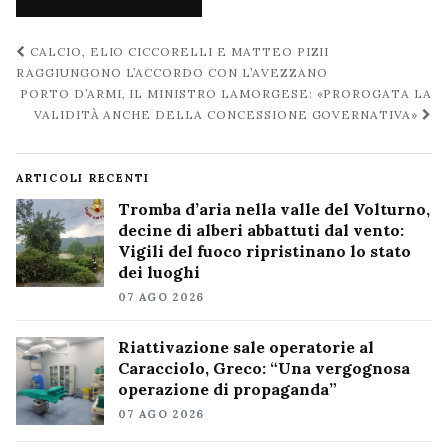
Navigazione
CALCIO, ELIO CICCORELLI E MATTEO PIZII
post
RAGGIUNGONO L’ACCORDO CON L’AVEZZANO
PORTO D’ARMI, IL MINISTRO LAMORGESE: «PROROGATA LA
VALIDITÀ ANCHE DELLA CONCESSIONE GOVERNATIVA»
ARTICOLI RECENTI
Tromba d’aria nella valle del Volturno,
decine di alberi abbattuti dal vento:
Vigili del fuoco ripristinano lo stato
dei luoghi
07 AGO 2026
Riattivazione sale operatorie al
Caracciolo, Greco: “Una vergognosa
operazione di propaganda”
07 AGO 2026