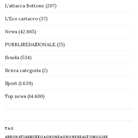
L'attacca Bottone
(207)
L'Eco cartaceo
(37)
News
(42.665)
PUBBLIREDAZIONALE
(25)
Scuola
(534)
Senza categoria
(2)
Sport
(1.639)
Top news
(14.600)
TAG
ABBONATI
ABRUZZO
AGNONE
AGNONESE
ALTOMOLISE