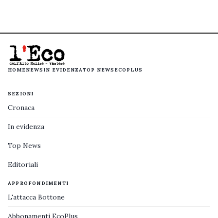
HOME
NEWS
IN EVIDENZA
TOP NEWS
ECOPLUS
SEZIONI
Cronaca
In evidenza
Top News
Editoriali
APPROFONDIMENTI
L'attacca Bottone
Abbonamenti EcoPlus