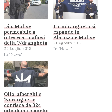
Dia: Molise
La ‘ndrangheta si
permeabile a
espande in
interessi mafiosi
Abruzzo e Molise
della ‘Ndrangheta
21 Agosto 2017
24 Luglio 2018
In "News"
In "News"
Olio, alberghi e
‘Ndrangheta:
confisca da 324
mln di euro anche