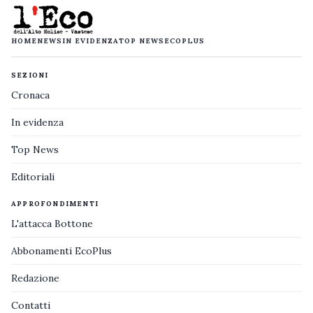
HOME
NEWS
IN EVIDENZA
TOP NEWS
ECOPLUS
SEZIONI
Cronaca
In evidenza
Top News
Editoriali
APPROFONDIMENTI
L'attacca Bottone
Abbonamenti EcoPlus
Redazione
Contatti