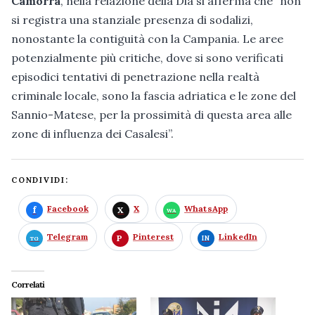
Camorra
, nella relazione della Dia si afferma che “non
si registra una stanziale presenza di sodalizi,
nonostante la contiguità con la Campania. Le aree
potenzialmente più critiche, dove si sono verificati
episodici tentativi di penetrazione nella realtà
criminale locale, sono la fascia adriatica e le zone del
Sannio-Matese, per la prossimità di questa area alle
zone di influenza dei Casalesi”.
CONDIVIDI:
Facebook
X
WhatsApp
Telegram
Pinterest
LinkedIn
Correlati