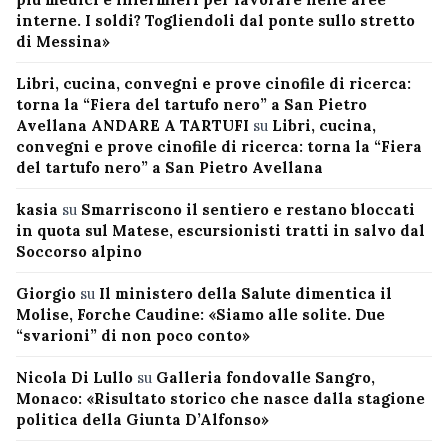
interne. I soldi? Togliendoli dal ponte sullo stretto
di Messina»
Libri, cucina, convegni e prove cinofile di ricerca:
torna la “Fiera del tartufo nero” a San Pietro
Avellana ANDARE A TARTUFI
su
Libri, cucina,
convegni e prove cinofile di ricerca: torna la “Fiera
del tartufo nero” a San Pietro Avellana
kasia
su
Smarriscono il sentiero e restano bloccati
in quota sul Matese, escursionisti tratti in salvo dal
Soccorso alpino
Giorgio
su
Il ministero della Salute dimentica il
Molise, Forche Caudine: «Siamo alle solite. Due
“svarioni” di non poco conto»
Nicola Di Lullo
su
Galleria fondovalle Sangro,
Monaco: «Risultato storico che nasce dalla stagione
politica della Giunta D’Alfonso»