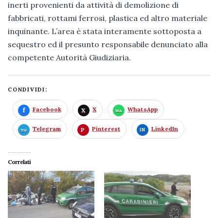
inerti provenienti da attività di demolizione di
fabbricati, rottami ferrosi, plastica ed altro materiale
inquinante. L’area è stata interamente sottoposta a
sequestro ed il presunto responsabile denunciato alla
competente Autorità Giudiziaria.
CONDIVIDI:
Facebook
X
WhatsApp
Telegram
Pinterest
LinkedIn
Correlati