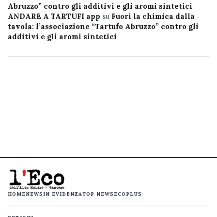
Abruzzo” contro gli additivi e gli aromi sintetici
ANDARE A TARTUFI app
su
Fuori la chimica dalla
tavola: l’associazione “Tartufo Abruzzo” contro gli
additivi e gli aromi sintetici
HOME
NEWS
IN EVIDENZA
TOP NEWS
ECOPLUS