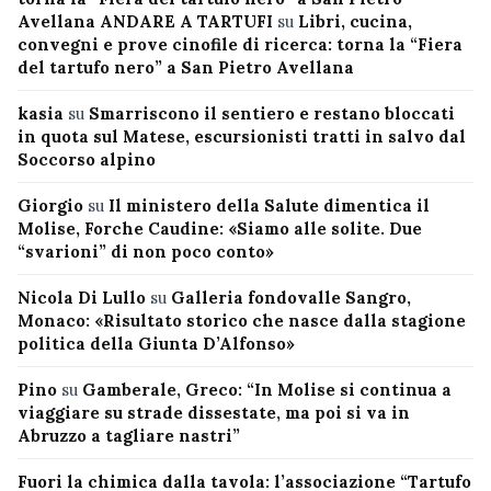
Avellana ANDARE A TARTUFI
su
Libri, cucina,
convegni e prove cinofile di ricerca: torna la “Fiera
del tartufo nero” a San Pietro Avellana
kasia
su
Smarriscono il sentiero e restano bloccati
in quota sul Matese, escursionisti tratti in salvo dal
Soccorso alpino
Giorgio
su
Il ministero della Salute dimentica il
Molise, Forche Caudine: «Siamo alle solite. Due
“svarioni” di non poco conto»
Nicola Di Lullo
su
Galleria fondovalle Sangro,
Monaco: «Risultato storico che nasce dalla stagione
politica della Giunta D’Alfonso»
Pino
su
Gamberale, Greco: “In Molise si continua a
viaggiare su strade dissestate, ma poi si va in
Abruzzo a tagliare nastri”
Fuori la chimica dalla tavola: l’associazione “Tartufo