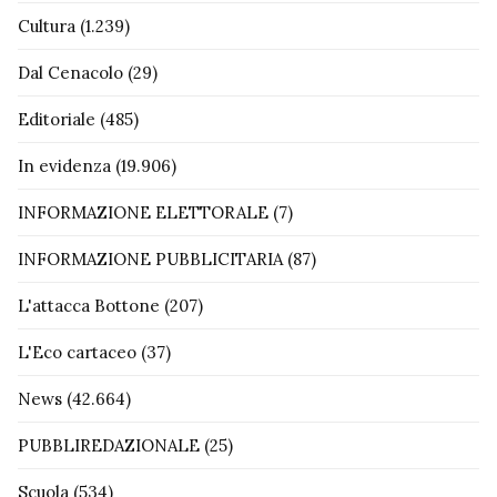
Cultura
(1.239)
Dal Cenacolo
(29)
Editoriale
(485)
In evidenza
(19.906)
INFORMAZIONE ELETTORALE
(7)
INFORMAZIONE PUBBLICITARIA
(87)
L'attacca Bottone
(207)
L'Eco cartaceo
(37)
News
(42.664)
PUBBLIREDAZIONALE
(25)
Scuola
(534)