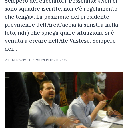
Sciopero dei cacciatori, Pessolano: «Non ci
sono squadre iscritte, non c'è regolamento
che tenga». La posizione del presidente
provinciale dell'ArciCaccia (a sinistra nella
foto, ndr) che spiega quale situazione si è
venuta a creare nell'Atc Vastese. Sciopero
dei…
PUBBLICATO IL
1 SETTEMBRE 2015