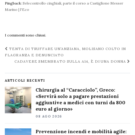
Pingback:
Selecontrollo cinghiali, parte il corso a Castiglione Messer
Marino | l'Eco
I commenti sono chiusi.
Navigazione
TENTA DI TRUFFARE UN’ANZIANA, MOLISANO COLTO IN
post
FLAGRANZA E DENUNCIATO
CADAVERE SMEMBRATO SULLA A14, È DI UNA DONNA
ARTICOLI RECENTI
Chirurgia al “Caracciolo”, Greco:
«Servirà solo a pagare prestazioni
aggiuntive a medici con turni da 800
euro al giorno»
08 AGO 2026
Prevenzione incendi e mobilità agile: