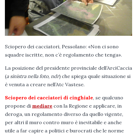
Sciopero dei cacciatori, Pessolano: «Non ci sono
squadre iscritte, non c’è regolamento che tenga».
La posizione del presidente provinciale dell’ArciCaccia
(
a sinistra nella foto, ndr
) che spiega quale situazione si
è venuta a creare nell’Atc Vastese.
Sciopero dei cacciatori di cinghiale
, se qualcuno
propone di
mediare
con la Regione e applicare, in
deroga, un regolamento diverso da quello vigente,
per altri il muro contro muro è inevitabile e anche
utile a far capire a politici e burocrati che le norme