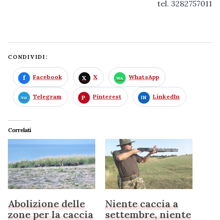
tel. 3282757011
CONDIVIDI:
Facebook
X
WhatsApp
Telegram
Pinterest
LinkedIn
Correlati
Abolizione delle
Niente caccia a
zone per la caccia
settembre, niente