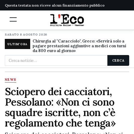
Questa testata non riceve alcun finanziamento pubblico
SABATO 8 AGOSTO 2026
Chirurgia al "Caracciolo", Greco: «Servirà solo a
ULTIM'ORA
pagare prestazioni aggiuntive a medici con turni
da 800 euro al giorno»
Cerca
CERCA
nel
sito
NEWS
Sciopero dei cacciatori,
Pessolano: «Non ci sono
squadre iscritte, non c’è
regolamento che tenga»