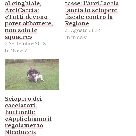
al cinghiale,
tasse: l’ArciCaccia
ArciCaccia:
lancia lo sciopero
«Tutti devono
fiscale contro la
poter abbattere,
Regione
non solo le
31 Agosto 2022
squadre»
In "News"
3 Settembre 2018
In "News"
Sciopero dei
cacciatori,
Buttinelli:
«Applichiamo il
regolamento
Nicolucci»