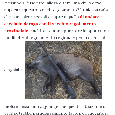
nessuno si è iscritto, allora ditemi, ma chi lo deve
applicare questo o quel regolamento?
L’unica strada
che può salvare cavoli e capre è quella
di andare a
caccia in deroga con il vecchio regolamento
provinciale
e nel frattempo apportare le opportune
modifiche al regolamento regionale per la caccia al
cinghiale».
Inoltre Pessolano aggiunge che questa situazione di
caos
potrebbe paradossalmente favorire i cacciatori: