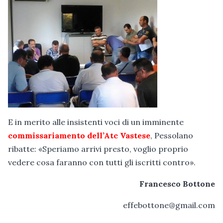
E in merito alle insistenti voci di un imminente
commissariamento dell’Atc Vastese
, Pessolano
ribatte: «Speriamo arrivi presto, voglio proprio
vedere cosa faranno con tutti gli iscritti contro».
Francesco Bottone
effebottone@gmail.com