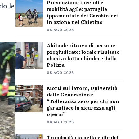
Prevenzione incendi e
do le
mobilità agile: pattuglie
ippomontate dei Carabinieri
in azione nel Chietino
08 AGO 2026
Abituale ritrovo di persone
pregiudicate: locale risultato
abusivo fatto chiudere dalla
Polizia
08 AGO 2026
Morti sul lavoro, Università
delle Generazioni:
“Tolleranza zero per chi non
garantisce la sicurezza agli
operai”
08 AGO 2026
Tromba d’aria nella valle del