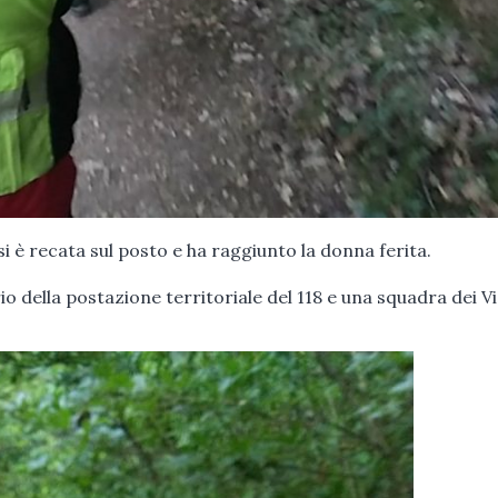
è recata sul posto e ha raggiunto la donna ferita.
 della postazione territoriale del 118 e una squadra dei Vig