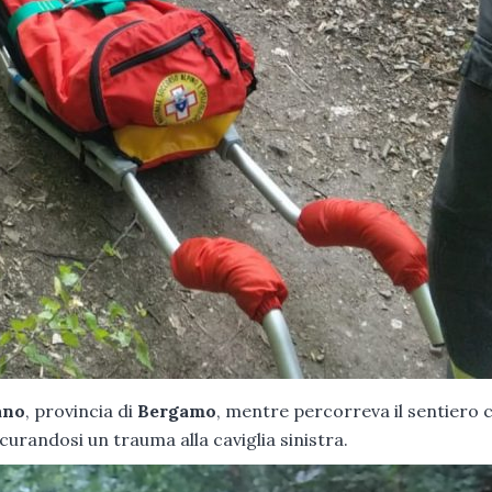
ano
, provincia di
Bergamo
, mentre percorreva il sentiero 
curandosi un trauma alla caviglia sinistra.