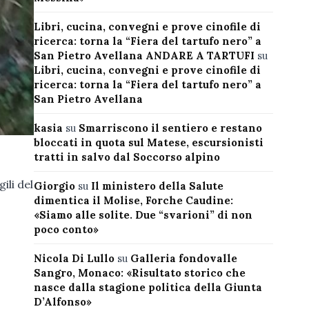
Libri, cucina, convegni e prove cinofile di
ricerca: torna la “Fiera del tartufo nero” a
San Pietro Avellana ANDARE A TARTUFI
su
Libri, cucina, convegni e prove cinofile di
ricerca: torna la “Fiera del tartufo nero” a
San Pietro Avellana
kasia
su
Smarriscono il sentiero e restano
bloccati in quota sul Matese, escursionisti
tratti in salvo dal Soccorso alpino
ili del
Giorgio
su
Il ministero della Salute
dimentica il Molise, Forche Caudine:
«Siamo alle solite. Due “svarioni” di non
poco conto»
Nicola Di Lullo
su
Galleria fondovalle
Sangro, Monaco: «Risultato storico che
nasce dalla stagione politica della Giunta
D’Alfonso»