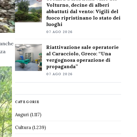
Volturno, decine di alberi
abbattuti dal vento: Vigili del
fuoco ripristinano lo stato dei
luoghi
07 AGO 2026
 anche
Riattivazione sale operatorie
nza
al Caracciolo, Greco: “Una
vergognosa operazione di
propaganda”
07 AGO 2026
CATEGORIE
Auguri
(1.117)
Cultura
(1.239)