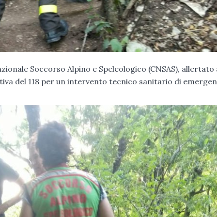
azionale Soccorso Alpino e Speleologico (CNSAS), allertato
tiva del 118 per un intervento tecnico sanitario di emerge