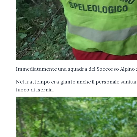
Immediatamente una squadra del Soccorso Alpino si 
Nel frattempo era giunto anche il personale sanitario
fuoco di Isernia.