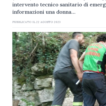
intervento tecnico sanitario di emerg
informazioni una donna…
PUBBLICATO IL
22 AGOSTO 2023