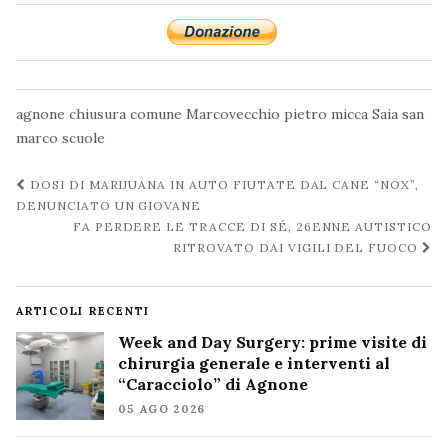
agnone
chiusura
comune
Marcovecchio
pietro micca
Saia
san
marco
scuole
Navigazione
DOSI DI MARIJUANA IN AUTO FIUTATE DAL CANE “NOX”,
post
DENUNCIATO UN GIOVANE
FA PERDERE LE TRACCE DI SÉ, 26ENNE AUTISTICO
RITROVATO DAI VIGILI DEL FUOCO
ARTICOLI RECENTI
Week and Day Surgery: prime visite di
chirurgia generale e interventi al
“Caracciolo” di Agnone
05 AGO 2026