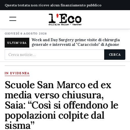
Questa testata non riceve alcun finanziamento pubblico
GIOVEDÌ 6 AGOSTO 2026
Week and Day Surgery: prime visite di chirurgia
ULTIM'ORA
generale e interventi al "Caracciolo" di Agnone
Cerca
CERCA
nel
sito
IN EVIDENZA
Scuole San Marco ed ex
media verso chiusura,
Saia: “Così si offendono le
popolazioni colpite dal
sisma”