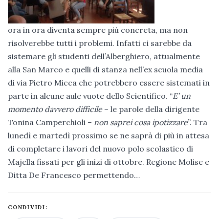
ora in ora diventa sempre più concreta, ma non
risolverebbe tutti i problemi. Infatti ci sarebbe da
sistemare gli studenti dell’Alberghiero, attualmente
alla San Marco e quelli di stanza nell’ex scuola media
di via Pietro Micca che potrebbero essere sistemati in
parte in alcune aule vuote dello Scientifico. “
E’ un
momento davvero difficile
– le parole della dirigente
Tonina Camperchioli –
non saprei cosa ipotizzare
”. Tra
lunedì e martedì prossimo se ne saprà di più in attesa
di completare i lavori del nuovo polo scolastico di
Majella fissati per gli inizi di ottobre. Regione Molise e
Ditta De Francesco permettendo…
CONDIVIDI: