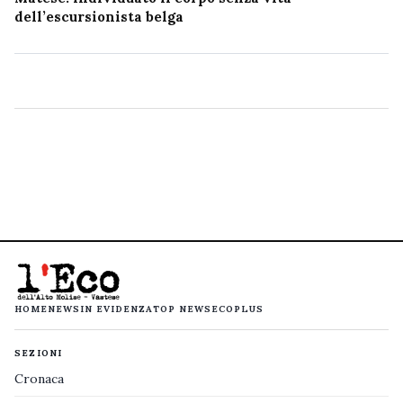
dell’escursionista belga
HOME
NEWS
IN EVIDENZA
TOP NEWS
ECOPLUS
SEZIONI
Cronaca