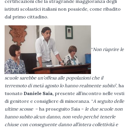
certificazioni che la stragrande maggioranza degli
istituti scolastici italiani non possiede, come ribadito
dal primo cittadino.
“
Non riaprire le
scuole sarebbe un’offesa alle popolazioni che il
terremoto di metà agosto lo hanno realmente subito
”, ha
tuonato
Daniele Saia,
presente all’incontro nelle vesti
di genitore e consigliere di minoranza. “
A seguito delle
ultime scosse
– ha proseguito Saia –
le due scuole non
hanno subito alcun danno, non vedo perché tenerle
chiuse con conseguente danno all’intera collettività e