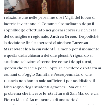
relazione che nelle prossime ore i Vigili del fuoco di
Isernia invieranno al Comune altomolisano dopo il
sopralluogo effettuato nei giorni scorsi su richiesta
del consigliere regionale,
Andrea Greco.
Dopodiché
la decisione finale spetterà al sindaco
Lorenzo
Marcovecchio
la cui volontà, almeno per il momento,
è quella della chiusura dei due plessi. A riguardo si
studiano soluzioni alternative come i doppi turni,
ipotesi che piace a pochi, oppure chiedere ospitalità ai
comuni di Poggio Sannita e Pescopennataro, che
tuttavia non hanno aule sufficienti per soddisfare il
fabbisogno degli studenti agnonesi. Ma quale il
problema che investe le strutture di San Marco e via
Pietro Micca? La mancanza di una serie di