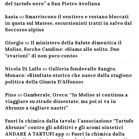
del tartufo nero” a San Pietro Avellana
kasia
su
Smarriscono il sentiero e restano bloccati
in quota sul Matese, escursionisti tratti in salvo dal
Soccorso alpino
Giorgio
su
Il ministero della Salute dimentica il
Molise, Forche Caudine: «Siamo alle solite. Due
“svarioni” di non poco conto»
Nicola Di Lullo
su
Galleria fondovalle Sangro,
Monaco: «Risultato storico che nasce dalla stagione
politica della Giunta D’Alfonso»
Pino
su
Gamberale, Greco: “In Molise si continua a
viaggiare su strade dissestate, ma poi si va in
Abruzzo a tagliare nastri”
Fuori la chimica dalla tavola: l’associazione “Tartufo
Abruzzo” contro gli additivi e gli aromi sintetici
ANDARE A TARTUFI app
su
Fuori la chimica dalla