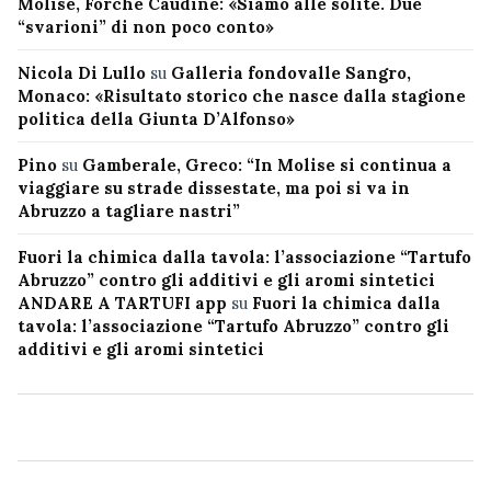
Molise, Forche Caudine: «Siamo alle solite. Due
“svarioni” di non poco conto»
Nicola Di Lullo
su
Galleria fondovalle Sangro,
Monaco: «Risultato storico che nasce dalla stagione
politica della Giunta D’Alfonso»
Pino
su
Gamberale, Greco: “In Molise si continua a
viaggiare su strade dissestate, ma poi si va in
Abruzzo a tagliare nastri”
Fuori la chimica dalla tavola: l’associazione “Tartufo
Abruzzo” contro gli additivi e gli aromi sintetici
ANDARE A TARTUFI app
su
Fuori la chimica dalla
tavola: l’associazione “Tartufo Abruzzo” contro gli
additivi e gli aromi sintetici