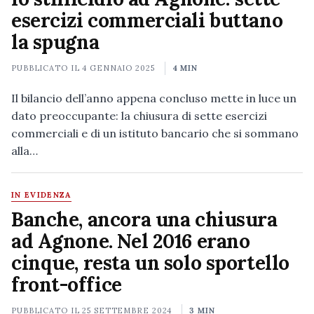
esercizi commerciali buttano
la spugna
PUBBLICATO IL
4 GENNAIO 2025
4 MIN
Il bilancio dell’anno appena concluso mette in luce un
dato preoccupante: la chiusura di sette esercizi
commerciali e di un istituto bancario che si sommano
alla…
IN EVIDENZA
Banche, ancora una chiusura
ad Agnone. Nel 2016 erano
cinque, resta un solo sportello
front-office
PUBBLICATO IL
25 SETTEMBRE 2024
3 MIN