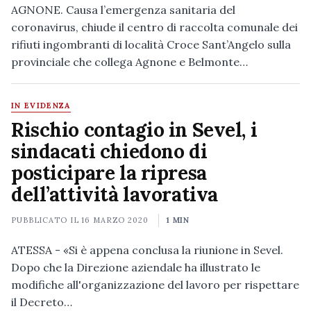
AGNONE. Causa l’emergenza sanitaria del
coronavirus, chiude il centro di raccolta comunale dei
rifiuti ingombranti di località Croce Sant’Angelo sulla
provinciale che collega Agnone e Belmonte…
IN EVIDENZA
Rischio contagio in Sevel, i
sindacati chiedono di
posticipare la ripresa
dell’attività lavorativa
PUBBLICATO IL
16 MARZO 2020
1 MIN
ATESSA - «Si è appena conclusa la riunione in Sevel.
Dopo che la Direzione aziendale ha illustrato le
modifiche all'organizzazione del lavoro per rispettare
il Decreto…