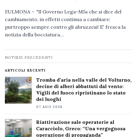
SULMONA - "Il Governo Lega-M5s che si dice del
cambiamento, in effetti continua a cambiare:
purtroppo sempre contro gli abruzzesi! E' fresca la
notizia della bocciatura…
Navigazione
NOTIZIE PRECEDENTI
notizie
ARTICOLI RECENTI
Tromba d’aria nella valle del Volturno,
decine di alberi abbattuti dal vento:
Vigili del fuoco ripristinano lo stato
dei luoghi
07 AGO 2026
Riattivazione sale operatorie al
Caracciolo, Greco: “Una vergognosa
operazione di propaganda”