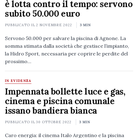
è lotta contro il tempo: servono
subito 50.000 euro
PUBBLICATO IL
2 NOVEMBRE 2022
3 MIN
Servono 50.000 per salvare la piscina di Agnone. La
somma stimata dalla società che gestisce l’impianto,
la Hidro Sport, necessaria per coprire le perdite del
prossimo…
IN EVIDENZA
Impennata bollette luce e gas,
cinema e piscina comunale
issano bandiera bianca
PUBBLICATO IL
30 OTTOBRE 2022
3 MIN
Caro energia: il cinema Italo Argentino e la piscina