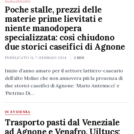
Poche stalle, prezzi delle
materie prime lievitati e
niente manodopera
specializzata: così chiudono
due storici caseifici di Agnone
PUBBLICATO IL
7 GENNAIO 2024
2 MIN
Inizio d’anno amaro per il settore lattiero-caseario
dell’alto Molise che non annovera più la presenza di
due storici caseifici di Agnone: ‘Mario Antenucci’ e
‘Pietrino Di…
IN EVIDENZA
Trasporto pasti dal Veneziale
ad Agnone e Venafro, Uiltucs: