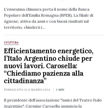
L'ennesima chiusura porta il nome della Banca
Popolare dell’Emilia Romagna (BPER). La filiale di
Agnone, attiva da anni e con buoni risultati sul
territorio, chiuderà i…
CULTURA
Efficientamento energetico,
l’Italo Argentino chiude per
nuovi lavori. Carosella:
“Chiediamo pazienza alla
cittadinanza”
PUBBLICATO IL
6 MARZO 2024
1 MIN
Il presidente dell’associazione "Amici del Teatro Italo
Argentino", Carmine Carosella annuncia la