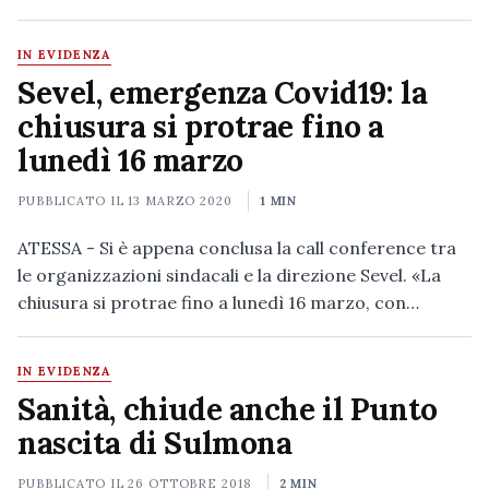
IN EVIDENZA
Sevel, emergenza Covid19: la
chiusura si protrae fino a
lunedì 16 marzo
PUBBLICATO IL
13 MARZO 2020
1 MIN
ATESSA - Si è appena conclusa la call conference tra
le organizzazioni sindacali e la direzione Sevel. «La
chiusura si protrae fino a lunedì 16 marzo, con…
IN EVIDENZA
Sanità, chiude anche il Punto
nascita di Sulmona
PUBBLICATO IL
26 OTTOBRE 2018
2 MIN