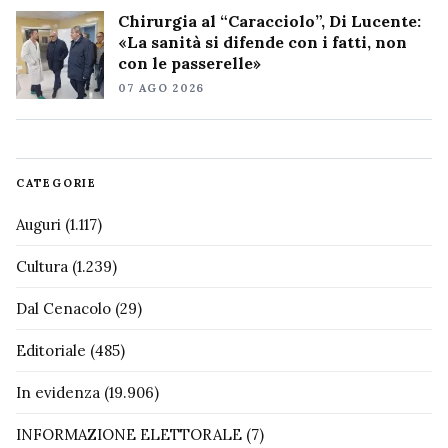
Chirurgia al “Caracciolo”, Di Lucente:
«La sanità si difende con i fatti, non
con le passerelle»
07 AGO 2026
CATEGORIE
Auguri
(1.117)
Cultura
(1.239)
Dal Cenacolo
(29)
Editoriale
(485)
In evidenza
(19.906)
INFORMAZIONE ELETTORALE
(7)