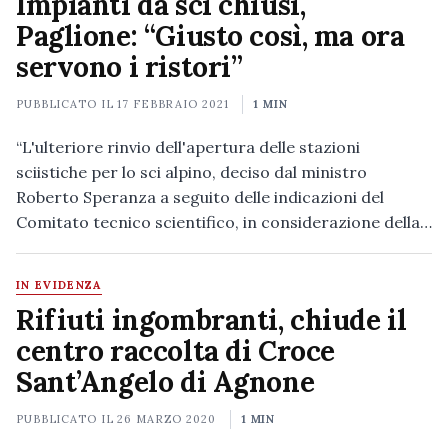
Impianti da sci chiusi,
Paglione: “Giusto così, ma ora
servono i ristori”
PUBBLICATO IL
17 FEBBRAIO 2021
1 MIN
“L'ulteriore rinvio dell'apertura delle stazioni
sciistiche per lo sci alpino, deciso dal ministro
Roberto Speranza a seguito delle indicazioni del
Comitato tecnico scientifico, in considerazione della…
IN EVIDENZA
Rifiuti ingombranti, chiude il
centro raccolta di Croce
Sant’Angelo di Agnone
PUBBLICATO IL
26 MARZO 2020
1 MIN