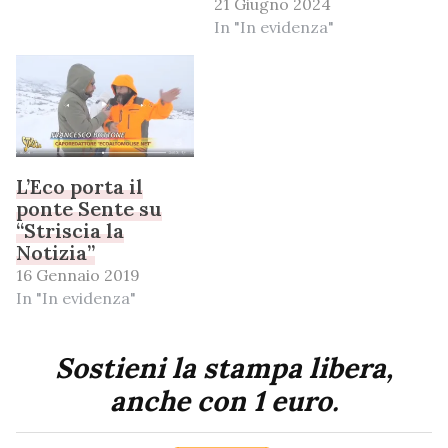
21 Giugno 2024
In "In evidenza"
L’Eco porta il
ponte Sente su
“Striscia la
Notizia”
16 Gennaio 2019
In "In evidenza"
Sostieni la stampa libera,
anche con 1 euro.