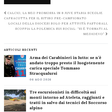
Navigazione
CALCIO, LA NEO PROMOSSA IN B JUVE STABIA SCEGLIE
post
CAPRACOTTA PER IL RITIRO PRE-CAMPIONATO
LOCALI DELLA DIOCESI SOLO PER ATTIVITÀ PASTORALI,
SCOPPIA LA POLEMICA SUI SOCIAL: “SI È TORNATI AL
MEDIOEVO”
ARTICOLI RECENTI
Arma dei Carabinieri in lutto: se n’è
andato troppo presto il luogotenente
carica speciale Tommaso
Stracqualursi
06 AGO 2026
Tre escursionisti in difficoltà sui
monti intorno ad Ateleta, raggiunti e
tratti in salvo dai tecnici del Soccorso
alpino