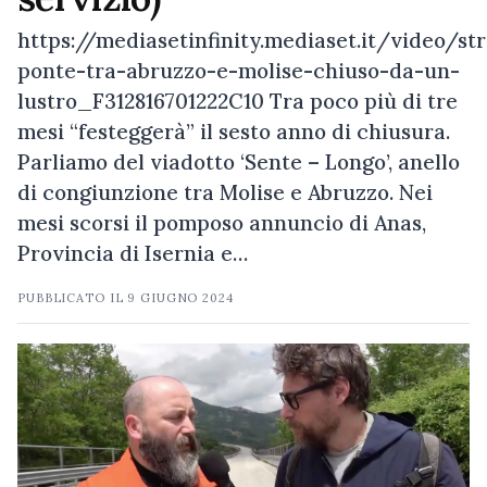
https://mediasetinfinity.mediaset.it/video/str
ponte-tra-abruzzo-e-molise-chiuso-da-un-
lustro_F312816701222C10 Tra poco più di tre
mesi “festeggerà” il sesto anno di chiusura.
Parliamo del viadotto ‘Sente – Longo’, anello
di congiunzione tra Molise e Abruzzo. Nei
mesi scorsi il pomposo annuncio di Anas,
Provincia di Isernia e…
PUBBLICATO IL
9 GIUGNO 2024