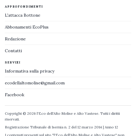
APPROFONDIMENTI
L'attacca Bottone
Abbonamenti EcoPlus
Redazione
Contatti
SERVIZI
Informativa sulla privacy
ecodellaltomolise@gmail.com
Facebook
Copyright © 2026 l'Eco dell'Alto Molise e Alto Vastese. Tutti i diritti
riservati.
Registrazione Tribunale di Isernia n. 2 del 12 marzo 2014 | Anno 12
I contenuti presenti sul sito "l'Eco dell'Alto Molise e Alto Vastese" non