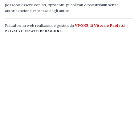
possono essere copiati, riprodotti, pubblicati o redistribuiti senza
autorizzazione espressa degli autori.
Piattaforma web realizzata e gestita da
VPONE di Vittorio Paoletti
PRIVACY
CONTATTI
REDAZIONE