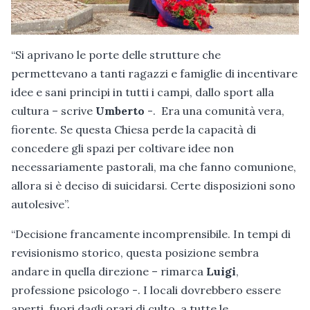
“Si aprivano le porte delle strutture che
permettevano a tanti ragazzi e famiglie di incentivare
idee e sani principi in tutti i campi, dallo sport alla
cultura – scrive
Umberto
-. Era una comunità vera,
fiorente. Se questa Chiesa perde la capacità di
concedere gli spazi per coltivare idee non
necessariamente pastorali, ma che fanno comunione,
allora si è deciso di suicidarsi. Certe disposizioni sono
autolesive”.
“Decisione francamente incomprensibile. In tempi di
revisionismo storico, questa posizione sembra
andare in quella direzione – rimarca
Luigi
,
professione psicologo -. I locali dovrebbero essere
aperti, fuori dagli orari di culto, a tutte le