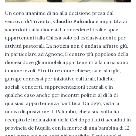
Un coro unanime di no alla decisione presa dal
vescovo di Trivento,
Claudio Palumbo
e impartita ai
sacerdoti dalla diocesi di concedere locali e spazi
appartenenti alla Chiesa solo ed esclusivamente per
attività pastorali. La notizia non è andata affatto giù,
in particolare ad Agnone, il centro più popoloso della
diocesi dove gli immobili appartenenti alla curia sono
innumerevoli. Strutture come chiese, sale, slarghi,
garage concessi per iniziative culturali, ludiche,
sociali, concerti, rappresentazioni teatrali e in
qualche caso anche per incontri politici al di là di
qualsiasi appartenenza partitica. Da oggi, vista la
nuova disposizione di Palumbo, che a sua volta ha
recepito le indicazioni della Cei dopo i fatti accaduti in
provincia de l’Aquila con la morte di una bambina di 12
anni, tutto ciò non sarà più possibile. E sui social si