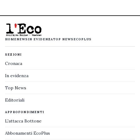
HOME
NEWS
IN EVIDENZA
TOP NEWS
ECOPLUS
SEZIONI
Cronaca
In evidenza
Top News
Editoriali
APPROFONDIMENTI
L'attacca Bottone
Abbonamenti EcoPlus