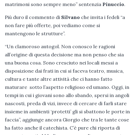
matrimoni sono sempre meno” sentenzia
Pinuccio
.
Più duro il commento di
Silvano
che invita i fedeli “a
non fare più offerte, poi vediamo come si
mantengono le strutture”.
“Un clamoroso autogol. Non conosco le ragioni
all’origine di questa decisione ma non penso che sia
una buona cosa. Sono cresciuto nei locali messi a
disposizione dai frati in cui si faceva teatro, musica,
cultura e tante altre attività che ci hanno fatto
maturare sotto l’aspetto religioso ed umano. Oggi, in
tempi in cui i giovani sono allo sbando, spersi in angoli
nascosti, preda di vizi, invece di cercare di farli stare
insieme in ambienti ‘protetti’ gli si sbattono le porte in
faccia”, aggiunge ancora Giorgio che tra le tante cose
ha fatto anche il catechista. C’è pure chi riporta di