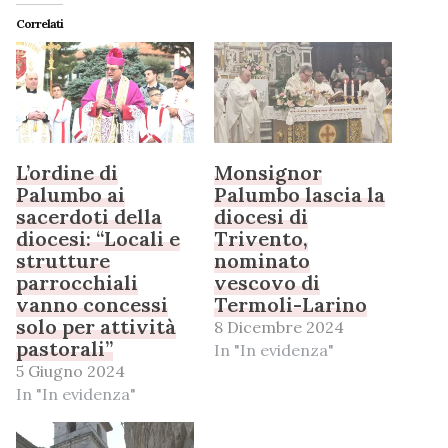
Correlati
L’ordine di
Monsignor
Palumbo ai
Palumbo lascia la
sacerdoti della
diocesi di
diocesi: “Locali e
Trivento,
strutture
nominato
parrocchiali
vescovo di
vanno concessi
Termoli-Larino
solo per attività
8 Dicembre 2024
pastorali”
In "In evidenza"
5 Giugno 2024
In "In evidenza"