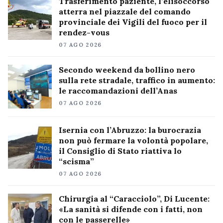
Trasferimento paziente, l’elisoccorso
atterra nel piazzale del comando
provinciale dei Vigili del fuoco per il
rendez-vous
07 AGO 2026
Secondo weekend da bollino nero
sulla rete stradale, traffico in aumento:
le raccomandazioni dell’Anas
07 AGO 2026
Isernia con l’Abruzzo: la burocrazia
non può fermare la volontà popolare,
il Consiglio di Stato riattiva lo
“scisma”
07 AGO 2026
Chirurgia al “Caracciolo”, Di Lucente:
«La sanità si difende con i fatti, non
con le passerelle»