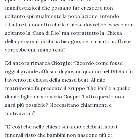
manifestazioni che possano far crescere non
soltanto spiritualmente la popolazione. Intendo
ribadire il concetto che la Chiesa dovrebbe essere non
soltanto la ‘Casa di Dio’, ma soprattutto la ‘Chiesa
della persona’: di chi ha bisogno, cerca aiuto, soffre e
vorrebbe una mano tesa”.
Ed ancora rimarca
Giorgio
: “Ricordo come fosse
oggi il grande afflusso di giovani quando nel 1969 ci fu
l’avvento in chiesa della messa beat. Al mio
matrimonio fu presente il gruppo ‘The Pab’ e a quello
di mio figlio un sodalizio Gospel. Tutto questo non
sarà più possibile? Necessitano chiarimenti e
motivazioni”.
“E’ così che nelle chiese saranno celebrati solo i
funerali visto che bambini non nascono più e i