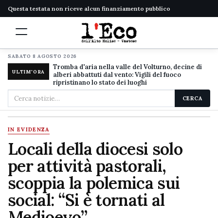
Questa testata non riceve alcun finanziamento pubblico
SABATO 8 AGOSTO 2026
Tromba d'aria nella valle del Volturno, decine di
ULTIM'ORA
alberi abbattuti dal vento: Vigili del fuoco
ripristinano lo stato dei luoghi
Cerca
CERCA
nel
sito
IN EVIDENZA
Locali della diocesi solo
per attività pastorali,
scoppia la polemica sui
social: “Si è tornati al
Medioevo”