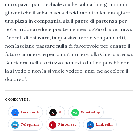
uno spazio parrocchiale anche solo ad un gruppo di
giovani che il sabato sera decidono di voler mangiare
una pizza in compagnia, sia il punto di partenza per
poter ridonare luce positiva e messaggio di speranza.
Decreti di chiusura, in qualsiasi modo vengano letti,
non lasciano passare nulla di favorevole per quanto il
futuro ci riservi e per quanto riservi alla Chiesa stessa.
Barricarsi nella fortezza non evita la fine perché non
la si vede o non la si vuole vedere, anzi, ne accelera il
decorso”.
CONDIVIDI:
Facebook
X
WhatsApp
Telegram
Pinterest
LinkedIn