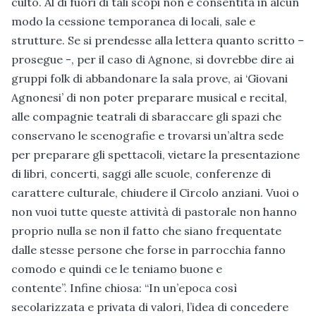
culto. Al di fuori di tali scopi non è consentita in alcun
modo la cessione temporanea di locali, sale e
strutture. Se si prendesse alla lettera quanto scritto –
prosegue -, per il caso di Agnone, si dovrebbe dire ai
gruppi folk di abbandonare la sala prove, ai ‘Giovani
Agnonesi’ di non poter preparare musical e recital,
alle compagnie teatrali di sbaraccare gli spazi che
conservano le scenografie e trovarsi un’altra sede
per preparare gli spettacoli, vietare la presentazione
di libri, concerti, saggi alle scuole, conferenze di
carattere culturale, chiudere il Circolo anziani. Vuoi o
non vuoi tutte queste attività di pastorale non hanno
proprio nulla se non il fatto che siano frequentate
dalle stesse persone che forse in parrocchia fanno
comodo e quindi ce le teniamo buone e
contente”. Infine chiosa: “In un’epoca così
secolarizzata e privata di valori, l’idea di concedere