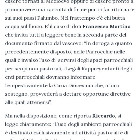
essere tornati al Medioevo oppure di essere pronto a
promuovere una raccolta di firme pur di far ritornare
sui suoi passi Palumbo. Nel frattempo c’è chi butta
acqua sul fuoco. E’ il caso di don
Francesco Martino
che invita tutti a leggere bene la seconda parte del
documento firmato dal vescovo: “In deroga a quanto
precedentemente disposto, nelle Parrocchie nelle
quali è invalso l’uso di servirsi degli spazi parrocchiali
per scopi non pastorali, i Legali Rappresentanti degli
enti parrocchiali dovranno informare
tempestivamente la Curia Diocesana che, a loro
sostegno, provvederà a dettare opportune direttive
alle quali attenersi”.
Ma nella disposizione, come riporta
Riccardo
, si
legge chiaramente: “L’uso degli ambienti parrocchiali
è destinato esclusivamente ad attività pastorali e di