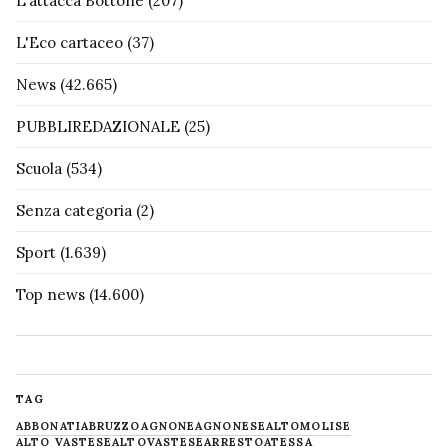
L'attacca Bottone
(207)
L'Eco cartaceo
(37)
News
(42.665)
PUBBLIREDAZIONALE
(25)
Scuola
(534)
Senza categoria
(2)
Sport
(1.639)
Top news
(14.600)
TAG
ABBONATI
ABRUZZO
AGNONE
AGNONESE
ALTOMOLISE
ALTO VASTESE
ALTOVASTESE
ARRESTO
ATESSA