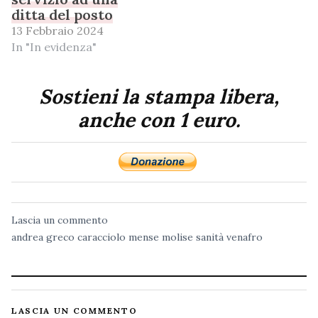
ditta del posto
13 Febbraio 2024
In "In evidenza"
Sostieni la stampa libera,
anche con 1 euro.
Lascia un commento
andrea greco
caracciolo
mense
molise
sanità
venafro
LASCIA UN COMMENTO