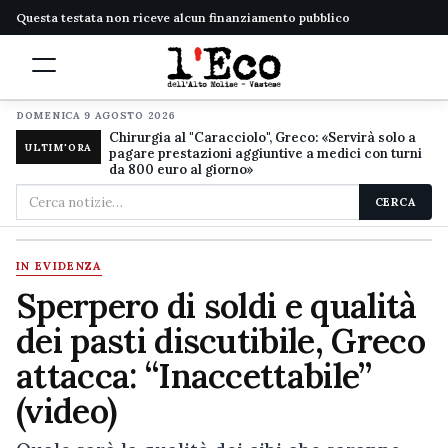
Questa testata non riceve alcun finanziamento pubblico
DOMENICA 9 AGOSTO 2026
Chirurgia al "Caracciolo", Greco: «Servirà solo a
ULTIM'ORA
pagare prestazioni aggiuntive a medici con turni
da 800 euro al giorno»
Cerca
CERCA
nel
sito
IN EVIDENZA
Sperpero di soldi e qualità
dei pasti discutibile, Greco
attacca: “Inaccettabile”
(video)