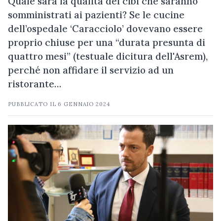
Quale sarà la qualità dei cibi che saranno
somministrati ai pazienti? Se le cucine
dell’ospedale ‘Caracciolo’ dovevano essere
proprio chiuse per una “durata presunta di
quattro mesi” (testuale dicitura dell'Asrem),
perché non affidare il servizio ad un
ristorante…
PUBBLICATO IL
6 GENNAIO 2024