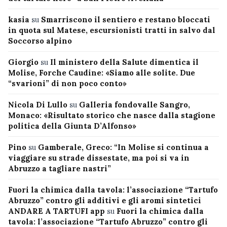
kasia
su
Smarriscono il sentiero e restano bloccati
in quota sul Matese, escursionisti tratti in salvo dal
Soccorso alpino
Giorgio
su
Il ministero della Salute dimentica il
Molise, Forche Caudine: «Siamo alle solite. Due
“svarioni” di non poco conto»
Nicola Di Lullo
su
Galleria fondovalle Sangro,
Monaco: «Risultato storico che nasce dalla stagione
politica della Giunta D’Alfonso»
Pino
su
Gamberale, Greco: “In Molise si continua a
viaggiare su strade dissestate, ma poi si va in
Abruzzo a tagliare nastri”
Fuori la chimica dalla tavola: l’associazione “Tartufo
Abruzzo” contro gli additivi e gli aromi sintetici
ANDARE A TARTUFI app
su
Fuori la chimica dalla
tavola: l’associazione “Tartufo Abruzzo” contro gli