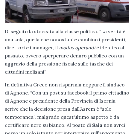
Di seguito la stoccata alla classe politica. “La verità è
una sola, quella che nonostante cambino i presidenti, i
direttori e i manager, il
modus operandi
è identico al
passato, ovvero sperperare denaro pubblico con un
aggravio della pressione fiscale sulle tasche dei
cittadini molisani”.
In definitiva Greco non risparmia neppure il sindaco
di Agnone. “Con un post su facebook il primo cittadino
di Agnone e presidente della Provincia di Isernia
scrive che la decisione presa dall’Asrem è “solo
temporanea”, malgrado quest’ultimo aspetto è da
certificare nero su bianco. Al posto di
Saia
non avrei
perso un solo istante per intervenire sull’argomento