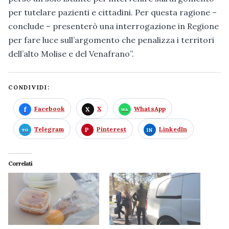
per tutelare pazienti e cittadini. Per questa ragione –
conclude – presenterò una interrogazione in Regione
per fare luce sull’argomento che penalizza i territori
dell’alto Molise e del Venafrano”.
CONDIVIDI:
Facebook
X
WhatsApp
Telegram
Pinterest
LinkedIn
Correlati