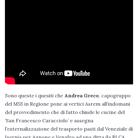
Sono queste i quesiti che
Andrea Greco
, capogruppo
del M5S in Regione pone ai vertici Asrem all’indomani
del provvedimento che di fatto chiude le cucine del
‘San Francesco Caracciolo’ e assegna
l’esternalizzazione del trasporto pasti dal Veneziale di
Isernia per Agnone e Venafro ad una ditta (la RI.CA.