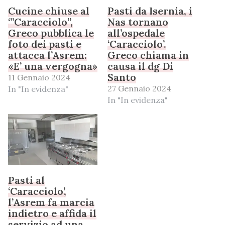
Cucine chiuse al
Pasti da Isernia, i
‘”Caracciolo”,
Nas tornano
Greco pubblica le
all’ospedale
foto dei pasti e
‘Caracciolo’.
attacca l’Asrem:
Greco chiama in
«E’ una vergogna»
causa il dg Di
Santo
11 Gennaio 2024
27 Gennaio 2024
In "In evidenza"
In "In evidenza"
Pasti al
‘Caracciolo’,
l’Asrem fa marcia
indietro e affida il
servizio ad una