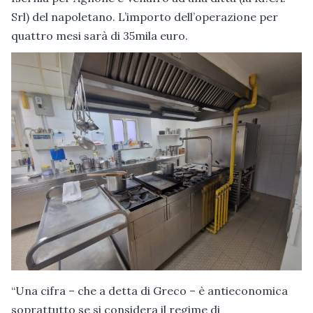
Srl) del napoletano. L’importo dell’operazione per
quattro mesi sarà di 35mila euro.
“Una cifra – che a detta di Greco – è antieconomica
soprattutto se si considera il regime di