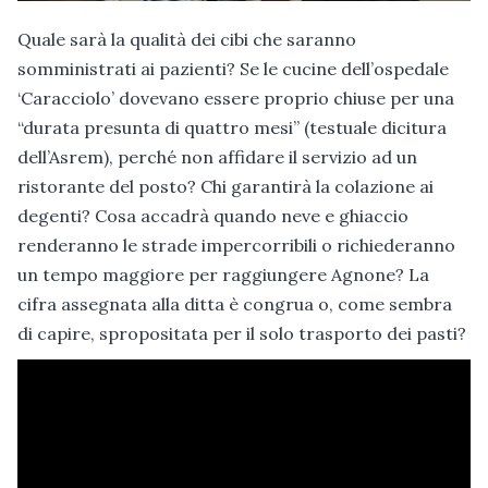
Quale sarà la qualità dei cibi che saranno
somministrati ai pazienti? Se le cucine dell’ospedale
‘Caracciolo’ dovevano essere proprio chiuse per una
“durata presunta di quattro mesi” (testuale dicitura
dell’Asrem), perché non affidare il servizio ad un
ristorante del posto? Chi garantirà la colazione ai
degenti? Cosa accadrà quando neve e ghiaccio
renderanno le strade impercorribili o richiederanno
un tempo maggiore per raggiungere Agnone? La
cifra assegnata alla ditta è congrua o, come sembra
di capire, spropositata per il solo trasporto dei pasti?