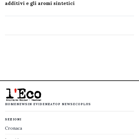
additivi e gli aromi sintetici
HOME
NEWS
IN EVIDENZA
TOP NEWS
ECOPLUS
SEZIONI
Cronaca