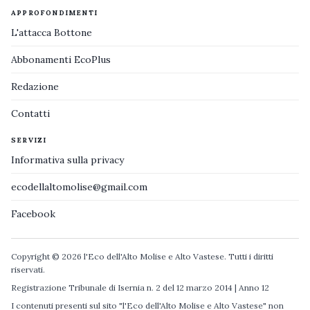
APPROFONDIMENTI
L'attacca Bottone
Abbonamenti EcoPlus
Redazione
Contatti
SERVIZI
Informativa sulla privacy
ecodellaltomolise@gmail.com
Facebook
Copyright © 2026 l'Eco dell'Alto Molise e Alto Vastese. Tutti i diritti
riservati.
Registrazione Tribunale di Isernia n. 2 del 12 marzo 2014 | Anno 12
I contenuti presenti sul sito "l'Eco dell'Alto Molise e Alto Vastese" non