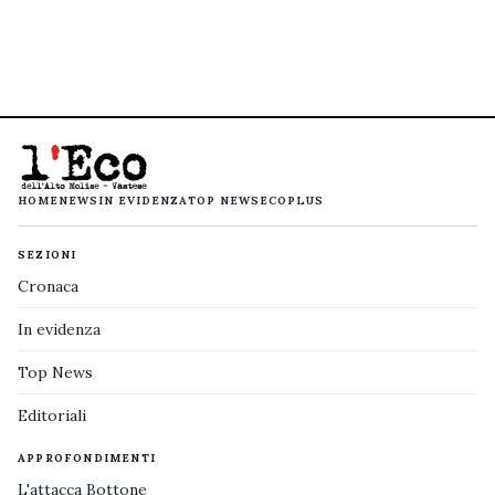
HOME
NEWS
IN EVIDENZA
TOP NEWS
ECOPLUS
SEZIONI
Cronaca
In evidenza
Top News
Editoriali
APPROFONDIMENTI
L'attacca Bottone