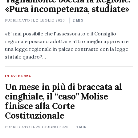
«Pura incompetenza, studiate»
PUBBLICATO IL
2 LUGLIO 2020
2 MIN
«E' mai possibile che l'assessorato e il Consiglio
regionale possano adottare atti o meglio approvare
una legge regionale in palese contrasto con la legge
statale quadro?…
IN EVIDENZA
Un mese in più di braccata al
cinghiale, il “caso” Molise
finisce alla Corte
Costituzionale
PUBBLICATO IL
29 GIUGNO 2020
1 MIN