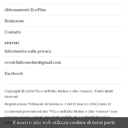
Abbonamenti EcoPlus
Redazione
Contatti
SERVIZI
Informativa sulla privacy
ecodellaltomolise@gmail.com
Facebook
Copyright © 2026 l'Eco dell'Alto Molise e Alto Vastese. Tutti i diritti
riservati.
Registrazione Tribunale di Isernia n. 2 del 12 marzo 2014 | Anno 12
I contenuti presenti sul sito "l'Eco dell'Alto Molise e Alto Vastese" non
possono essere copiati, riprodotti, pubblicati o redistribuiti senza
Il nostro sito web utilizza cookies di terzi parti.
autorizzazione espressa degli autori.