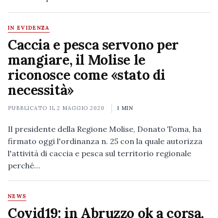
IN EVIDENZA
Caccia e pesca servono per
mangiare, il Molise le
riconosce come «stato di
necessità»
PUBBLICATO IL
2 MAGGIO 2020
1 MIN
Il presidente della Regione Molise, Donato Toma, ha
firmato oggi l'ordinanza n. 25 con la quale autorizza
l'attività di caccia e pesca sul territorio regionale
perché…
NEWS
Covid19: in Abruzzo ok a corsa,