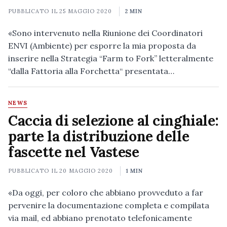
PUBBLICATO IL
25 MAGGIO 2020
2 MIN
«Sono intervenuto nella Riunione dei Coordinatori
ENVI (Ambiente) per esporre la mia proposta da
inserire nella Strategia “Farm to Fork” letteralmente
“dalla Fattoria alla Forchetta“ presentata…
NEWS
Caccia di selezione al cinghiale:
parte la distribuzione delle
fascette nel Vastese
PUBBLICATO IL
20 MAGGIO 2020
1 MIN
«Da oggi, per coloro che abbiano provveduto a far
pervenire la documentazione completa e compilata
via mail, ed abbiano prenotato telefonicamente