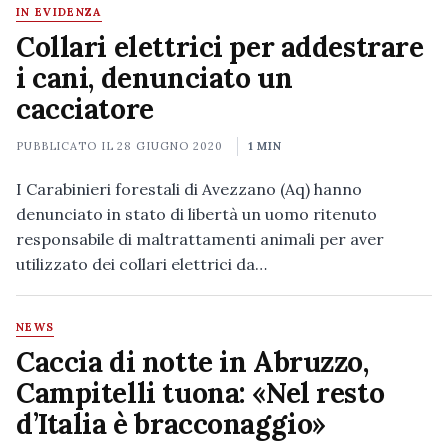
IN EVIDENZA
Collari elettrici per addestrare
i cani, denunciato un
cacciatore
PUBBLICATO IL
28 GIUGNO 2020
1 MIN
I Carabinieri forestali di Avezzano (Aq) hanno
denunciato in stato di libertà un uomo ritenuto
responsabile di maltrattamenti animali per aver
utilizzato dei collari elettrici da…
NEWS
Caccia di notte in Abruzzo,
Campitelli tuona: «Nel resto
d’Italia è bracconaggio»