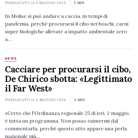
PUBBLICATO IL
5 MAGGIO 2020
3 MIN
In Molise si può andare a caccia, in tempi di
pandemia, perché procurarsi il cibo nei boschi, carni
super biologiche allevate a impatto ambientale zero
a…
NEWS
Cacciare per procurarsi il cibo,
De Chirico sbotta: «Legittimato
il Far West»
PUBBLICATO IL
3 MAGGIO 2020
3 MIN
«Certo che l'Ordinanza regionale 25 di ieri, 2 maggio,
è tutta un programma. Non posso esimermi dal
commentarla, perché questo atto appare una perla
nazionale più…