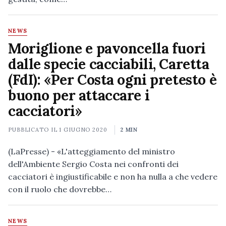
NEWS
Moriglione e pavoncella fuori
dalle specie cacciabili, Caretta
(FdI): «Per Costa ogni pretesto è
buono per attaccare i
cacciatori»
PUBBLICATO IL
1 GIUGNO 2020
2 MIN
(LaPresse) - «L'atteggiamento del ministro
dell'Ambiente Sergio Costa nei confronti dei
cacciatori è ingiustificabile e non ha nulla a che vedere
con il ruolo che dovrebbe…
NEWS