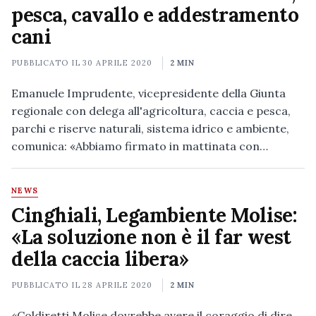
pesca, cavallo e addestramento
cani
PUBBLICATO IL
30 APRILE 2020
2 MIN
Emanuele Imprudente, vicepresidente della Giunta
regionale con delega all'agricoltura, caccia e pesca,
parchi e riserve naturali, sistema idrico e ambiente,
comunica: «Abbiamo firmato in mattinata con…
NEWS
Cinghiali, Legambiente Molise:
«La soluzione non è il far west
della caccia libera»
PUBBLICATO IL
28 APRILE 2020
2 MIN
«Coldiretti Molise dovrebbe avere il coraggio di dire,