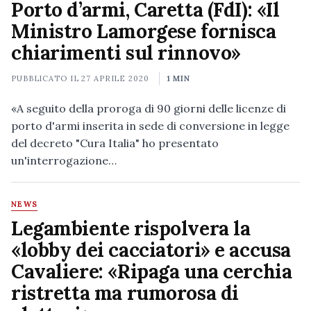
Porto d’armi, Caretta (FdI): «Il
Ministro Lamorgese fornisca
chiarimenti sul rinnovo»
PUBBLICATO IL
27 APRILE 2020
1 MIN
«A seguito della proroga di 90 giorni delle licenze di
porto d'armi inserita in sede di conversione in legge
del decreto "Cura Italia" ho presentato
un'interrogazione…
NEWS
Legambiente rispolvera la
«lobby dei cacciatori» e accusa
Cavaliere: «Ripaga una cerchia
ristretta ma rumorosa di